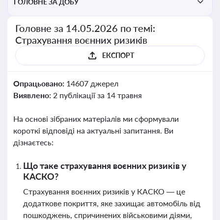
ГОЛОВНЕ ЗА ДОБУ
Головне за 14.05.2026 по темі:
Страхування воєнних ризиків
ЕКСПОРТ
Опрацьовано:
14607 джерел
Виявлено:
2 публікації за 14 травня
На основі зібраних матеріалів ми сформували
короткі відповіді на актуальні запитання. Ви
дізнаєтесь:
Що таке страхування воєнних ризиків у
КАСКО?
Страхування воєнних ризиків у КАСКО — це
додаткове покриття, яке захищає автомобіль від
пошкоджень, спричинених військовими діями,