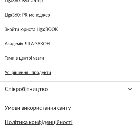
Liga360: Бухгалтер
Liga360: PR-менеджер
Знайти юриста Liga:BOOK
Академія ЛІГА:ЗАКОН
Теми в центрі уваги
Усі рішення і продукти
Співробітництво
Умови використання сайту
Політика конфіденційності