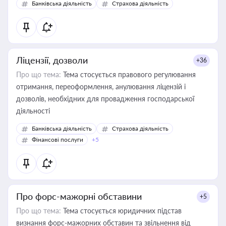
Банківська діяльність
Страхова діяльність
контрагентами
Ліцензії, дозволи
+36
Про що тема:
Тема стосується правового регулювання
отримання, переоформлення, анулювання ліцензій і
дозволів, необхідних для провадження господарської
діяльності
Банківська діяльність
Страхова діяльність
Фінансові послуги
+5
Про форс-мажорні обставини
+5
Про що тема:
Тема стосується юридичних підстав
визнання форс-мажорних обставин та звільнення від