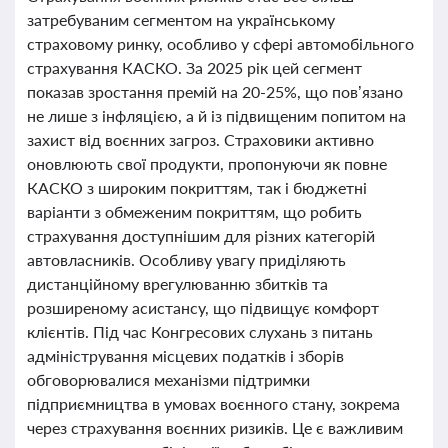
затребуваним сегментом на українському
страховому ринку, особливо у сфері автомобільного
страхування КАСКО. За 2025 рік цей сегмент
показав зростання премій на 20-25%, що пов’язано
не лише з інфляцією, а й із підвищеним попитом на
захист від воєнних загроз. Страховики активно
оновлюють свої продукти, пропонуючи як повне
КАСКО з широким покриттям, так і бюджетні
варіанти з обмеженим покриттям, що робить
страхування доступнішим для різних категорій
автовласників. Особливу увагу приділяють
дистанційному врегулюванню збитків та
розширеному асистансу, що підвищує комфорт
клієнтів. Під час Конгресових слухань з питань
адміністрування місцевих податків і зборів
обговорювалися механізми підтримки
підприємництва в умовах воєнного стану, зокрема
через страхування воєнних ризиків. Це є важливим