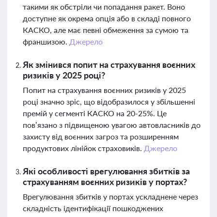
такими як обстріли чи попадання ракет. Воно
доступне як окрема опція або в складі повного
КАСКО, але має певні обмеження за сумою та
франшизою.
Джерело
Як змінився попит на страхування воєнних
ризиків у 2025 році?
Попит на страхування воєнних ризиків у 2025
році значно зріс, що відобразилося у збільшенні
премій у сегменті КАСКО на 20-25%. Це
пов’язано з підвищеною увагою автовласників до
захисту від воєнних загроз та розширенням
продуктових лінійок страховиків.
Джерело
Які особливості врегулювання збитків за
страхуванням воєнних ризиків у портах?
Врегулювання збитків у портах ускладнене через
складність ідентифікації пошкоджених