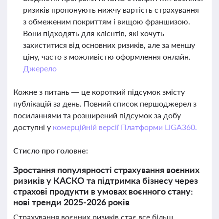
ризиків пропонують нижчу вартість страхування
з обмеженим покриттям і вищою франшизою.
Вони підходять для клієнтів, які хочуть
захиститися від основних ризиків, але за меншу
ціну, часто з можливістю оформлення онлайн.
Джерело
Кожне з питань — це короткий підсумок змісту
публікацій за день. Повний список першоджерел з
посиланнями та розширений підсумок за добу
доступні у
комерційній версії Платформи LIGA360.
Стисло про головне:
Зростання популярності страхування воєнних
ризиків у КАСКО та підтримка бізнесу через
страхові продукти в умовах воєнного стану:
нові тренди 2025-2026 років
Страхування воєнних ризиків стає все більш