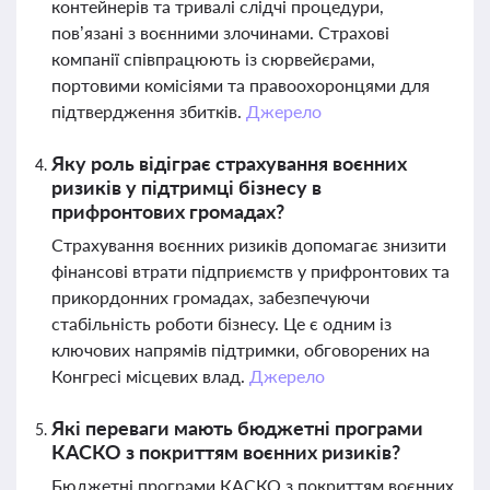
контейнерів та тривалі слідчі процедури,
пов’язані з воєнними злочинами. Страхові
компанії співпрацюють із сюрвейєрами,
портовими комісіями та правоохоронцями для
підтвердження збитків.
Джерело
Яку роль відіграє страхування воєнних
ризиків у підтримці бізнесу в
прифронтових громадах?
Страхування воєнних ризиків допомагає знизити
фінансові втрати підприємств у прифронтових та
прикордонних громадах, забезпечуючи
стабільність роботи бізнесу. Це є одним із
ключових напрямів підтримки, обговорених на
Конгресі місцевих влад.
Джерело
Які переваги мають бюджетні програми
КАСКО з покриттям воєнних ризиків?
Бюджетні програми КАСКО з покриттям воєнних