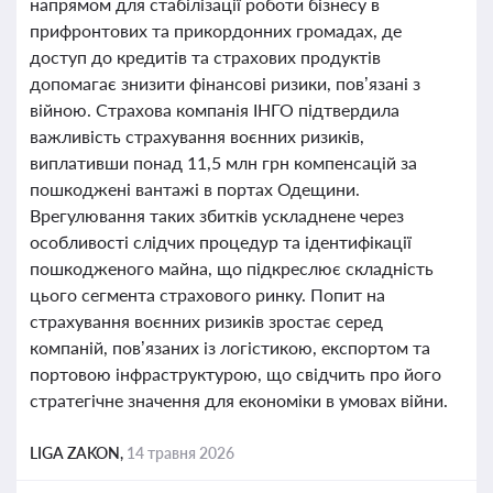
напрямом для стабілізації роботи бізнесу в
прифронтових та прикордонних громадах, де
доступ до кредитів та страхових продуктів
допомагає знизити фінансові ризики, пов’язані з
війною. Страхова компанія ІНГО підтвердила
важливість страхування воєнних ризиків,
виплативши понад 11,5 млн грн компенсацій за
пошкоджені вантажі в портах Одещини.
Врегулювання таких збитків ускладнене через
особливості слідчих процедур та ідентифікації
пошкодженого майна, що підкреслює складність
цього сегмента страхового ринку. Попит на
страхування воєнних ризиків зростає серед
компаній, пов’язаних із логістикою, експортом та
портовою інфраструктурою, що свідчить про його
стратегічне значення для економіки в умовах війни.
LIGA ZAKON,
14 травня 2026