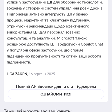
успіхи у застосуванні ШІ для оборонних технологій,
зокрема у створенні систем управління роєм дронів.
Підприємці активно інтегрують ШІ у бізнес-
процеси, маркетинг та клієнтську підтримку,
отримуючи рекомендації щодо ефективного
використання ШІ для персоналізованих
консультацій та аналітики. Microsoft також
розширює доступність ШІ, вбудовуючи Copilot Chat
у популярні офісні застосунки, що сприяє
підвищенню продуктивності та оптимізації роботи
підприємств.
LIGA ZAKON,
16 вересня 2025
Повний AI-підсумок дня та статті-джерела
ОЗНАЙОМИТИСЯ
Теми, які можуть вас зацікавити: