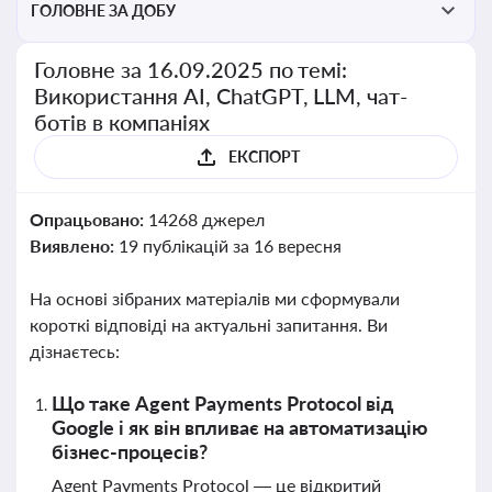
ГОЛОВНЕ ЗА ДОБУ
Головне за 16.09.2025 по темі:
Використання AI, ChatGPT, LLM, чат-
ботів в компаніях
ЕКСПОРТ
Опрацьовано:
14268 джерел
Виявлено:
19 публікацій за 16 вересня
На основі зібраних матеріалів ми сформували
короткі відповіді на актуальні запитання. Ви
дізнаєтесь:
Що таке Agent Payments Protocol від
Google і як він впливає на автоматизацію
бізнес-процесів?
Agent Payments Protocol — це відкритий