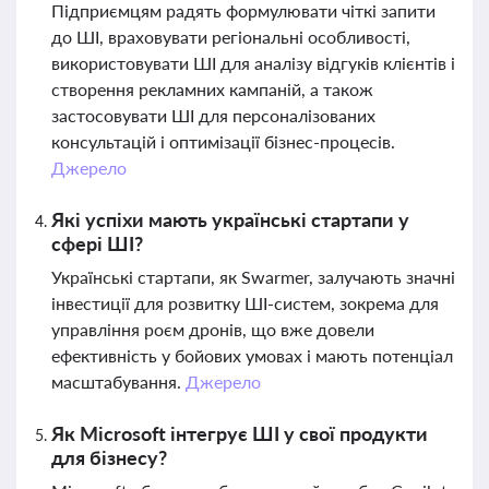
Підприємцям радять формулювати чіткі запити
до ШІ, враховувати регіональні особливості,
використовувати ШІ для аналізу відгуків клієнтів і
створення рекламних кампаній, а також
застосовувати ШІ для персоналізованих
консультацій і оптимізації бізнес-процесів.
Джерело
Які успіхи мають українські стартапи у
сфері ШІ?
Українські стартапи, як Swarmer, залучають значні
інвестиції для розвитку ШІ-систем, зокрема для
управління роєм дронів, що вже довели
ефективність у бойових умовах і мають потенціал
масштабування.
Джерело
Як Microsoft інтегрує ШІ у свої продукти
для бізнесу?