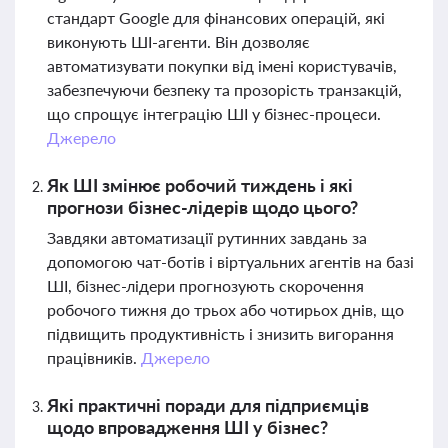
стандарт Google для фінансових операцій, які
виконують ШІ-агенти. Він дозволяє
автоматизувати покупки від імені користувачів,
забезпечуючи безпеку та прозорість транзакцій,
що спрощує інтеграцію ШІ у бізнес-процеси.
Джерело
Як ШІ змінює робочий тиждень і які
прогнози бізнес-лідерів щодо цього?
Завдяки автоматизації рутинних завдань за
допомогою чат-ботів і віртуальних агентів на базі
ШІ, бізнес-лідери прогнозують скорочення
робочого тижня до трьох або чотирьох днів, що
підвищить продуктивність і знизить вигорання
працівників.
Джерело
Які практичні поради для підприємців
щодо впровадження ШІ у бізнес?