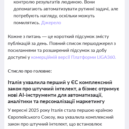
контролю результатів людиною. Вони
допомагають автоматизувати рутинні задачі, але
потребують нагляду, оскільки можуть
помилятись.
Джерело
Кожне з питань — це короткий підсумок змісту
публікацій за день. Повний список першоджерел з
посиланнями та розширений підсумок за добу
доступні у
комерційній версії Платформи LIGA360.
Стисло про головне:
Італія ухвалила перший у ЄС комплексний
закон про штучний інтелект, а бізнес отримує
нові AI-інструменти для автоматизації,
аналітики та персоналізації маркетингу
У вересні 2025 року Італія стала першою країною
Європейського Союзу, яка ухвалила комплексний
закон про штучний інтелект, що встановлює