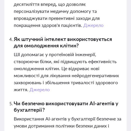
десятиліття вперед, що дозволяє
персоналізувати медичну допомогу та
впроваджувати превентивні заходи для
покращення здоров'я пацієнтів.
Джерело
Як штучний інтелект використовується
для омолодження клітин?
ШІ допомагає у протеїновій інженерії,
створюючи білки, які підвищують ефективність
омолодження клітин. Це відкриває нові
можливості для лікування нейродегенеративних
захворювань і збільшення тривалості здорового
життя.
Джерело
Чи безпечно використовувати AI-агентів у
бухгалтерії?
Використання AI-агентів у бухгалтерії безпечне за
умови дотримання політики безпеки даних і