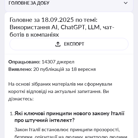
ГОЛОВНЕ ЗА ДОБУ
Головне за 18.09.2025 по темі:
Використання AI, ChatGPT, LLM, чат-
ботів в компаніях
ЕКСПОРТ
Опрацьовано:
14307 джерел
Виявлено:
20 публікацій за 18 вересня
На основі зібраних матеріалів ми сформували
короткі відповіді на актуальні запитання. Ви
дізнаєтесь:
Які ключові принципи нового закону Італії
про штучний інтелект?
Закон Італії встановлює принципи прозорості,
безпеки, орієнтації на людину, контролю людини