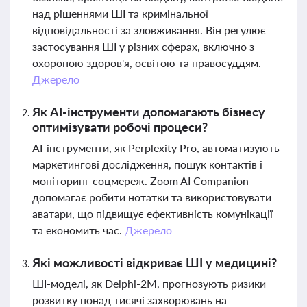
над рішеннями ШІ та кримінальної
відповідальності за зловживання. Він регулює
застосування ШІ у різних сферах, включно з
охороною здоров'я, освітою та правосуддям.
Джерело
Як AI-інструменти допомагають бізнесу
оптимізувати робочі процеси?
AI-інструменти, як Perplexity Pro, автоматизують
маркетингові дослідження, пошук контактів і
моніторинг соцмереж. Zoom AI Companion
допомагає робити нотатки та використовувати
аватари, що підвищує ефективність комунікації
та економить час.
Джерело
Які можливості відкриває ШІ у медицині?
ШІ-моделі, як Delphi-2M, прогнозують ризики
розвитку понад тисячі захворювань на