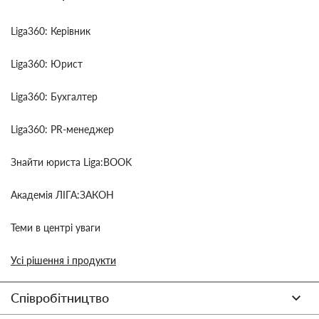
Liga360: Керівник
Liga360: Юрист
Liga360: Бухгалтер
Liga360: PR-менеджер
Знайти юриста Liga:BOOK
Академія ЛІГА:ЗАКОН
Теми в центрі уваги
Усі рішення і продукти
Співробітництво