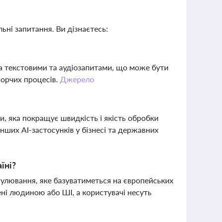
ьні запитання. Ви дізнаєтесь:
а текстовими та аудіозапитами, що може бути
ворчих процесів.
Джерело
и, яка покращує швидкість і якість обробки
інших AI-застосунків у бізнесі та державних
їні?
егулювання, яке базуватиметься на європейських
ені людиною або ШІ, а користувачі несуть