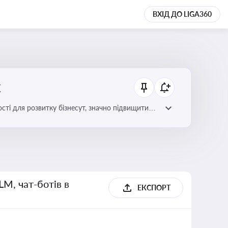
ВХІД ДО LIGA360
х
сті для розвитку бізнесут, значно підвищити
LM, чат-ботів в
ЕКСПОРТ