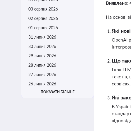
Виявлено:
03 серпня 2026
На основі з
02 серпня 2026
01 серпня 2026
Які нов
31 липня 2026
OpenAI р
30 липня 2026
інтегров
29 липня 2026
Що таке
28 липня 2026
Lapa LLM
27 липня 2026
текстів,
сервісах
26 липня 2026
ПОКАЗАТИ БІЛЬШЕ
Які зак
В Україн
стандарт
відповід