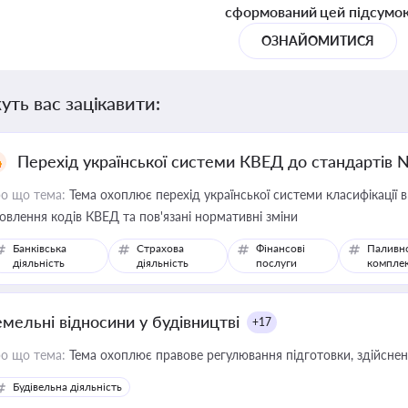
сформований цей підсумо
ОЗНАЙОМИТИСЯ
уть вас зацікавити:
Перехід української системи КВЕД до стандартів 
о що тема:
Тема охоплює перехід української системи класифікації в
овлення кодів КВЕД та пов'язані нормативні зміни
Банківська
Страхова
Фінансові
Паливн
діяльність
діяльність
послуги
компле
емельні відносини у будівництві
+17
о що тема:
Тема охоплює правове регулювання підготовки, здійсненн
Будівельна діяльність