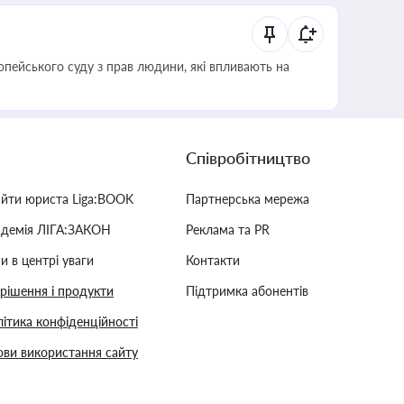
опейського суду з прав людини, які впливають на
Співробітництво
айти юриста Liga:BOOK
Партнерська мережа
адемія ЛІГА:ЗАКОН
Реклама та PR
и в центрі уваги
Контакти
 рішення і продукти
Підтримка абонентів
ітика конфіденційності
ви використання сайту