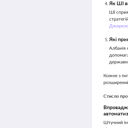
Як ШІ в
ШІ сприя
стратегі
Джерел
Які при
Албанія 
допомага
державн
Кожне з пи
розширений
Стисло про
Впровадже
автоматиз
Штучний ін