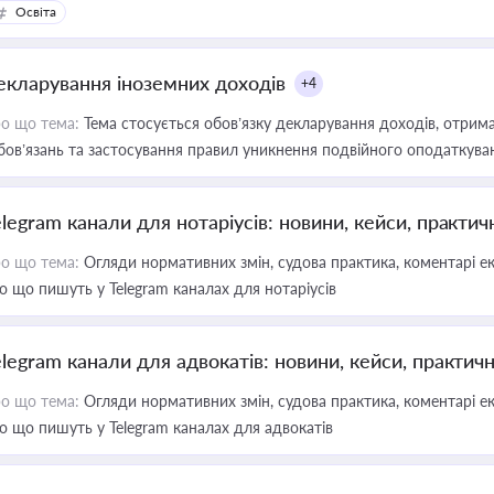
Освіта
екларування іноземних доходів
+4
о що тема:
Тема стосується обов’язку декларування доходів, отрим
бов’язань та застосування правил уникнення подвійного оподаткува
elegram канали для нотаріусів: новини, кейси, практич
о що тема:
Огляди нормативних змін, судова практика, коментарі екс
о що пишуть у Telegram каналах для нотаріусів
elegram канали для адвокатів: новини, кейси, практич
о що тема:
Огляди нормативних змін, судова практика, коментарі екс
о що пишуть у Telegram каналах для адвокатів