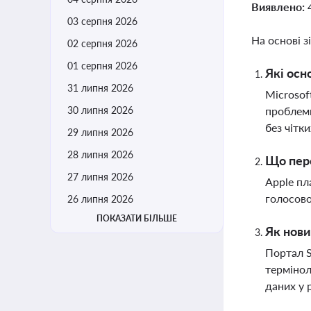
Виявлено:
03 серпня 2026
На основі з
02 серпня 2026
01 серпня 2026
Які осн
31 липня 2026
Microsof
30 липня 2026
проблеми
без чітк
29 липня 2026
28 липня 2026
Що пере
27 липня 2026
Apple пл
голосово
26 липня 2026
ПОКАЗАТИ БІЛЬШЕ
Як нови
Портал S
термінол
даних у 