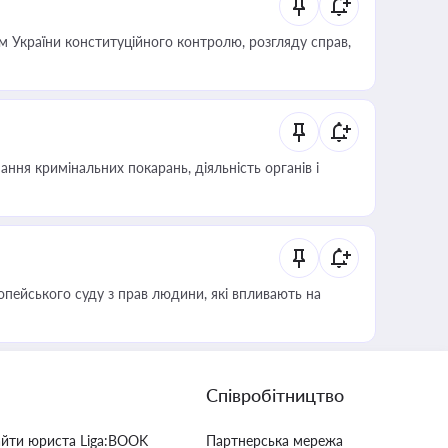
 України конституційного контролю, розгляду справ,
ння кримінальних покарань, діяльність органів і
опейського суду з прав людини, які впливають на
Співробітництво
айти юриста Liga:BOOK
Партнерська мережа