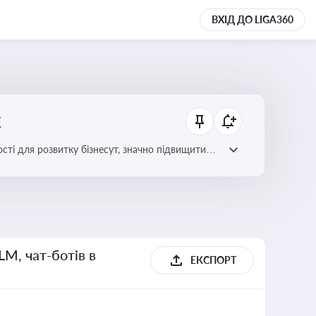
ВХІД ДО LIGA360
х
сті для розвитку бізнесут, значно підвищити
LM, чат-ботів в
ЕКСПОРТ