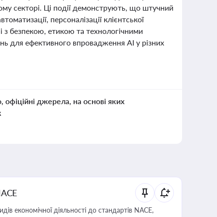
му секторі. Ці події демонструють, що штучний
втоматизації, персоналізації клієнтської
і з безпекою, етикою та технологічними
нь для ефективного впровадження AI у різних
о, офіційні джерела, на основі яких
к
NACE
идів економічної діяльності до стандартів NACE,