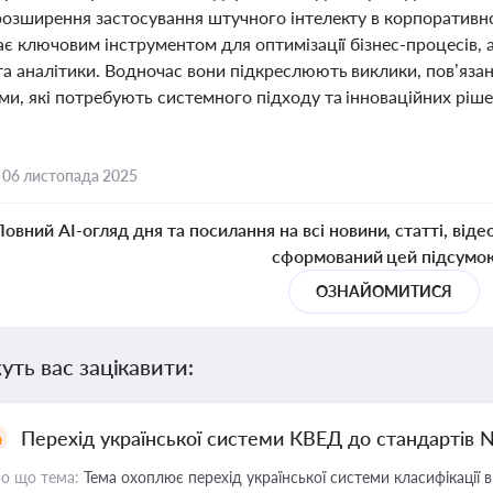
розширення застосування штучного інтелекту в корпоративно
ає ключовим інструментом для оптимізації бізнес-процесів, а
та аналітики. Водночас вони підкреслюють виклики, пов’язан
и, які потребують системного підходу та інноваційних ріше
,
06 листопада 2025
Повний AI-огляд дня та посилання на всі новини, статті, віде
сформований цей підсумо
ОЗНАЙОМИТИСЯ
уть вас зацікавити:
Перехід української системи КВЕД до стандартів 
о що тема:
Тема охоплює перехід української системи класифікації в