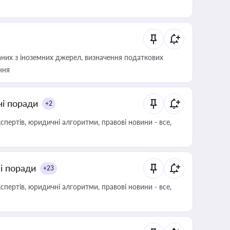
аних з іноземних джерел, визначення податкових
ння
ні поради
+2
пертів, юридичні алгоритми, правові новини - все,
ні поради
+23
пертів, юридичні алгоритми, правові новини - все,