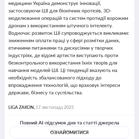
медицини Україна демонструє інновації,
застосовуючи ШІ для біонічних протезів, 3D-
моделювання операцій та систем протидії ворожим
дронам з використанням штучного інтелекту.
Водночас розвиток ШІ супроводжується викликами:
зниженням оплати праці у сфері розмітки даних,
етичними питаннями та дискусіями у творчих
індустріях, де відомі артисти виступають проти
безконтрольного використання їхніх творів для
навчання моделей ШІ. Ці тенденції вказують на
необхідність збалансованого підходу до
впровадження технологій, що враховує інтереси
держави, бізнесу та суспільства.
LIGA ZAKON,
17 листопада 2025
Повний AI-підсумок дня та статті-джерела
ОЗНАЙОМИТИСЯ