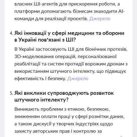
власних ШІ-агентів для прискорення роботи, а
платформи допомагають бізнесам знаходити AI-
команди для реалізації проєктів.
Джерело
Які інновації у сфері медицини та оборони
в Україні пов’язані з ШІ?
В Україні застосовують ШІ для біонічних протезів,
3D-моделювання операцій, персоналізованої
реабілітації та систем протидії ворожим дронам з
використанням штучного інтелекту, що підвищує
ефективність і безпеку.
Джерело
Які виклики супроводжують розвиток
штучного інтелекту?
Виникають проблеми з етикою, безпекою,
зниженням оплати праці у сфері розмітки даних,
а також дискусії у творчих індустріях щодо
захисту авторських прав і контролю за