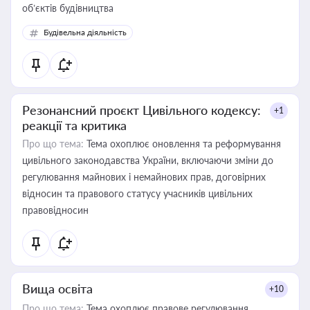
об’єктів будівництва
Будівельна діяльність
Резонансний проєкт Цивільного кодексу:
+1
реакції та критика
Про що тема:
Тема охоплює оновлення та реформування
цивільного законодавства України, включаючи зміни до
регулювання майнових і немайнових прав, договірних
відносин та правового статусу учасників цивільних
правовідносин
Вища освіта
+10
Про що тема:
Тема охоплює правове регулювання