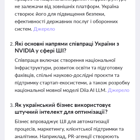
не залежачи від зовнішніх платформ. Україна
створює його для підвищення безпеки,
ефективності державних послуг і оборонних
систем.
Джерело
Які основні напрями співпраці України з
NVIDIA у сфері ШІ?
Співпраця включає створення національної
інфраструктури, розвиток освіти та підготовку
фахівців, спільні науково-дослідні проєкти та
підтримку стартап-екосистеми, а також розробку
національної мовної моделі Diia AI LLM.
Джерело
Як український бізнес використовує
штучний інтелект для оптимізації?
Бізнес впроваджує ШІ для автоматизації
процесів, маркетингу, клієнтської підтримки та
аналітики. Наприклад, PR-агенції створюють