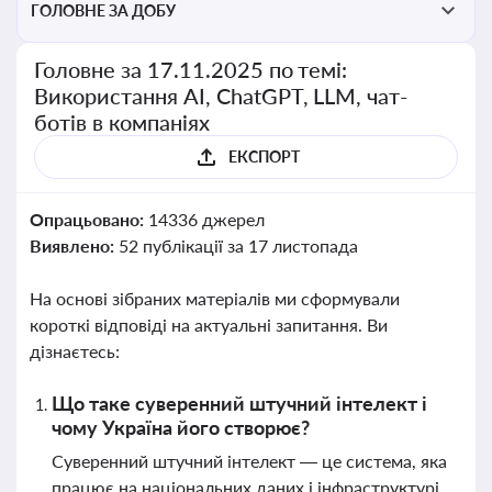
ГОЛОВНЕ ЗА ДОБУ
Головне за 17.11.2025 по темі:
Використання AI, ChatGPT, LLM, чат-
ботів в компаніях
ЕКСПОРТ
Опрацьовано:
14336 джерел
Виявлено:
52 публікації за 17 листопада
На основі зібраних матеріалів ми сформували
короткі відповіді на актуальні запитання. Ви
дізнаєтесь:
Що таке суверенний штучний інтелект і
чому Україна його створює?
Суверенний штучний інтелект — це система, яка
працює на національних даних і інфраструктурі,