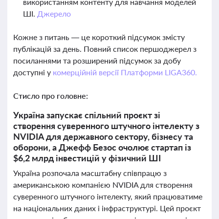
використанням контенту для навчання моделей
ШІ.
Джерело
Кожне з питань — це короткий підсумок змісту
публікацій за день. Повний список першоджерел з
посиланнями та розширений підсумок за добу
доступні у
комерційній версії Платформи LIGA360.
Стисло про головне:
Україна запускає спільний проєкт зі
створення суверенного штучного інтелекту з
NVIDIA для державного сектору, бізнесу та
оборони, а Джефф Безос очолює стартап із
$6,2 млрд інвестицій у фізичний ШІ
Україна розпочала масштабну співпрацю з
американською компанією NVIDIA для створення
суверенного штучного інтелекту, який працюватиме
на національних даних і інфраструктурі. Цей проєкт