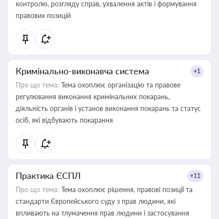
контролю, розгляду справ, ухвалення актів і формування
правових позицій
Кримінально-виконавча система
+1
Про що тема:
Тема охоплює організацію та правове
регулювання виконання кримінальних покарань,
діяльність органів і установ виконання покарань та статус
осіб, які відбувають покарання
Практика ЄСПЛ
+11
Про що тема:
Тема охоплює рішення, правові позиції та
стандарти Європейського суду з прав людини, які
впливають на тлумачення прав людини і застосування