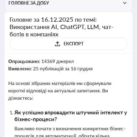
ГОЛОВНЕ ЗА ДОБУ
Головне за 16.12.2025 по темі:
Використання AI, ChatGPT, LLM, чат-
ботів в компаніях
ЕКСПОРТ
Опрацьовано:
14369 джерел
Виявлено:
25 публікацій за 16 грудня
На основі зібраних матеріалів ми сформували
короткі відповіді на актуальні запитання. Ви
дізнаєтесь:
Як успішно впровадити штучний інтелект у
бізнес-процеси?
Важливо почати з визначення конкретних бізнес-
процесів для автоматизації, обрати кілька