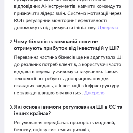
відповідних AI-інструментів, навчити команду та
призначити лідера змін. Система мотивації через
ROI і регулярний моніторинг ефективності
допоможуть підтримувати ініціативу.
Джерело
Чому більшість компаній поки не
отримують прибуток від інвестицій у ШІ?
Переважна частина бізнесів ще не адаптувала ШІ
до реальних потреб клієнтів, а користувачі часто
віддають перевагу живому спілкуванню. Також
технології потребують доопрацювання для
складних завдань, а інвестиції в інфраструктуру
не завжди швидко окупаються.
Джерело
Які основні вимоги регулювання ШІ в ЄС та
інших країнах?
Регулювання передбачає прозорість моделей,
безпеку, оцінку системних ризиків,