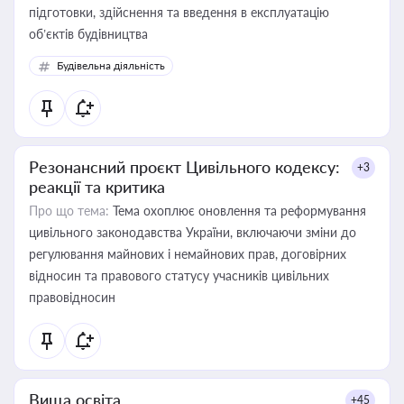
підготовки, здійснення та введення в експлуатацію
об’єктів будівництва
Будівельна діяльність
Резонансний проєкт Цивільного кодексу:
+3
реакції та критика
Про що тема:
Тема охоплює оновлення та реформування
цивільного законодавства України, включаючи зміни до
регулювання майнових і немайнових прав, договірних
відносин та правового статусу учасників цивільних
правовідносин
Вища освіта
+45