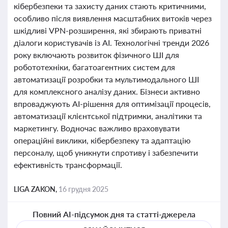
кібербезпеки та захисту даних стають критичними,
особливо після виявлення масштабних витоків через
шкідливі VPN-розширення, які збирають приватні
діалоги користувачів із AI. Технологічні тренди 2026
року включають розвиток фізичного ШІ для
робототехніки, багатоагентних систем для
автоматизації розробки та мультимодального ШІ
для комплексного аналізу даних. Бізнеси активно
впроваджують AI-рішення для оптимізації процесів,
автоматизації клієнтської підтримки, аналітики та
маркетингу. Водночас важливо враховувати
операційні виклики, кібербезпеку та адаптацію
персоналу, щоб уникнути спротиву і забезпечити
ефективність трансформації.
LIGA ZAKON,
16 грудня 2025
Повний AI-підсумок дня та статті-джерела