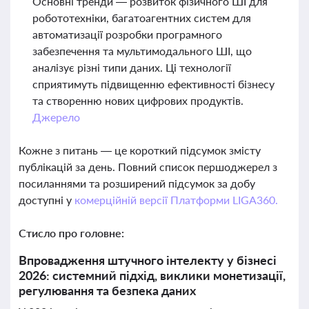
Основні тренди — розвиток фізичного ШІ для
робототехніки, багатоагентних систем для
автоматизації розробки програмного
забезпечення та мультимодального ШІ, що
аналізує різні типи даних. Ці технології
сприятимуть підвищенню ефективності бізнесу
та створенню нових цифрових продуктів.
Джерело
Кожне з питань — це короткий підсумок змісту
публікацій за день. Повний список першоджерел з
посиланнями та розширений підсумок за добу
доступні у
комерційній версії Платформи LIGA360.
Стисло про головне:
Впровадження штучного інтелекту у бізнесі
2026: системний підхід, виклики монетизації,
регулювання та безпека даних