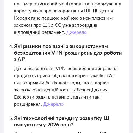
постмаркетинговий моніторинг та інформування
користувачів про використання ШІ. Південна
Корея стане першою країною з комплексним
законом про ШІ, а ЄС уже запровадив
відповідний регламент.
Джерело
Які ризики пов’язані з використанням
безкоштовних VPN-розширень для роботи
з AI?
Деякі безкоштовні VPN-розширення збирають і
продають приватні діалоги користувачів із AI-
платформами без їхньої згоди, що створює
загрозу конфіденційності та безпеці даних.
Експерти радять негайно видалити такі
розширення.
Джерело
Які технологічні тренди у розвитку ШІ
очікуються у 2026 році?