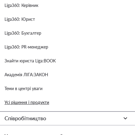
Liga360: Керівник
Liga360: Юрист
Liga360: Бухгалтер
Liga360: PR-менеджер
Знайти юриста Liga:BOOK
Академія ЛІГА:ЗАКОН
Теми в центрі уваги
Усі рішення і продукти
Співробітництво