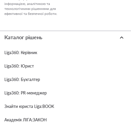
інформацією, аналітикою та
технологічними рішеннями для
ефективної та безпечної роботи.
Каталог рішень
Liga360: Керівник
Liga360: Юрист
Liga360: Бухгалтер
Liga360: PR-менеджер
Знайти юриста Liga:BOOK
Академія ЛІГА:ЗАКОН