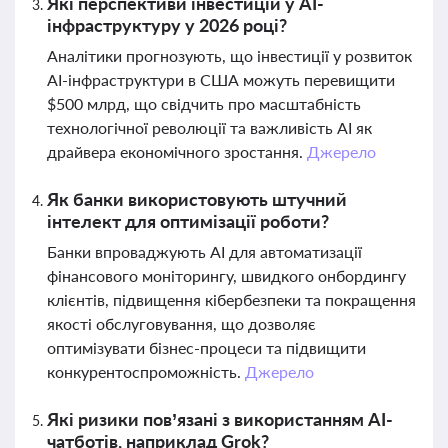
Які перспективи інвестицій у AI-
інфраструктуру у 2026 році?
Аналітики прогнозують, що інвестиції у розвиток
AI-інфраструктури в США можуть перевищити
$500 млрд, що свідчить про масштабність
технологічної революції та важливість AI як
драйвера економічного зростання.
Джерело
Як банки використовують штучний
інтелект для оптимізації роботи?
Банки впроваджують AI для автоматизації
фінансового моніторингу, швидкого онбордингу
клієнтів, підвищення кібербезпеки та покращення
якості обслуговування, що дозволяє
оптимізувати бізнес-процеси та підвищити
конкурентоспроможність.
Джерело
Які ризики пов’язані з використанням AI-
чатботів, наприклад Grok?