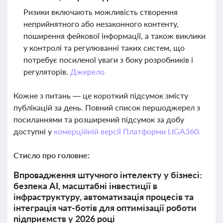
Ризики включають можливість створення
неприйнятного або незаконного контенту,
поширення фейкової інформації, а також виклики
у контролі та регулюванні таких систем, що
потребує посиленої уваги з боку розробників і
регуляторів.
Джерело
Кожне з питань — це короткий підсумок змісту
публікацій за день. Повний список першоджерел з
посиланнями та розширений підсумок за добу
доступні у
комерційній версії Платформи LIGA360.
Стисло про головне:
Впровадження штучного інтелекту у бізнесі:
безпека AI, масштабні інвестиції в
інфраструктуру, автоматизація процесів та
інтеграція чат-ботів для оптимізації роботи
підприємств у 2026 році