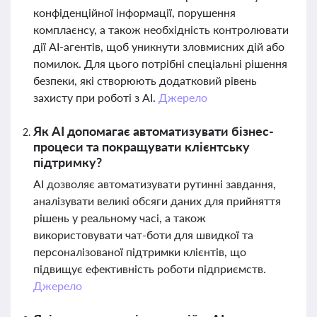
конфіденційної інформації, порушення
комплаєнсу, а також необхідність контролювати
дії AI-агентів, щоб уникнути зловмисних дій або
помилок. Для цього потрібні спеціальні рішення
безпеки, які створюють додатковий рівень
захисту при роботі з AI.
Джерело
Як AI допомагає автоматизувати бізнес-
процеси та покращувати клієнтську
підтримку?
AI дозволяє автоматизувати рутинні завдання,
аналізувати великі обсяги даних для прийняття
рішень у реальному часі, а також
використовувати чат-боти для швидкої та
персоналізованої підтримки клієнтів, що
підвищує ефективність роботи підприємств.
Джерело