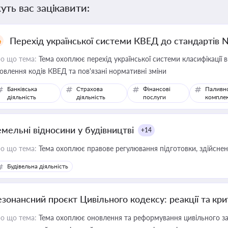
уть вас зацікавити:
Перехід української системи КВЕД до стандартів 
о що тема:
Тема охоплює перехід української системи класифікації в
овлення кодів КВЕД та пов'язані нормативні зміни
Банківська
Страхова
Фінансові
Паливн
діяльність
діяльність
послуги
компле
емельні відносини у будівництві
+14
о що тема:
Тема охоплює правове регулювання підготовки, здійсненн
Будівельна діяльність
езонансний проєкт Цивільного кодексу: реакції та кр
о що тема:
Тема охоплює оновлення та реформування цивільного за