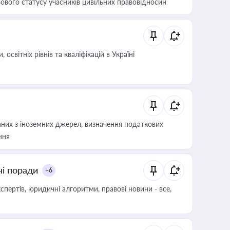
ового статусу учасників цивільних правовідносин
світніх рівнів та кваліфікацій в Україні
аних з іноземних джерел, визначення податкових
ння
ні поради
+6
пертів, юридичні алгоритми, правові новини - все,