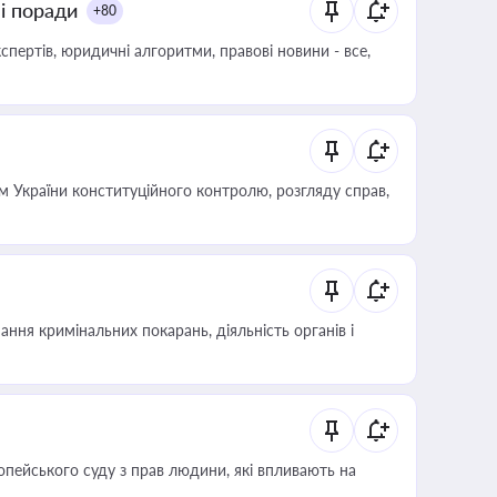
ні поради
+80
пертів, юридичні алгоритми, правові новини - все,
 України конституційного контролю, розгляду справ,
ння кримінальних покарань, діяльність органів і
опейського суду з прав людини, які впливають на