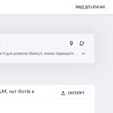
ВХІД ДО LIGA360
х
сті для розвитку бізнесут, значно підвищити
LM, чат-ботів в
ЕКСПОРТ