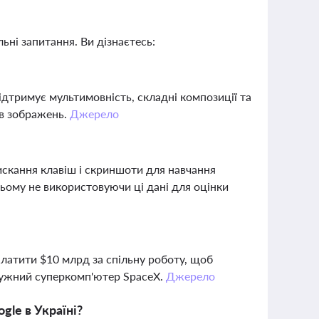
ьні запитання. Ви дізнаєтесь:
ідтримує мультимовність, складні композиції та
ів зображень.
Джерело
искання клавіш і скриншоти для навчання
ому не використовуючи ці дані для оцінки
латити $10 млрд за спільну роботу, щоб
тужний суперкомп'ютер SpaceX.
Джерело
le в Україні?