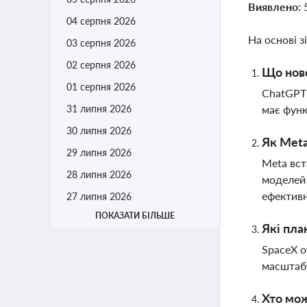
Виявлено:
04 серпня 2026
На основі з
03 серпня 2026
02 серпня 2026
Що ново
01 серпня 2026
ChatGPT 
31 липня 2026
має функ
30 липня 2026
Як Meta
29 липня 2026
Meta вст
28 липня 2026
моделей 
ефективн
27 липня 2026
ПОКАЗАТИ БІЛЬШЕ
Які пла
SpaceX о
масштаб
Хто мож