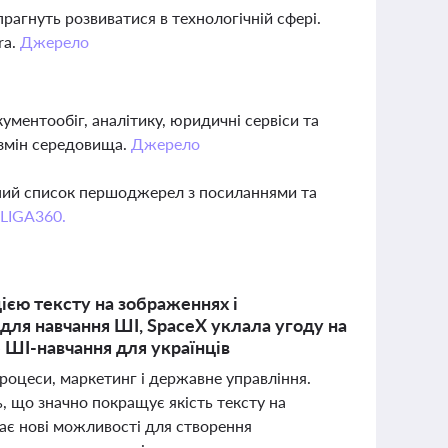
 прагнуть розвиватися в технологічній сфері.
ra.
Джерело
ументообіг, аналітику, юридичні сервіси та
 змін середовища.
Джерело
вний список першоджерел з посиланнями та
 LIGA360.
ією тексту на зображеннях і
для навчання ШІ, SpaceX уклала угоду на
 ШІ-навчання для українців
роцеси, маркетинг і державне управління.
, що значно покращує якість тексту на
ває нові можливості для створення