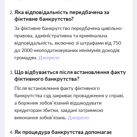
Яка відповідальність передбачена за
фіктивне банкрутство?
За фіктивне банкрутство передбачена цивільно-
правова, адміністративна та кримінальна
відповідальність, включно зі штрафами від 750
до 2000 неоподатковуваних мінімумів доходів
громадян.
Джерело
Що відбувається після встановлення факту
фіктивного банкрутства?
Після встановлення факту фіктивного
банкрутства суд закриває провадження у справі,
а боржник зобов’язаний відшкодувати
кредиторам збитки, завдані затримкою
виконання зобов’язань.
Джерело
Як процедура банкрутства допомагає