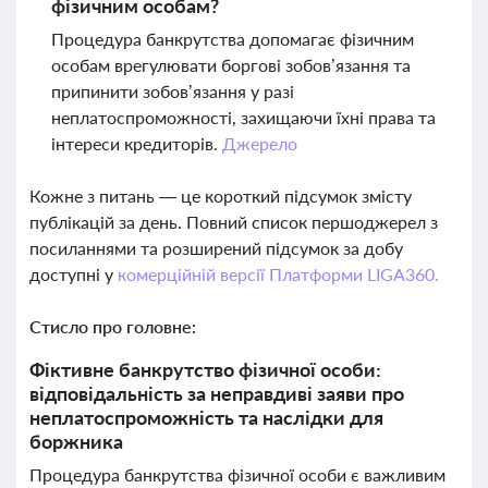
фізичним особам?
Процедура банкрутства допомагає фізичним
особам врегулювати боргові зобов’язання та
припинити зобов’язання у разі
неплатоспроможності, захищаючи їхні права та
інтереси кредиторів.
Джерело
Кожне з питань — це короткий підсумок змісту
публікацій за день. Повний список першоджерел з
посиланнями та розширений підсумок за добу
доступні у
комерційній версії Платформи LIGA360.
Стисло про головне:
Фіктивне банкрутство фізичної особи:
відповідальність за неправдиві заяви про
неплатоспроможність та наслідки для
боржника
Процедура банкрутства фізичної особи є важливим