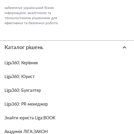
забезпечує український бізнес
інформацією, аналітикою та
технологічними рішеннями для
ефективної та безпечної роботи.
Каталог рішень
Liga360: Керівник
Liga360: Юрист
Liga360: Бухгалтер
Liga360: PR-менеджер
Знайти юриста Liga:BOOK
Академія ЛІГА:ЗАКОН