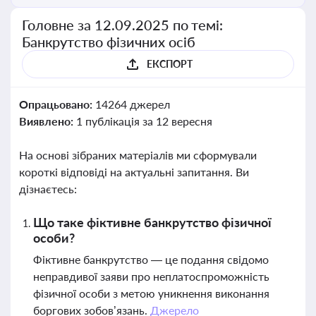
Головне за 12.09.2025 по темі:
Банкрутство фізичних осіб
ЕКСПОРТ
Опрацьовано:
14264 джерел
Виявлено:
1 публікація за 12 вересня
На основі зібраних матеріалів ми сформували
короткі відповіді на актуальні запитання. Ви
дізнаєтесь:
Що таке фіктивне банкрутство фізичної
особи?
Фіктивне банкрутство — це подання свідомо
неправдивої заяви про неплатоспроможність
фізичної особи з метою уникнення виконання
боргових зобов’язань.
Джерело