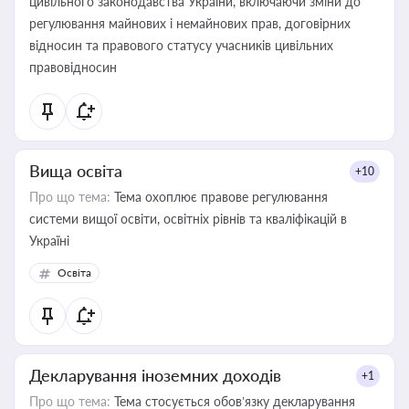
цивільного законодавства України, включаючи зміни до
регулювання майнових і немайнових прав, договірних
відносин та правового статусу учасників цивільних
правовідносин
Вища освіта
+10
Про що тема:
Тема охоплює правове регулювання
системи вищої освіти, освітніх рівнів та кваліфікацій в
Україні
Освіта
Декларування іноземних доходів
+1
Про що тема:
Тема стосується обов’язку декларування