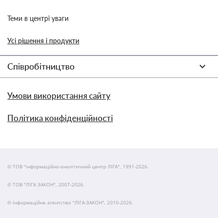
Теми в центрі уваги
Усі рішення і продукти
Співробітництво
Умови використання сайту
Політика конфіденційності
© ТОВ "інформаційно-аналітичний центр ЛІГА", 1991-2026.
© ТОВ "ЛІГА ЗАКОН", 2007-2026.
© Інформаційне агентство "ЛІГА:ЗАКОН", 2010-2026.