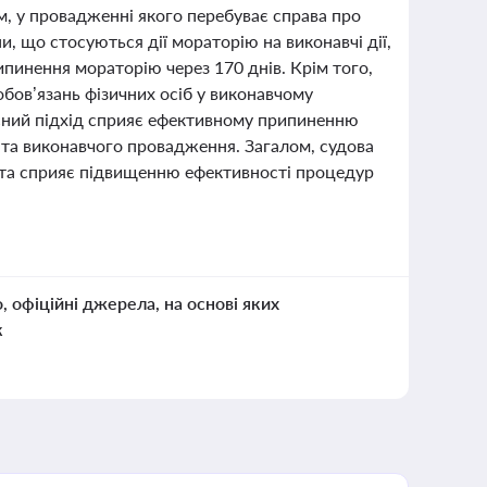
, у провадженні якого перебуває справа про
и, що стосуються дії мораторію на виконавчі дії,
ипинення мораторію через 170 днів. Крім того,
бов’язань фізичних осіб у виконавчому
сний підхід сприяє ефективному припиненню
 та виконавчого провадження. Загалом, судова
 та сприяє підвищенню ефективності процедур
о, офіційні джерела, на основі яких
к