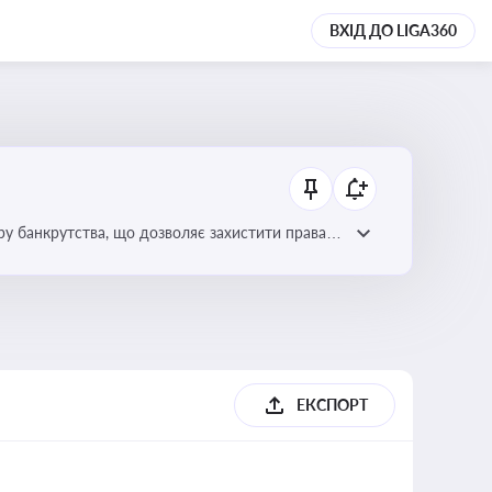
ВХІД ДО LIGA360
уру банкрутства, що дозволяє захистити права
ЕКСПОРТ