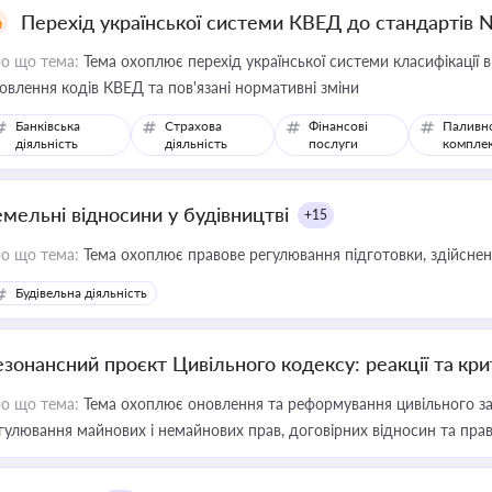
Перехід української системи КВЕД до стандартів 
о що тема:
Тема охоплює перехід української системи класифікації в
овлення кодів КВЕД та пов'язані нормативні зміни
Банківська
Страхова
Фінансові
Паливн
діяльність
діяльність
послуги
компле
емельні відносини у будівництві
+15
о що тема:
Тема охоплює правове регулювання підготовки, здійсненн
Будівельна діяльність
езонансний проєкт Цивільного кодексу: реакції та кр
о що тема:
Тема охоплює оновлення та реформування цивільного за
гулювання майнових і немайнових прав, договірних відносин та прав