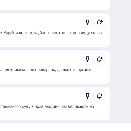
 України конституційного контролю, розгляду справ,
ння кримінальних покарань, діяльність органів і
опейського суду з прав людини, які впливають на