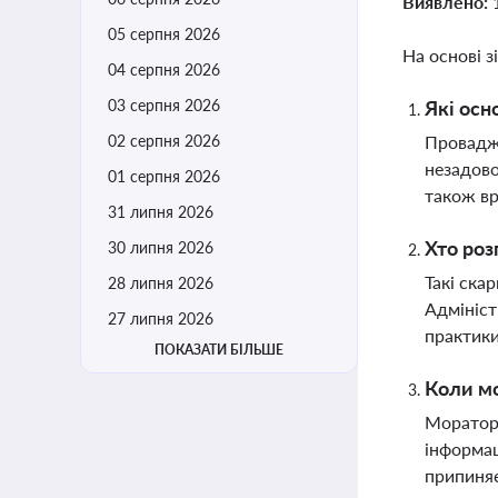
Виявлено:
05 серпня 2026
На основі з
04 серпня 2026
03 серпня 2026
Які осн
02 серпня 2026
Провадже
незадово
01 серпня 2026
також вр
31 липня 2026
Хто роз
30 липня 2026
Такі ска
28 липня 2026
Адмініст
27 липня 2026
практик
ПОКАЗАТИ БІЛЬШЕ
Коли мо
Мораторі
інформац
припиняє