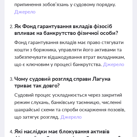
припинення зобов’язань у судовому порядку.
Джерело
Як Фонд гарантування вкладів фізосіб
впливає на банкрутство фізичної особи?
Фонд гарантування вкладів має право стягувати
кошти з боржника, управляти його активами та
забезпечувати відшкодування втрат вкладникам,
що є ключовим у процесі банкрутства.
Джерело
Чому судовий розгляд справи Лагуна
триває так довго?
Судовий процес ускладнюється через закритий
режим слухань, банківську таємницю, численні
шахрайські схеми та спроби оскарження позовів,
що затягує розгляд.
Джерело
Які наслідки має блокування активів