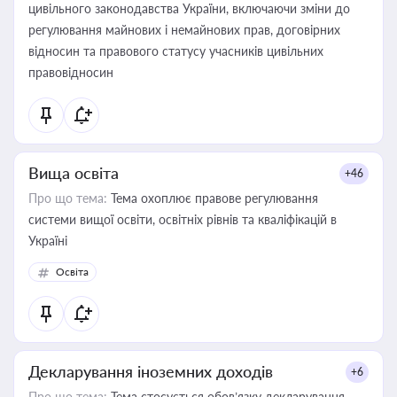
цивільного законодавства України, включаючи зміни до
регулювання майнових і немайнових прав, договірних
відносин та правового статусу учасників цивільних
правовідносин
Вища освіта
+46
Про що тема:
Тема охоплює правове регулювання
системи вищої освіти, освітніх рівнів та кваліфікацій в
Україні
Освіта
Декларування іноземних доходів
+6
Про що тема:
Тема стосується обов’язку декларування