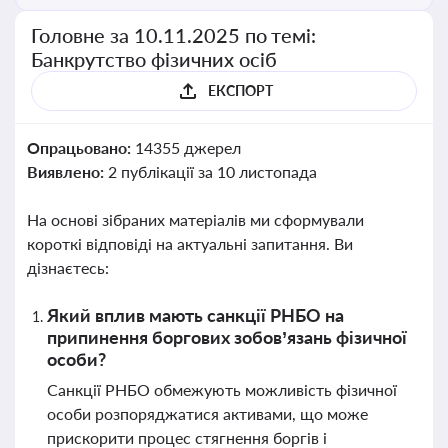
Головне за 10.11.2025 по темі:
Банкрутство фізичних осіб
ЕКСПОРТ
Опрацьовано:
14355 джерел
Виявлено:
2 публікації за 10 листопада
На основі зібраних матеріалів ми сформували
короткі відповіді на актуальні запитання. Ви
дізнаєтесь:
Який вплив мають санкції РНБО на
припинення боргових зобов’язань фізичної
особи?
Санкції РНБО обмежують можливість фізичної
особи розпоряджатися активами, що може
прискорити процес стягнення боргів і