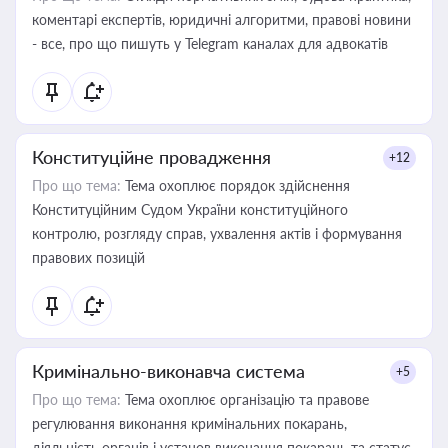
коментарі експертів, юридичні алгоритми, правові новини
- все, про що пишуть у Telegram каналах для адвокатів
Конституційне провадження
+12
Про що тема:
Тема охоплює порядок здійснення
Конституційним Судом України конституційного
контролю, розгляду справ, ухвалення актів і формування
правових позицій
Кримінально-виконавча система
+5
Про що тема:
Тема охоплює організацію та правове
регулювання виконання кримінальних покарань,
діяльність органів і установ виконання покарань та статус