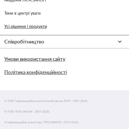
Теми в центрі уваги
Усі рішення і продукти
Співробітництво
Умови використання сайту
Політика конфіденційності
© ТОВ "інформаційно-аналітичний центр ЛІГА", 1991-2026.
© ТОВ "ЛІГА ЗАКОН", 2007-2026.
© Інформаційне агентство "ЛІГА:ЗАКОН", 2010-2026.