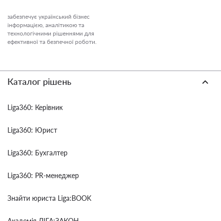
забезпечує український бізнес
інформацією, аналітикою та
технологічними рішеннями для
ефективної та безпечної роботи.
Каталог рішень
Liga360: Керівник
Liga360: Юрист
Liga360: Бухгалтер
Liga360: PR-менеджер
Знайти юриста Liga:BOOK
Академія ЛІГА:ЗАКОН