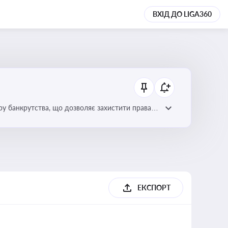
ВХІД ДО LIGA360
уру банкрутства, що дозволяє захистити права
ЕКСПОРТ