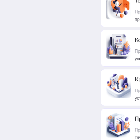
T
Пр
пр
К
Пр
ух
К
Пр
ус
П
Пр
тл