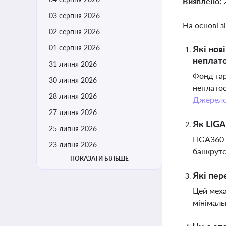
Виявлено:
03 серпня 2026
На основі з
02 серпня 2026
01 серпня 2026
Які нов
неплат
31 липня 2026
Фонд гар
30 липня 2026
неплатос
28 липня 2026
Джерел
27 липня 2026
Як LIGA
25 липня 2026
LIGA360 
23 липня 2026
банкрутс
ПОКАЗАТИ БІЛЬШЕ
Які пер
Цей меха
мінімальн