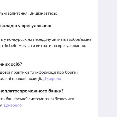
ьні запитання. Ви дізнаєтесь:
 вкладів у врегулюванні
 у конкурсах на передачу активів і зобов’язань
тів і мінімізувати витрати на врегулювання.
чних осіб?
дової практики та інформації про борги і
льні правові позиції.
Джерело
ід неплатоспроможного банку?
сть банківської системи та забезпечити
у.
Джерело