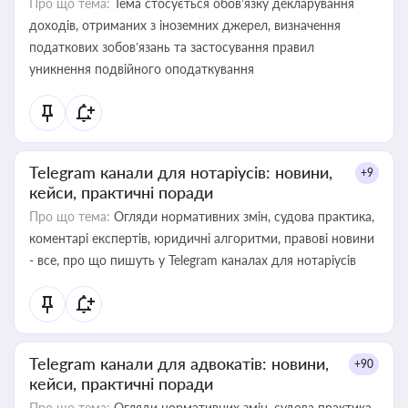
Про що тема:
Тема стосується обов’язку декларування
доходів, отриманих з іноземних джерел, визначення
податкових зобов’язань та застосування правил
уникнення подвійного оподаткування
Telegram канали для нотаріусів: новини,
+9
кейси, практичні поради
Про що тема:
Огляди нормативних змін, судова практика,
коментарі експертів, юридичні алгоритми, правові новини
- все, про що пишуть у Telegram каналах для нотаріусів
Telegram канали для адвокатів: новини,
+90
кейси, практичні поради
Про що тема:
Огляди нормативних змін, судова практика,