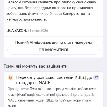
Загалом ситуація свідчить про глибоку економічну
кризу, яка безпосередньо впливає на припинення
зобов’язань фізичних осіб через банкрутство та
неплатоспроможність.
LIGA ZAKON,
31 січня 2026
Повний AI-підсумок дня та статті-джерела
ОЗНАЙОМИТИСЯ
Теми, які можуть вас зацікавити:
Перехід української системи КВЕД до
+2
стандартів NACE
Про що тема:
Тема охоплює перехід української системи
класифікації видів економічної діяльності до стандартів
NACE, оновлення кодів КВЕД та пов'язані нормативні
зміни