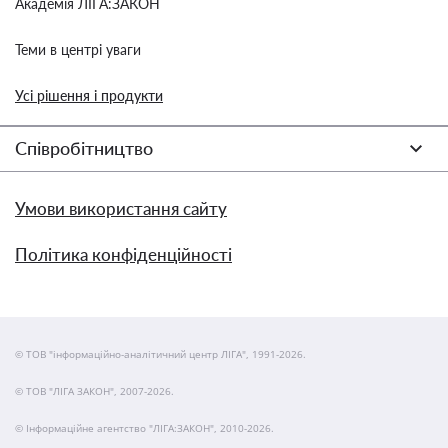
Академія ЛІГА:ЗАКОН
Теми в центрі уваги
Усі рішення і продукти
Співробітництво
Умови використання сайту
Політика конфіденційності
© ТОВ "інформаційно-аналітичний центр ЛІГА", 1991-2026.
© ТОВ "ЛІГА ЗАКОН", 2007-2026.
© Інформаційне агентство "ЛІГА:ЗАКОН", 2010-2026.