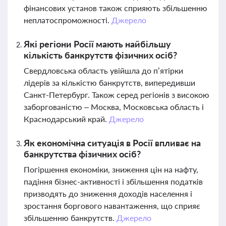
фінансових установ також сприяють збільшенню
неплатоспроможності.
Джерело
Які регіони Росії мають найбільшу
кількість банкрутств фізичних осіб?
Свердловська область увійшла до п’ятірки
лідерів за кількістю банкрутств, випередивши
Санкт-Петербург. Також серед регіонів з високою
заборгованістю – Москва, Московська область і
Краснодарський край.
Джерело
Як економічна ситуація в Росії впливає на
банкрутства фізичних осіб?
Погіршення економіки, зниження цін на нафту,
падіння бізнес-активності і збільшення податків
призводять до зниження доходів населення і
зростання боргового навантаження, що сприяє
збільшенню банкрутств.
Джерело