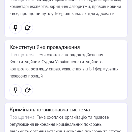
коментарі експертів, юридичні алгоритми, правові новини
- все, про що пишуть у Telegram каналах для адвокатів
Конституційне провадження
Про що тема:
Тема охоплює порядок здійснення
Конституційним Судом України конституційного
контролю, розгляду справ, ухвалення актів і формування
правових позицій
Кримінально-виконавча система
Про що тема:
Тема охоплює організацію та правове
регулювання виконання кримінальних покарань,
діяльність органів і установ виконання покарань та статус