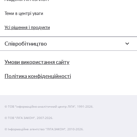
Теми в центрі уваги
Усі рішення і продукти
Співробітництво
Умови використання сайту
Політика конфіденційності
© ТОВ "інформаційно-аналітичний центр ЛІГА", 1991-2026.
© ТОВ "ЛІГА ЗАКОН", 2007-2026.
© Інформаційне агентство "ЛІГА:ЗАКОН", 2010-2026.