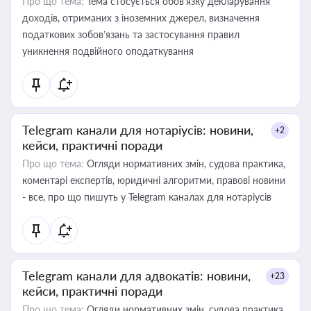
Про що тема:
Тема стосується обов’язку декларування
доходів, отриманих з іноземних джерел, визначення
податкових зобов’язань та застосування правил
уникнення подвійного оподаткування
Telegram канали для нотаріусів: новини,
+2
кейси, практичні поради
Про що тема:
Огляди нормативних змін, судова практика,
коментарі експертів, юридичні алгоритми, правові новини
- все, про що пишуть у Telegram каналах для нотаріусів
Telegram канали для адвокатів: новини,
+23
кейси, практичні поради
Про що тема:
Огляди нормативних змін, судова практика,