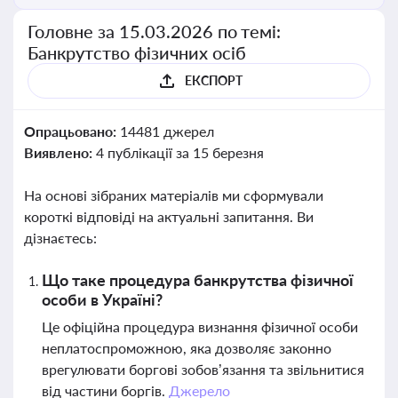
Головне за 15.03.2026 по темі:
Банкрутство фізичних осіб
ЕКСПОРТ
Опрацьовано:
14481 джерел
Виявлено:
4 публікації за 15 березня
На основі зібраних матеріалів ми сформували
короткі відповіді на актуальні запитання. Ви
дізнаєтесь:
Що таке процедура банкрутства фізичної
особи в Україні?
Це офіційна процедура визнання фізичної особи
неплатоспроможною, яка дозволяє законно
врегулювати боргові зобов’язання та звільнитися
від частини боргів.
Джерело