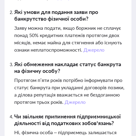
Які умови для подання заяви про
банкрутство фізичної особи?
Заяву можна подати, якщо боржник не сплачує
понад 50% кредитних платежів протягом двох
місяців, немає майна для стягнення або існують
ознаки неплатоспроможності.
Джерело
Які обмеження накладає статус банкрута
на фізичну особу?
Протягом п’яти років потрібно інформувати про
статус банкрута при укладанні договорів позики,
а ділова репутація вважається не бездоганною
протягом трьох років.
Джерело
Чи звільняє припинення підприємницької
діяльності від податкових зобов’язань?
Ні, фізична особа – підприємець залишається