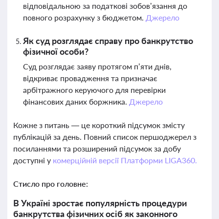
відповідальною за податкові зобов’язання до
повного розрахунку з бюджетом.
Джерело
Як суд розглядає справу про банкрутство
фізичної особи?
Суд розглядає заяву протягом п’яти днів,
відкриває провадження та призначає
арбітражного керуючого для перевірки
фінансових даних боржника.
Джерело
Кожне з питань — це короткий підсумок змісту
публікацій за день. Повний список першоджерел з
посиланнями та розширений підсумок за добу
доступні у
комерційній версії Платформи LIGA360.
Стисло про головне:
В Україні зростає популярність процедури
банкрутства фізичних осіб як законного