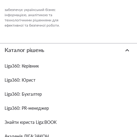
забезпечує український бізнес
інформацією, аналітикою та
технологічними рішеннями для
ефективної та безпечної роботи.
Каталог рішень
Liga360: Керівник
Liga360: Юрист
Liga360: Бухгалтер
Liga360: PR-менеджер
Знайти юриста Liga:BOOK
Академія ЛІГА:ЗАКОН