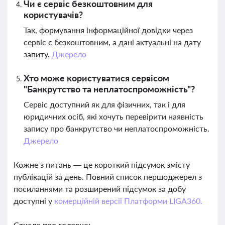
Чи є сервіс безкоштовним для
користувачів?
Так, формування інформаційної довідки через
сервіс є безкоштовним, а дані актуальні на дату
запиту.
Джерело
Хто може користуватися сервісом
"Банкрутство та неплатоспроможність"?
Сервіс доступний як для фізичних, так і для
юридичних осіб, які хочуть перевірити наявність
запису про банкрутство чи неплатоспроможність.
Джерело
Кожне з питань — це короткий підсумок змісту
публікацій за день. Повний список першоджерел з
посиланнями та розширений підсумок за добу
доступні у
комерційній версії Платформи LIGA360.
Стисло про головне: