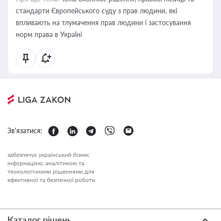
стандарти Європейського суду з прав людини, які
впливають на тлумачення прав людини і застосування
норм права в Україні
Зв'язатися:
забезпечує український бізнес
інформацією, аналітикою та
технологічними рішеннями для
ефективної та безпечної роботи.
Каталог рішень