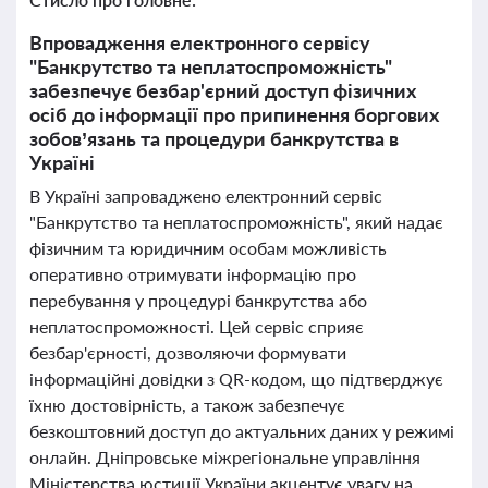
Впровадження електронного сервісу
"Банкрутство та неплатоспроможність"
забезпечує безбар'єрний доступ фізичних
осіб до інформації про припинення боргових
зобов’язань та процедури банкрутства в
Україні
В Україні запроваджено електронний сервіс
"Банкрутство та неплатоспроможність", який надає
фізичним та юридичним особам можливість
оперативно отримувати інформацію про
перебування у процедурі банкрутства або
неплатоспроможності. Цей сервіс сприяє
безбар'єрності, дозволяючи формувати
інформаційні довідки з QR-кодом, що підтверджує
їхню достовірність, а також забезпечує
безкоштовний доступ до актуальних даних у режимі
онлайн. Дніпровське міжрегіональне управління
Міністерства юстиції України акцентує увагу на