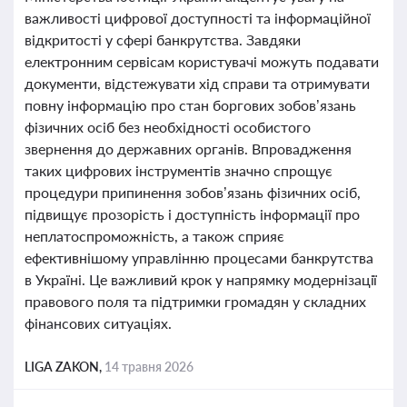
важливості цифрової доступності та інформаційної
відкритості у сфері банкрутства. Завдяки
електронним сервісам користувачі можуть подавати
документи, відстежувати хід справи та отримувати
повну інформацію про стан боргових зобов’язань
фізичних осіб без необхідності особистого
звернення до державних органів. Впровадження
таких цифрових інструментів значно спрощує
процедури припинення зобов’язань фізичних осіб,
підвищує прозорість і доступність інформації про
неплатоспроможність, а також сприяє
ефективнішому управлінню процесами банкрутства
в Україні. Це важливий крок у напрямку модернізації
правового поля та підтримки громадян у складних
фінансових ситуаціях.
LIGA ZAKON,
14 травня 2026