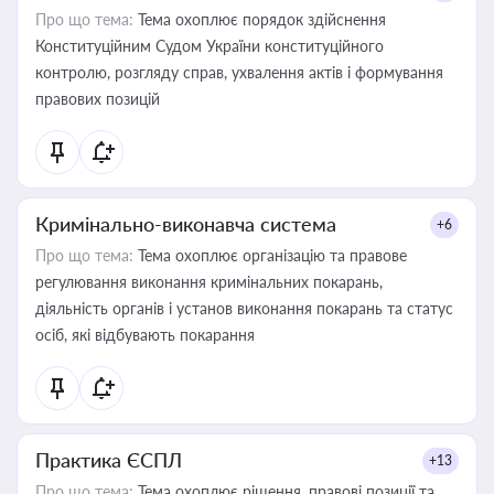
Про що тема:
Тема охоплює порядок здійснення
Конституційним Судом України конституційного
контролю, розгляду справ, ухвалення актів і формування
правових позицій
Кримінально-виконавча система
+6
Про що тема:
Тема охоплює організацію та правове
регулювання виконання кримінальних покарань,
діяльність органів і установ виконання покарань та статус
осіб, які відбувають покарання
Практика ЄСПЛ
+13
Про що тема:
Тема охоплює рішення, правові позиції та