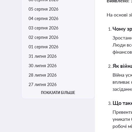
Виявлено:
05 серпня 2026
На основі з
04 серпня 2026
03 серпня 2026
Чому зр
02 серпня 2026
Зростанн
Люди все
01 серпня 2026
фінансов
31 липня 2026
Як війн
30 липня 2026
Війна ус
28 липня 2026
впливає 
27 липня 2026
засіданн
ПОКАЗАТИ БІЛЬШЕ
Що таке
Превенти
уникати 
робочі м