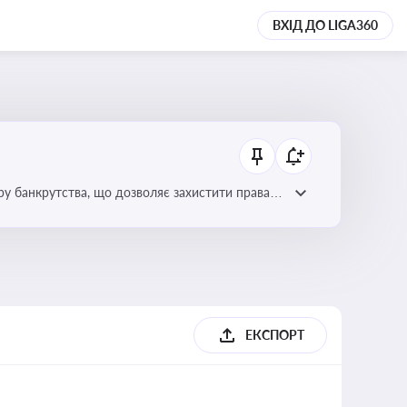
ВХІД ДО LIGA360
уру банкрутства, що дозволяє захистити права
ЕКСПОРТ