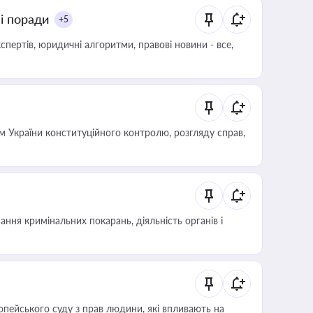
ні поради
+5
пертів, юридичні алгоритми, правові новини - все,
 України конституційного контролю, розгляду справ,
ння кримінальних покарань, діяльність органів і
опейського суду з прав людини, які впливають на