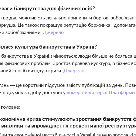
еваги банкрутства для фізичних осіб?
тво дає можливість легально припинити боргові зобов’язання
аркуша. Це також покращує репутацію боржника і допомагає
ми зобов’язаннями.
Джерело
илася культура банкрутства в Україні?
 банкрутства в Україні змінюється: люди більше не бояться ц
я фінансових проблем. Зростає правова культура, а бізнес в
ваний спосіб виходу з кризи.
Джерело
тань — це короткий підсумок змісту публікацій за день. По
 підсумок за добу доступні у
комерційній версії Платформи
 головне:
економічна криза стимулюють зростання банкрутств фі
 виклики та впровадження превентивної реструктури
йни та економічної нестабільності в Україні значно зросла кі