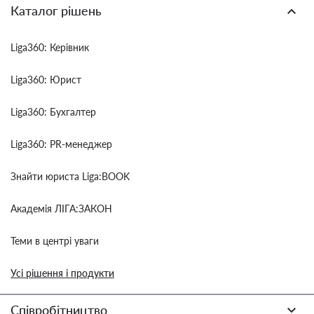
Каталог рішень
Liga360: Керівник
Liga360: Юрист
Liga360: Бухгалтер
Liga360: PR-менеджер
Знайти юриста Liga:BOOK
Академія ЛІГА:ЗАКОН
Теми в центрі уваги
Усі рішення і продукти
Співробітництво