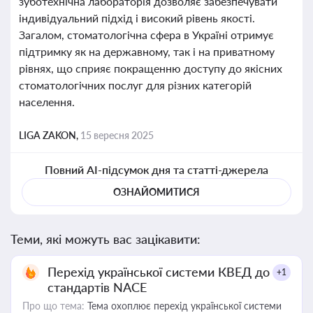
зуботехнічна лабораторія дозволяє забезпечувати
індивідуальний підхід і високий рівень якості.
Загалом, стоматологічна сфера в Україні отримує
підтримку як на державному, так і на приватному
рівнях, що сприяє покращенню доступу до якісних
стоматологічних послуг для різних категорій
населення.
LIGA ZAKON,
15 вересня 2025
Повний AI-підсумок дня та статті-джерела
ОЗНАЙОМИТИСЯ
Теми, які можуть вас зацікавити:
Перехід української системи КВЕД до
+1
стандартів NACE
Про що тема:
Тема охоплює перехід української системи