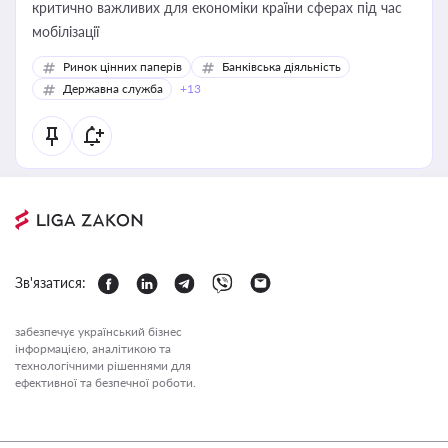
критично важливих для економіки країни сферах під час
мобілізації
Ринок цінних паперів
Банківська діяльність
Державна служба
+13
Зв'язатися:
забезпечує український бізнес
інформацією, аналітикою та
технологічними рішеннями для
ефективної та безпечної роботи.