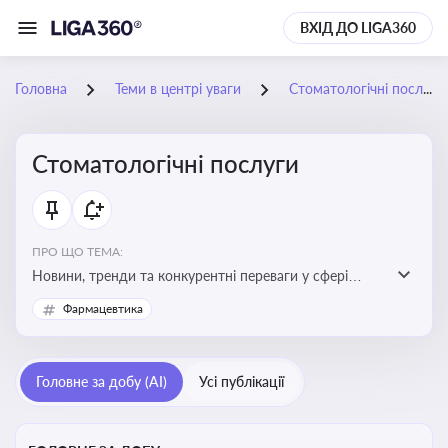
ВХІД ДО LIGA360
Головна
Теми в центрі уваги
Стоматологічні послуги
Стоматологічні послуги
ПРО ЩО ТЕМА:
Новини, тренди та конкурентні переваги у сфері
стоматологічних послуг. Використання новітніх
Фармацевтика
технологій та стратегій для покращення
обслуговування
Головне за добу (AI)
Усі публікації