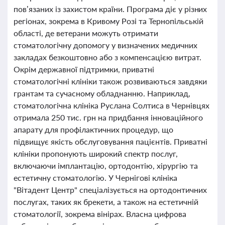
пов’язаних із захистом країни. Програма діє у різних
регіонах, зокрема в Кривому Розі та Тернопільській
області, де ветерани можуть отримати
стоматологічну допомогу у визначених медичних
закладах безкоштовно або з компенсацією витрат.
Окрім державної підтримки, приватні
стоматологічні клініки також розвиваються завдяки
грантам та сучасному обладнанню. Наприклад,
стоматологічна клініка Руслана Солтиса в Чернівцях
отримала 250 тис. грн на придбання інноваційного
апарату для профілактичних процедур, що
підвищує якість обслуговування пацієнтів. Приватні
клініки пропонують широкий спектр послуг,
включаючи імплантацію, ортодонтію, хірургію та
естетичну стоматологію. У Чернігові клініка
"Вітадент Центр" спеціалізується на ортодонтичних
послугах, таких як брекети, а також на естетичній
стоматології, зокрема вінірах. Власна цифрова