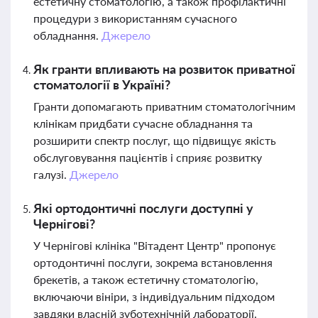
естетичну стоматологію, а також профілактичні
процедури з використанням сучасного
обладнання.
Джерело
Як гранти впливають на розвиток приватної
стоматології в Україні?
Гранти допомагають приватним стоматологічним
клінікам придбати сучасне обладнання та
розширити спектр послуг, що підвищує якість
обслуговування пацієнтів і сприяє розвитку
галузі.
Джерело
Які ортодонтичні послуги доступні у
Чернігові?
У Чернігові клініка "Вітадент Центр" пропонує
ортодонтичні послуги, зокрема встановлення
брекетів, а також естетичну стоматологію,
включаючи вініри, з індивідуальним підходом
завдяки власній зуботехнічній лабораторії.