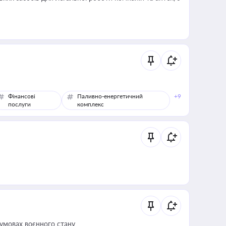
Фінансові
Паливно-енергетичний
+9
послуги
комплекс
 умовах воєнного стану