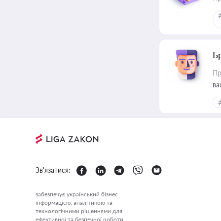
Б
Пр
ва
Зв'язатися:
забезпечує український бізнес
інформацією, аналітикою та
технологічними рішеннями для
ефективної та безпечної роботи.