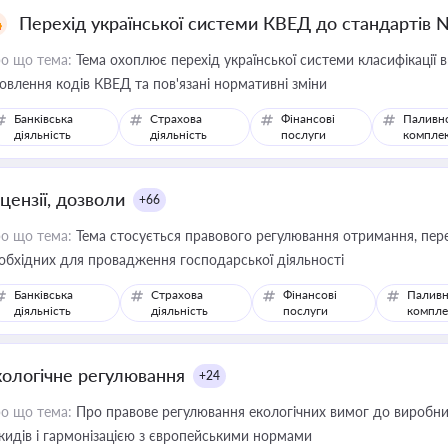
Перехід української системи КВЕД до стандартів 
о що тема:
Тема охоплює перехід української системи класифікації в
овлення кодів КВЕД та пов'язані нормативні зміни
Банківська
Страхова
Фінансові
Паливн
діяльність
діяльність
послуги
компле
цензії, дозволи
+66
о що тема:
Тема стосується правового регулювання отримання, пере
обхідних для провадження господарської діяльності
Банківська
Страхова
Фінансові
Паливн
діяльність
діяльність
послуги
компле
кологічне регулювання
+24
о що тема:
Про правове регулювання екологічних вимог до виробни
кидів і гармонізацією з європейськими нормами