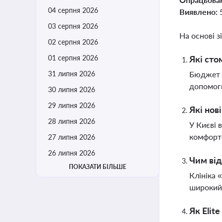
04 серпня 2026
Виявлено:
03 серпня 2026
На основі з
02 серпня 2026
01 серпня 2026
Які сто
31 липня 2026
Бюджет П
допомоги
30 липня 2026
29 липня 2026
Які нов
28 липня 2026
У Києві 
комфорто
27 липня 2026
26 липня 2026
Чим від
ПОКАЗАТИ БІЛЬШЕ
Клініка 
широкий 
Як Elit