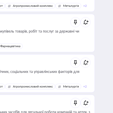
рт
Агропромисловий комплекс
Металургія
+2
купівель товарів, робіт та послуг за державні чи
Фармацевтика
ічних, соціальних та управлінських факторів для
рт
Агропромисловий комплекс
Металургія
+2
ких засобів для легальної роботи компаній та аптек, з