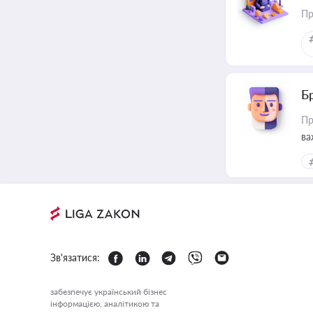
Пр
Б
Пр
ва
Зв'язатися:
забезпечує український бізнес
інформацією, аналітикою та