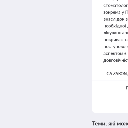
стоматолог
зокрема у П
внаслідок 
необхідної
лікування з
покриваєть
поступово 
аспектом є 
довговічніс
LIGA ZAKON
Теми, які мож