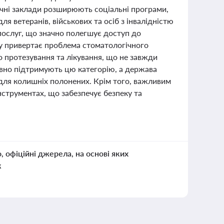
ичні заклади розширюють соціальні програми,
я ветеранів, військових та осіб з інвалідністю
послуг, що значно полегшує доступ до
гу привертає проблема стоматологічного
о протезування та лікування, що не завжди
ивно підтримують цю категорію, а держава
для колишніх полонених. Крім того, важливим
інструментах, що забезпечує безпеку та
о, офіційні джерела, на основі яких
к