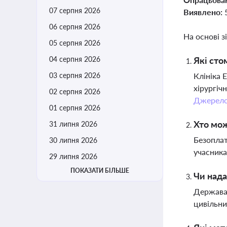
07 серпня 2026
Виявлено:
06 серпня 2026
На основі з
05 серпня 2026
04 серпня 2026
Які сто
03 серпня 2026
Клініка 
хірургіч
02 серпня 2026
Джерел
01 серпня 2026
Хто мож
31 липня 2026
Безоплат
30 липня 2026
учасника
29 липня 2026
ПОКАЗАТИ БІЛЬШЕ
Чи нада
Держава 
цивільни