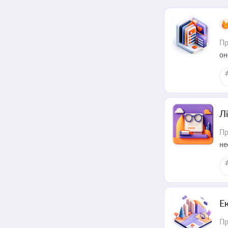
Пр
он
Лі
Пр
не
Е
Пр