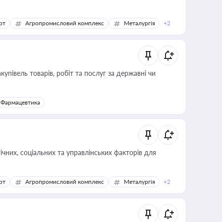
рт
Агропромисловий комплекс
Металургія
+2
купівель товарів, робіт та послуг за державні чи
Фармацевтика
ічних, соціальних та управлінських факторів для
рт
Агропромисловий комплекс
Металургія
+2