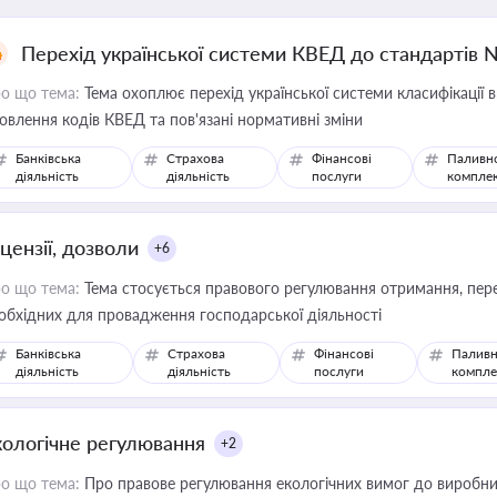
Перехід української системи КВЕД до стандартів 
о що тема:
Тема охоплює перехід української системи класифікації в
овлення кодів КВЕД та пов'язані нормативні зміни
Банківська
Страхова
Фінансові
Паливн
діяльність
діяльність
послуги
компле
цензії, дозволи
+6
о що тема:
Тема стосується правового регулювання отримання, пере
обхідних для провадження господарської діяльності
Банківська
Страхова
Фінансові
Паливн
діяльність
діяльність
послуги
компле
кологічне регулювання
+2
о що тема:
Про правове регулювання екологічних вимог до виробни