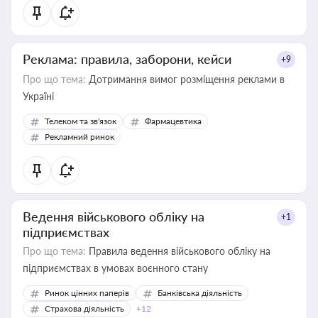
Реклама: правила, заборони, кейси
+9
Про що тема:
Дотримання вимог розміщення реклами в
Україні
Телеком та зв'язок
Фармацевтика
Рекламний ринок
Ведення військового обліку на
+1
підприємствах
Про що тема:
Правила ведення військового обліку на
підприємствах в умовах воєнного стану
Ринок цінних паперів
Банківська діяльність
Страхова діяльність
+12