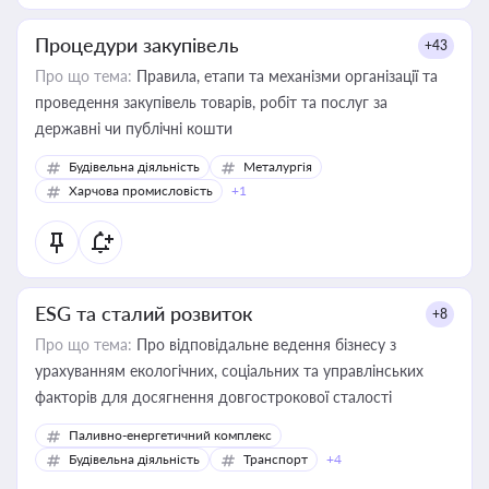
Процедури закупівель
+43
Про що тема:
Правила, етапи та механізми організації та
проведення закупівель товарів, робіт та послуг за
державні чи публічні кошти
Будівельна діяльність
Металургія
Харчова промисловість
+1
ESG та сталий розвиток
+8
Про що тема:
Про відповідальне ведення бізнесу з
урахуванням екологічних, соціальних та управлінських
факторів для досягнення довгострокової сталості
Паливно-енергетичний комплекс
Будівельна діяльність
Транспорт
+4