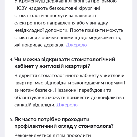
У Кременчуці державні лікарні за програмою
НСЗУ надають безкоштовні хірургічні
стоматологічні послуги за наявності
електронного направлення або у випадку
невідкладної допомоги. Проте пацієнти можуть
стикатися з обмеженнями щодо медикаментів,
які покриває держава.
Джерело
Чи можна відкривати стоматологічний
кабінет у житловій квартирі?
Відкриття стоматологічного кабінету у житловій
квартирі має відповідати законодавчим нормам і
вимогам безпеки. Незаконні перебудови та
облаштування можуть призвести до конфліктів і
санкцій від влади.
Джерело
Як часто потрібно проходити
профілактичний огляд у стоматолога?
Рекомендується дітям проходити