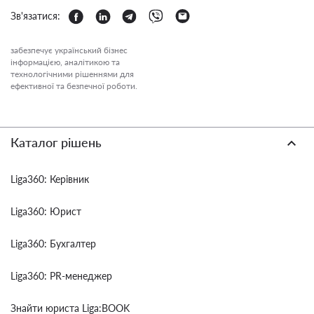
Зв'язатися:
забезпечує український бізнес
інформацією, аналітикою та
технологічними рішеннями для
ефективної та безпечної роботи.
Каталог рішень
Liga360: Керівник
Liga360: Юрист
Liga360: Бухгалтер
Liga360: PR-менеджер
Знайти юриста Liga:BOOK