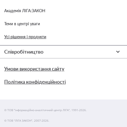
Академія ЛІГА:ЗАКОН
Теми в центрі уваги
Усі рішення і продукти
Співробітництво
Умови використання сайту
Політика конфіденційності
© ТОВ "інформаційно-аналітичний центр ЛІГА", 1991-2026.
© ТОВ "ЛІГА ЗАКОН", 2007-2026.