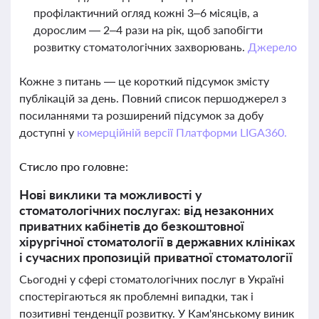
профілактичний огляд кожні 3–6 місяців, а
дорослим — 2–4 рази на рік, щоб запобігти
розвитку стоматологічних захворювань.
Джерело
Кожне з питань — це короткий підсумок змісту
публікацій за день. Повний список першоджерел з
посиланнями та розширений підсумок за добу
доступні у
комерційній версії Платформи LIGA360.
Стисло про головне:
Нові виклики та можливості у
стоматологічних послугах: від незаконних
приватних кабінетів до безкоштовної
хірургічної стоматології в державних клініках
і сучасних пропозицій приватної стоматології
Сьогодні у сфері стоматологічних послуг в Україні
спостерігаються як проблемні випадки, так і
позитивні тенденції розвитку. У Кам'янському виник