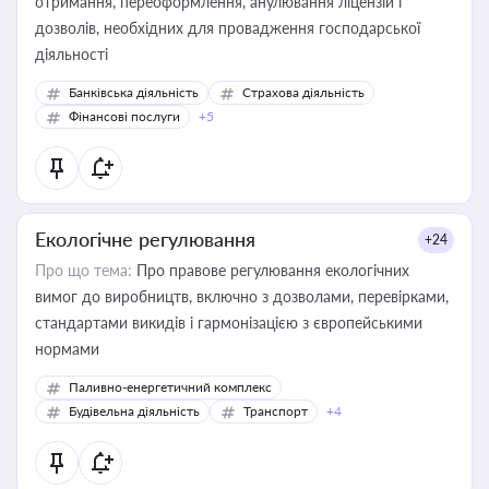
отримання, переоформлення, анулювання ліцензій і
дозволів, необхідних для провадження господарської
діяльності
Банківська діяльність
Страхова діяльність
Фінансові послуги
+5
Екологічне регулювання
+24
Про що тема:
Про правове регулювання екологічних
вимог до виробництв, включно з дозволами, перевірками,
стандартами викидів і гармонізацією з європейськими
нормами
Паливно-енергетичний комплекс
Будівельна діяльність
Транспорт
+4