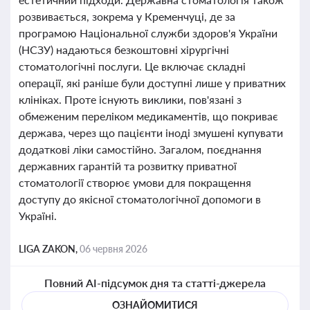
розвивається, зокрема у Кременчуці, де за
програмою Національної служби здоров'я України
(НСЗУ) надаються безкоштовні хірургічні
стоматологічні послуги. Це включає складні
операції, які раніше були доступні лише у приватних
клініках. Проте існують виклики, пов'язані з
обмеженим переліком медикаментів, що покриває
держава, через що пацієнти іноді змушені купувати
додаткові ліки самостійно. Загалом, поєднання
державних гарантій та розвитку приватної
стоматології створює умови для покращення
доступу до якісної стоматологічної допомоги в
Україні.
LIGA ZAKON,
06 червня 2026
Повний AI-підсумок дня та статті-джерела
ОЗНАЙОМИТИСЯ