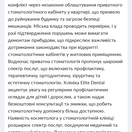
конфлікт через незаконне облаштування приватного
стоматологічного кабінету у квартирі, що призвело
до руйнування будинку та загрози безпеці
мешканців. Міська влада проводить перевірки, і у
разі підтвердження порушень може вимагати
демонтаж прибудови, що підкреслює важливість
дотримання законодавства при відкритті
стоматологічних кабінетів у житлових приміщеннях.
Водночас приватна стоматологія пропонує широкий
спектр послуг, що включають профілактику,
терапевтичну, ортодонтичну, хірургічну та
естетичну стоматологію. Клініка Elite Dental
акцентує увагу на регулярних профілактичних
оглядах для дітей і дорослих, а також надає
безкоштовні консультації та знижки, що робить
стоматологічну допомогу більш доступною.
Наявність косметолога у стоматологічній клініці
розширює спектр послуг, поєднуючи медичний та
естетичний підходи. Державна стоматологія також