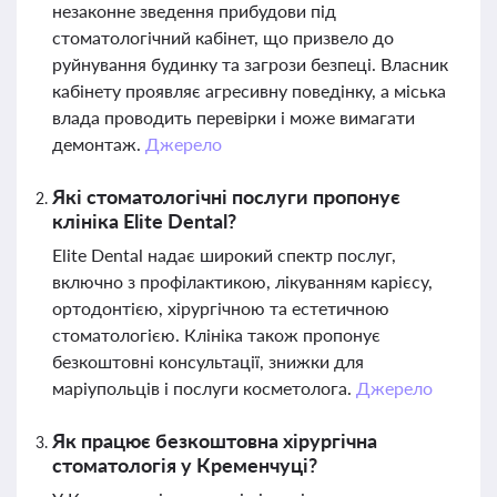
незаконне зведення прибудови під
стоматологічний кабінет, що призвело до
руйнування будинку та загрози безпеці. Власник
кабінету проявляє агресивну поведінку, а міська
влада проводить перевірки і може вимагати
демонтаж.
Джерело
Які стоматологічні послуги пропонує
клініка Elite Dental?
Elite Dental надає широкий спектр послуг,
включно з профілактикою, лікуванням карієсу,
ортодонтією, хірургічною та естетичною
стоматологією. Клініка також пропонує
безкоштовні консультації, знижки для
маріупольців і послуги косметолога.
Джерело
Як працює безкоштовна хірургічна
стоматологія у Кременчуці?