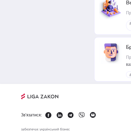
В
Пр
Б
Пр
ва
Зв'язатися:
забезпечує український бізнес