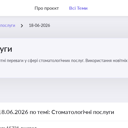
Про проєкт
Всі Теми
 послуги
18-06-2026
уги
еваги у сфері стоматологічних послуг. Використання новітніх технологій та стратег
18.06.2026 по темі: Стоматологічні послуги
но:
15731 джерел