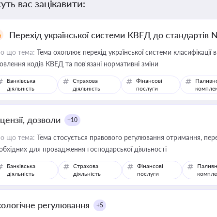
уть вас зацікавити:
Перехід української системи КВЕД до стандартів 
о що тема:
Тема охоплює перехід української системи класифікації в
овлення кодів КВЕД та пов'язані нормативні зміни
Банківська
Страхова
Фінансові
Паливн
діяльність
діяльність
послуги
компле
цензії, дозволи
+10
о що тема:
Тема стосується правового регулювання отримання, пере
обхідних для провадження господарської діяльності
Банківська
Страхова
Фінансові
Паливн
діяльність
діяльність
послуги
компле
кологічне регулювання
+5