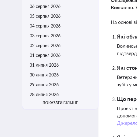
06 серпня 2026
Виявлено:
05 серпня 2026
На основі з
04 серпня 2026
03 серпня 2026
Які обл
02 серпня 2026
Волинськ
підтверд
01 серпня 2026
31 липня 2026
Які сто
30 липня 2026
Ветерани
зубів у 
29 липня 2026
28 липня 2026
Що пере
ПОКАЗАТИ БІЛЬШЕ
Проєкт н
допомого
Джерел