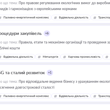
о що тема:
Про правове регулювання екологічних вимог до виробни
кидів і гармонізацією з європейськими нормами
Паливно-енергетичний комплекс
Будівельна діяльність
Транспо
роцедури закупівель
+6
о що тема:
Правила, етапи та механізми організації та проведення за
блічні кошти
Будівельна діяльність
Металургія
Харчова промисловість
SG та сталий розвиток
+1
о що тема:
Про відповідальне ведення бізнесу з урахуванням еколог
сягнення довгострокової сталості
Паливно-енергетичний комплекс
Будівельна діяльність
Транспо