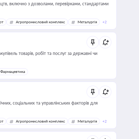
цтв, включно з дозволами, перевірками, стандартами
рт
Агропромисловий комплекс
Металургія
+2
купівель товарів, робіт та послуг за державні чи
Фармацевтика
ічних, соціальних та управлінських факторів для
рт
Агропромисловий комплекс
Металургія
+2