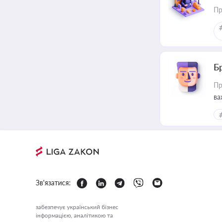
Пр
Б
Пр
ва
Зв'язатися:
забезпечує український бізнес
інформацією, аналітикою та