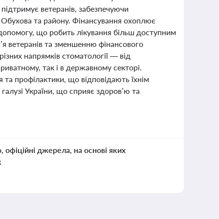
підтримує ветеранів, забезпечуючи
 Обухова та району. Фінансування охоплює
 допомогу, що робить лікування більш доступним
в’я ветеранів та зменшенню фінансового
ізних напрямків стоматології — від
риватному, так і в державному секторі.
 та профілактики, що відповідають їхнім
галузі України, що сприяє здоров’ю та
о, офіційні джерела, на основі яких
к