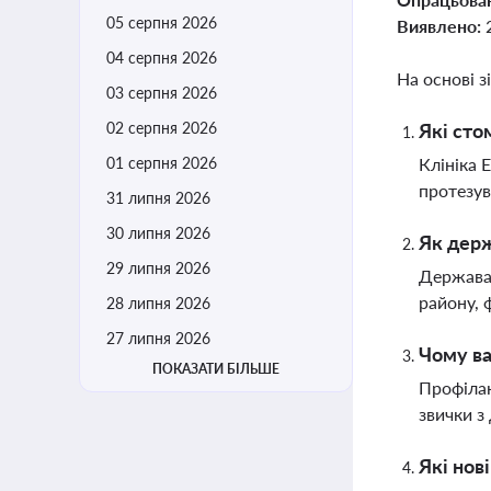
05 серпня 2026
Виявлено:
04 серпня 2026
На основі з
03 серпня 2026
02 серпня 2026
Які сто
01 серпня 2026
Клініка 
протезув
31 липня 2026
30 липня 2026
Як держ
29 липня 2026
Держава 
району, 
28 липня 2026
27 липня 2026
Чому ва
ПОКАЗАТИ БІЛЬШЕ
Профілак
звички з
Які нов