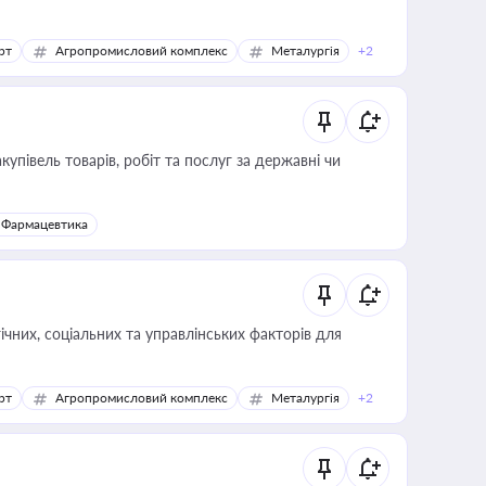
рт
Агропромисловий комплекс
Металургія
+2
купівель товарів, робіт та послуг за державні чи
Фармацевтика
ічних, соціальних та управлінських факторів для
рт
Агропромисловий комплекс
Металургія
+2