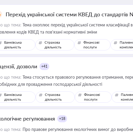
Перехід української системи КВЕД до стандартів 
о що тема:
Тема охоплює перехід української системи класифікації в
овлення кодів КВЕД та пов'язані нормативні зміни
Банківська
Страхова
Фінансові
Паливн
діяльність
діяльність
послуги
компле
цензії, дозволи
+41
о що тема:
Тема стосується правового регулювання отримання, пере
обхідних для провадження господарської діяльності
Банківська
Страхова
Фінансові
Паливн
діяльність
діяльність
послуги
компле
кологічне регулювання
+18
о що тема:
Про правове регулювання екологічних вимог до виробни