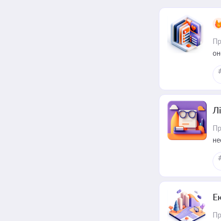
Пр
он
Лі
Пр
не
Е
Пр