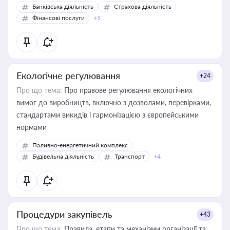
Банківська діяльність
Страхова діяльність
Фінансові послуги
+5
Екологічне регулювання
+24
Про що тема:
Про правове регулювання екологічних
вимог до виробництв, включно з дозволами, перевірками,
стандартами викидів і гармонізацією з європейськими
нормами
Паливно-енергетичний комплекс
Будівельна діяльність
Транспорт
+4
Процедури закупівель
+43
Про що тема:
Правила, етапи та механізми організації та