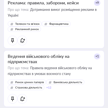
Реклама: правила, заборони, кейси
+9
Про що тема:
Дотримання вимог розміщення реклами в
Україні
Телеком та зв'язок
Фармацевтика
Рекламний ринок
Ведення військового обліку на
+1
підприємствах
Про що тема:
Правила ведення військового обліку на
підприємствах в умовах воєнного стану
Ринок цінних паперів
Банківська діяльність
Страхова діяльність
+12