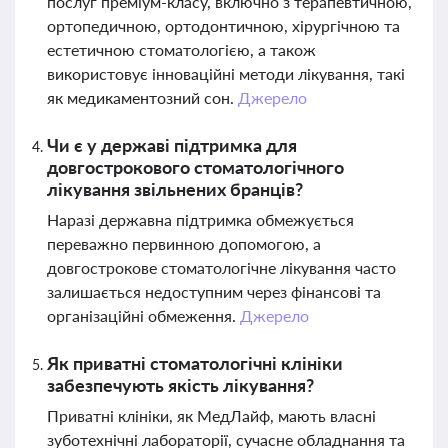
послуг преміум-класу, включно з терапевтичною,
ортопедичною, ортодонтичною, хірургічною та
естетичною стоматологією, а також
використовує інноваційні методи лікування, такі
як медикаментозний сон.
Джерело
Чи є у державі підтримка для
довгострокового стоматологічного
лікування звільнених бранців?
Наразі державна підтримка обмежується
переважно первинною допомогою, а
довгострокове стоматологічне лікування часто
залишається недоступним через фінансові та
організаційні обмеження.
Джерело
Як приватні стоматологічні клініки
забезпечують якість лікування?
Приватні клініки, як МедЛайф, мають власні
зуботехнічні лабораторії, сучасне обладнання та