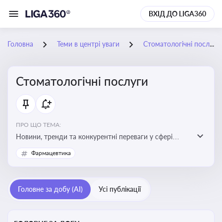
ВХІД ДО LIGA360
Головна
Теми в центрі уваги
Стоматологічні послуги
Стоматологічні послуги
ПРО ЩО ТЕМА:
Новини, тренди та конкурентні переваги у сфері
стоматологічних послуг. Використання новітніх
Фармацевтика
технологій та стратегій для покращення
обслуговування
Головне за добу (AI)
Усі публікації