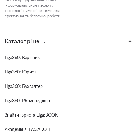
інформацією, аналітикою та
технологічними рішеннями для
ефективної та безпечної роботи.
Каталог рішень
Liga360: Керівник
Liga360: Юрист
Liga360: Бухгалтер
Liga360: PR-менеджер
Знайти юриста Liga:BOOK
Академія ЛІГА:ЗАКОН