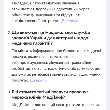
закладах, а стоматологічне лікування
залишається дорогим і недоступним через
обмежене фінансування та відсутність
спеціалізованої підтримки.
Джерело
Що включає гід Національної служби
здоров'я України для ветеранів щодо
медичних гарантій?
Гід містить інформацію про безкоштовні медичні
послуги, включно з стоматологією,
зубопротезуванням, лікуванням травм війни,
реабілітацією та психологічною підтримкою, що
допомагає ветеранам орієнтуватися у доступних
послугах.
Джерело
Які стоматологічні послуги пропонує
мережа клінік МедЛайф?
МедЛайф надає повний спектр стоматологічних