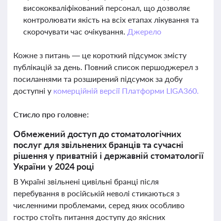
висококваліфікований персонал, що дозволяє
контролювати якість на всіх етапах лікування та
скорочувати час очікування.
Джерело
Кожне з питань — це короткий підсумок змісту
публікацій за день. Повний список першоджерел з
посиланнями та розширений підсумок за добу
доступні у
комерційній версії Платформи LIGA360.
Стисло про головне:
Обмежений доступ до стоматологічних
послуг для звільнених бранців та сучасні
рішення у приватній і державній стоматології
України у 2024 році
В Україні звільнені цивільні бранці після
перебування в російській неволі стикаються з
численними проблемами, серед яких особливо
гостро стоїть питання доступу до якісних