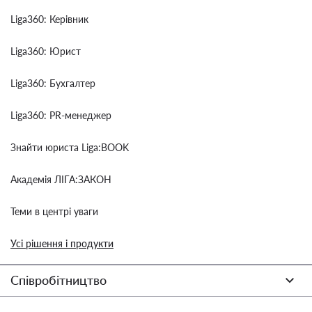
Liga360: Керівник
Liga360: Юрист
Liga360: Бухгалтер
Liga360: PR-менеджер
Знайти юриста Liga:BOOK
Академія ЛІГА:ЗАКОН
Теми в центрі уваги
Усі рішення і продукти
Співробітництво