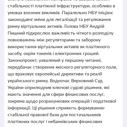
стабільності платіжної інфраструктури, особливо в
умовах воєнних викликів. Паралельно НБУ ініціює
законодавчі зміни для легалізації та регулювання
ринку віртуальних активів. Голова НБУ Андрій
Пишний підкреслює важливість чіткого розподілу
повноважень між регуляторами та заборону
використання віртуальних активів як платіжного
засобу, окрім токенів і електронних грошей.
Законопроект, ухвалений у першому читанні,
передбачає створення якісного регуляторного поля,
що враховує європейські директиви та реалії
українського ринку. Водночас Верховний Суд
України оприлюднив ключові судові рішення, які
мають значення для сфери фінансових послуг,
зокрема щодо розрахункових операцій і податкової
інформації. Ці рішення сприяють формуванню
стабільної правової бази для постачальників
платіжних послуг і небанківських фінансових