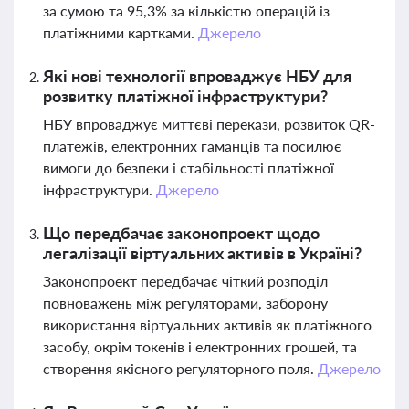
за сумою та 95,3% за кількістю операцій із
платіжними картками.
Джерело
Які нові технології впроваджує НБУ для
розвитку платіжної інфраструктури?
НБУ впроваджує миттєві перекази, розвиток QR-
платежів, електронних гаманців та посилює
вимоги до безпеки і стабільності платіжної
інфраструктури.
Джерело
Що передбачає законопроект щодо
легалізації віртуальних активів в Україні?
Законопроект передбачає чіткий розподіл
повноважень між регуляторами, заборону
використання віртуальних активів як платіжного
засобу, окрім токенів і електронних грошей, та
створення якісного регуляторного поля.
Джерело