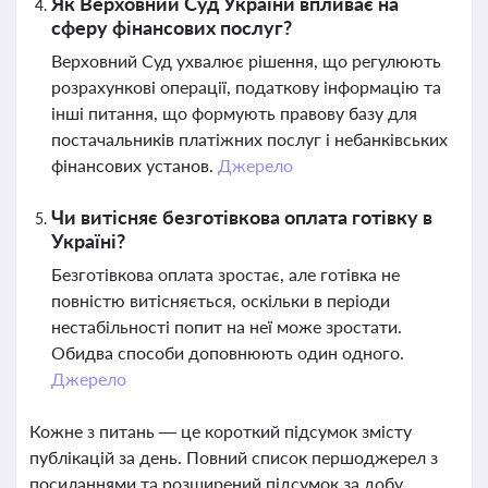
Як Верховний Суд України впливає на
сферу фінансових послуг?
Верховний Суд ухвалює рішення, що регулюють
розрахункові операції, податкову інформацію та
інші питання, що формують правову базу для
постачальників платіжних послуг і небанківських
фінансових установ.
Джерело
Чи витісняє безготівкова оплата готівку в
Україні?
Безготівкова оплата зростає, але готівка не
повністю витісняється, оскільки в періоди
нестабільності попит на неї може зростати.
Обидва способи доповнюють один одного.
Джерело
Кожне з питань — це короткий підсумок змісту
публікацій за день. Повний список першоджерел з
посиланнями та розширений підсумок за добу