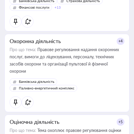
Банківська діяльність
Страхова діяльність
Фінансові послуги
+13
Охоронна діяльність
+4
Про що тема:
Правове регулювання надання охоронних
послуг, вимоги до ліцензування, персоналу, технічних
засобів охорони та організації пультової й фізичної
охорони
Банківська діяльність
Паливно-енергетичний комплекс
Оціночна діяльність
+5
Про що тема:
Тема охоплює правове регулювання оцінки