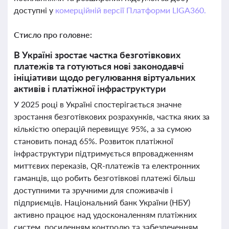
доступні у
комерційній версії Платформи LIGA360.
Стисло про головне:
В Україні зростає частка безготівкових
платежів та готуються нові законодавчі
ініціативи щодо регулювання віртуальних
активів і платіжної інфраструктури
У 2025 році в Україні спостерігається значне
зростання безготівкових розрахунків, частка яких за
кількістю операцій перевищує 95%, а за сумою
становить понад 65%. Розвиток платіжної
інфраструктури підтримується впровадженням
миттєвих переказів, QR-платежів та електронних
гаманців, що робить безготівкові платежі більш
доступними та зручними для споживачів і
підприємців. Національний банк України (НБУ)
активно працює над удосконаленням платіжних
систем, посиленням контролю та забезпеченням