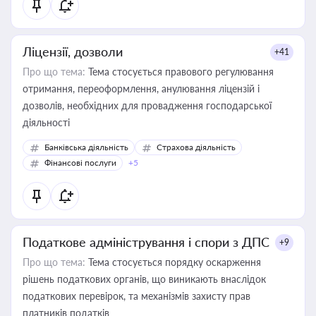
Ліцензії, дозволи
+41
Про що тема:
Тема стосується правового регулювання
отримання, переоформлення, анулювання ліцензій і
дозволів, необхідних для провадження господарської
діяльності
Банківська діяльність
Страхова діяльність
Фінансові послуги
+5
Податкове адміністрування і спори з ДПС
+9
Про що тема:
Тема стосується порядку оскарження
рішень податкових органів, що виникають внаслідок
податкових перевірок, та механізмів захисту прав
платників податків