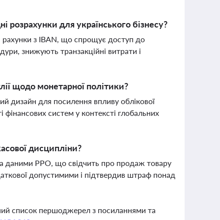
і розрахунки для українського бізнесу?
 рахунки з IBAN, що спрощує доступ до
ури, знижують транзакційні витрати і
лії щодо монетарної політики?
ий дизайн для посилення впливу облікової
ті фінансових систем у контексті глобальних
асової дисципліни?
а даними РРО, що свідчить про продаж товару
одаткової допустимими і підтвердив штраф понад
вний список першоджерел з посиланнями та