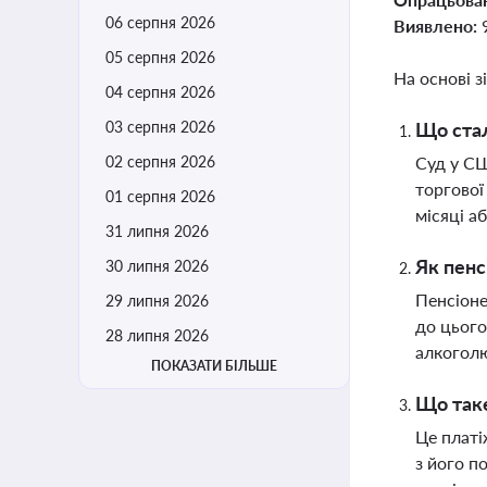
06 серпня 2026
Виявлено:
05 серпня 2026
На основі з
04 серпня 2026
03 серпня 2026
Що стал
02 серпня 2026
Суд у СШ
торгової
01 серпня 2026
місяці а
31 липня 2026
Як пенс
30 липня 2026
Пенсіоне
29 липня 2026
до цього
28 липня 2026
алкогол
ПОКАЗАТИ БІЛЬШЕ
Що таке
Це платі
з його п