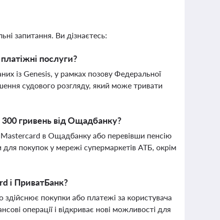
ьні запитання. Ви дізнаєтесь:
 платіжні послуги?
их із Genesis, у рамках позову Федеральної
шення судового розгляду, який може тривати
 300 гривень від Ощадбанку?
 Mastercard в Ощадбанку або перевівши пенсію
и для покупок у мережі супермаркетів АТБ, окрім
rd і ПриватБанк?
о здійснює покупки або платежі за користувача
нсові операції і відкриває нові можливості для