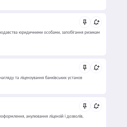
влади та контрагентами
нодавства юридичними особами, запобігання ризикам
нагляду та ліцензування банківських установ
оформлення, анулювання ліцензій і дозволів,