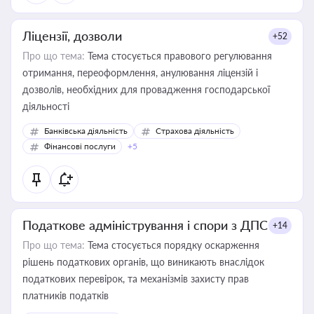
Ліцензії, дозволи
+52
Про що тема:
Тема стосується правового регулювання
отримання, переоформлення, анулювання ліцензій і
дозволів, необхідних для провадження господарської
діяльності
Банківська діяльність
Страхова діяльність
Фінансові послуги
+5
Податкове адміністрування і спори з ДПС
+14
Про що тема:
Тема стосується порядку оскарження
рішень податкових органів, що виникають внаслідок
податкових перевірок, та механізмів захисту прав
платників податків