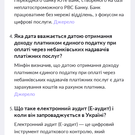
неплатоспроможного РВС Банку. Банк
працюватиме без мережі відділень, з фокусом на
цифрові послуги.
Джерело
Яка дата вважається датою отримання
доходу платником єдиного податку при
оплаті через небанківських надавачів
платіжних послуг?
Мінфін визначив, що датою отримання доходу
платником єдиного податку при оплаті через
небанківських надавачів платіжних послуг є дата
зарахування коштів на рахунок платника.
Джерело
Що таке електронний аудит (Е-аудит) і
коли він запроваджується в Україні?
Електронний аудит (Е-аудит) — це цифровий
інструмент податкового контролю, який