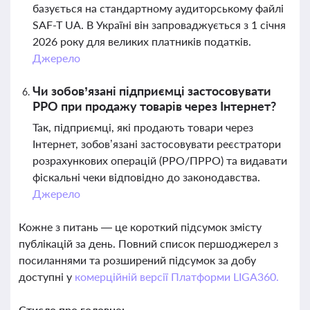
базується на стандартному аудиторському файлі
SAF-T UA. В Україні він запроваджується з 1 січня
2026 року для великих платників податків.
Джерело
Чи зобов’язані підприємці застосовувати
РРО при продажу товарів через Інтернет?
Так, підприємці, які продають товари через
Інтернет, зобов’язані застосовувати реєстратори
розрахункових операцій (РРО/ПРРО) та видавати
фіскальні чеки відповідно до законодавства.
Джерело
Кожне з питань — це короткий підсумок змісту
публікацій за день. Повний список першоджерел з
посиланнями та розширений підсумок за добу
доступні у
комерційній версії Платформи LIGA360.
Стисло про головне: