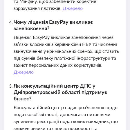
та Мінфіну, щоб забезпечити коректне
зарахування платежів.
Джерело
Чому ліцензія EasyPay викликає
занепокоєння?
Ліцензія EasyPay викликає занепокоєння через
зв’язки власників з керівниками НБУ та численні
звинувачення у кримінальних схемах, що ставить
під сумнів безпеку платіжної інфраструктури та
захист персональних даних користувачів.
Джерело
Як консультаційний центр ДПС у
Дніпропетровській області підтримує
бізнес?
Консультаційний центр надає роз’яснення щодо
податкової звітності, допомагає з питаннями
зупинення реєстрації податкових накладних, що
знижує ризики та сприяє прозорості та