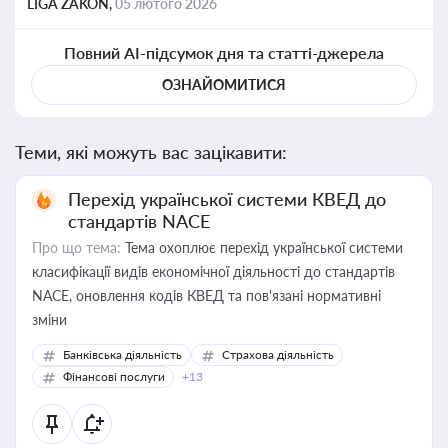
LIGA ZAKON,
05 лютого 2026
Повний AI-підсумок дня та статті-джерела
ОЗНАЙОМИТИСЯ
Теми, які можуть вас зацікавити:
Перехід української системи КВЕД до
стандартів NACE
Про що тема:
Тема охоплює перехід української системи
класифікації видів економічної діяльності до стандартів
NACE, оновлення кодів КВЕД та пов'язані нормативні
зміни
Банківська діяльність
Страхова діяльність
Фінансові послуги
+13