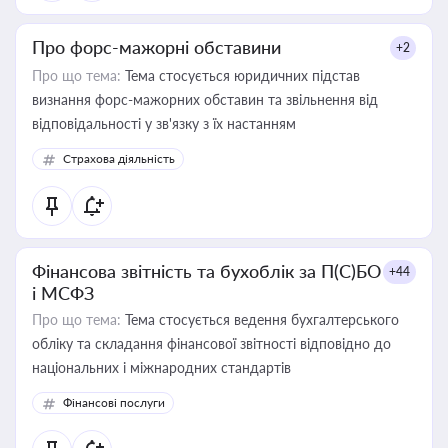
Про форс-мажорні обставини
+2
Про що тема:
Тема стосується юридичних підстав
визнання форс-мажорних обставин та звільнення від
відповідальності у зв'язку з їх настанням
Страхова діяльність
Фінансова звітність та бухоблік за П(С)БО
+44
і МСФЗ
Про що тема:
Тема стосується ведення бухгалтерського
обліку та складання фінансової звітності відповідно до
національних і міжнародних стандартів
Фінансові послуги