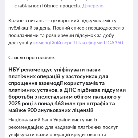
стабільності бізнес-процесів.
Джерело
Кожне з питань — це короткий підсумок змісту
публікацій за день. Повний список першоджерел з
посиланнями та розширений підсумок за добу
доступні у
комерційній версії Платформи LIGA360.
Стисло про головне:
НБУ рекомендує уніфікувати назви
платіжних операцій у застосунках для
спрощення взаємодії користувачів та
платіжних установ, а ДПС підбиває підсумки
боротьби з нелегальним обігом пального у
2025 році з понад 463 млн грн штрафів та
майже 900 анульованих ліцензій
Національний банк України виступив із
рекомендацією для надавачів платіжних послуг
уніфікувати назви операцій кредитового та