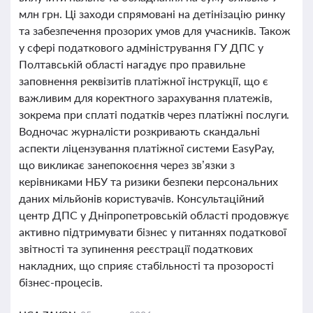
млн грн. Ці заходи спрямовані на детінізацію ринку
та забезпечення прозорих умов для учасників. Також
у сфері податкового адміністрування ГУ ДПС у
Полтавській області нагадує про правильне
заповнення реквізитів платіжної інструкції, що є
важливим для коректного зарахування платежів,
зокрема при сплаті податків через платіжні послуги.
Водночас журналісти розкривають скандальні
аспекти ліцензування платіжної системи EasyPay,
що викликає занепокоєння через зв’язки з
керівниками НБУ та ризики безпеки персональних
даних мільйонів користувачів. Консультаційний
центр ДПС у Дніпропетровській області продовжує
активно підтримувати бізнес у питаннях податкової
звітності та зупинення реєстрації податкових
накладних, що сприяє стабільності та прозорості
бізнес-процесів.