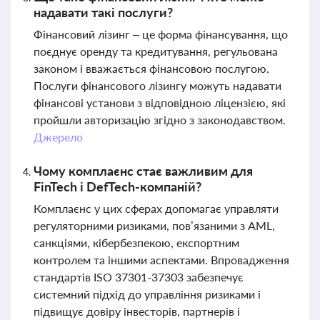
надавати такі послуги?
Фінансовий лізинг – це форма фінансування, що
поєднує оренду та кредитування, регульована
законом і вважається фінансовою послугою.
Послуги фінансового лізингу можуть надавати
фінансові установи з відповідною ліцензією, які
пройшли авторизацію згідно з законодавством.
Джерело
Чому комплаєнс стає важливим для
FinTech і DefTech-компаній?
Комплаєнс у цих сферах допомагає управляти
регуляторними ризиками, пов’язаними з AML,
санкціями, кібербезпекою, експортним
контролем та іншими аспектами. Впровадження
стандартів ISO 37301-37303 забезпечує
системний підхід до управління ризиками і
підвищує довіру інвесторів, партнерів і