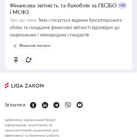
Фінансова звітність та бухоблік за П(С)БО
+50
і МСФЗ
Про що тема:
Тема стосується ведення бухгалтерського
обліку та складання фінансової звітності відповідно до
національних і міжнародних стандартів
Фінансові послуги
Зв'язатися:
забезпечує український бізнес
інформацією, аналітикою та
технологічними рішеннями для
ефективної та безпечної роботи.