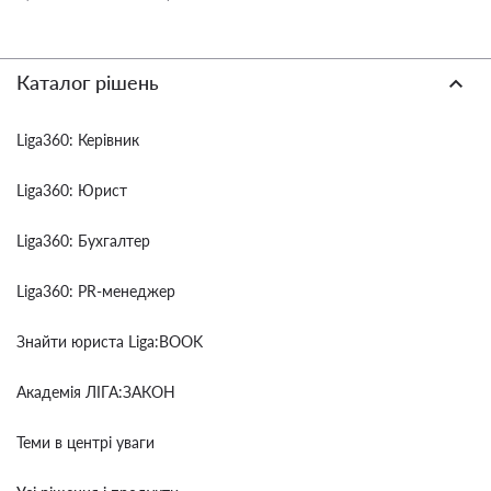
Каталог рішень
Liga360: Керівник
Liga360: Юрист
Liga360: Бухгалтер
Liga360: PR-менеджер
Знайти юриста Liga:BOOK
Академія ЛІГА:ЗАКОН
Теми в центрі уваги