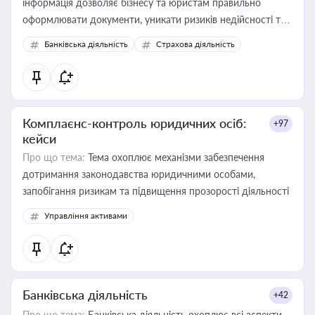
інформація дозволяє бізнесу та юристам правильно
оформлювати документи, уникати ризиків недійсності та
забезпечувати їх належне прийняття органами влади та
Банківська діяльність
Страхова діяльність
контрагентами
Комплаєнс-контроль юридичних осіб:
+97
кейси
Про що тема:
Тема охоплює механізми забезпечення
дотримання законодавства юридичними особами,
запобігання ризикам та підвищення прозорості діяльності
Управління активами
Банківська діяльність
+42
Про що тема:
Банківська діяльність охоплює всі аспекти