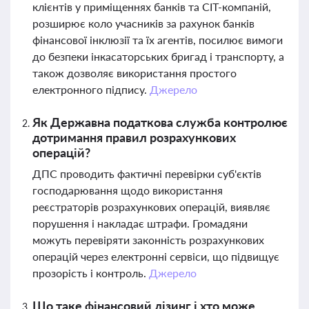
клієнтів у приміщеннях банків та СІТ-компаній,
розширює коло учасників за рахунок банків
фінансової інклюзії та їх агентів, посилює вимоги
до безпеки інкасаторських бригад і транспорту, а
також дозволяє використання простого
електронного підпису.
Джерело
Як Державна податкова служба контролює
дотримання правил розрахункових
операцій?
ДПС проводить фактичні перевірки суб'єктів
господарювання щодо використання
реєстраторів розрахункових операцій, виявляє
порушення і накладає штрафи. Громадяни
можуть перевіряти законність розрахункових
операцій через електронні сервіси, що підвищує
прозорість і контроль.
Джерело
Що таке фінансовий лізинг і хто може