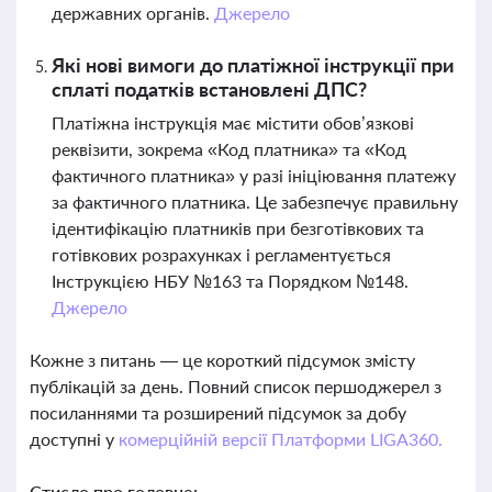
державних органів.
Джерело
Які нові вимоги до платіжної інструкції при
сплаті податків встановлені ДПС?
Платіжна інструкція має містити обов’язкові
реквізити, зокрема «Код платника» та «Код
фактичного платника» у разі ініціювання платежу
за фактичного платника. Це забезпечує правильну
ідентифікацію платників при безготівкових та
готівкових розрахунках і регламентується
Інструкцією НБУ №163 та Порядком №148.
Джерело
Кожне з питань — це короткий підсумок змісту
публікацій за день. Повний список першоджерел з
посиланнями та розширений підсумок за добу
доступні у
комерційній версії Платформи LIGA360.
Стисло про головне: