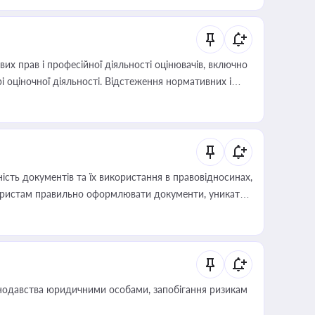
х прав і професійної діяльності оцінювачів, включно
і оціночної діяльності. Відстеження нормативних і
иста або бухгалтера під час оподаткування,
 статусу суб'єктів оціночної діяльності
сть документів та їх використання в правовідносинах,
а юристам правильно оформлювати документи, уникати
влади та контрагентами
нодавства юридичними особами, запобігання ризикам