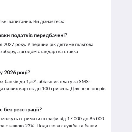
ьні запитання. Ви дізнаєтесь:
авки податків передбачені?
 2027 року. У перший рік діятиме пільгова
о збору, а згодом стандартна ставка
у 2026 році?
х банків до 1,5%, збільшив плату за SMS-
аткових карток до 100 гривень. Для пенсіонерів
с без реєстрації?
П можуть отримати штрафи від 17 000 до 85 000
в за ставкою 23%. Податкова служба та банки