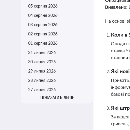
05 серпня 2026
Виявлено:
04 серпня 2026
На основі з
03 серпня 2026
02 серпня 2026
Коли в 
01 серпня 2026
Оподатку
ставка 5
31 липня 2026
становит
30 липня 2026
Які нов
29 липня 2026
ПриватБа
28 липня 2026
інформув
27 липня 2026
базові 
ПОКАЗАТИ БІЛЬШЕ
Які штр
За веден
гривень,