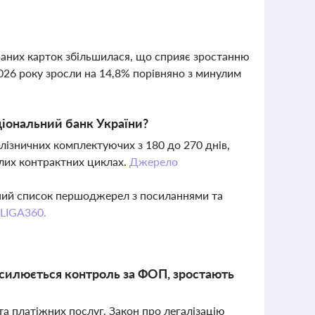
ованих карток збільшилася, що сприяє зростанню
2026 року зросли на 14,8% порівняно з минулим
ціональний банк України?
лізничних комплектуючих з 180 до 270 днів,
алих контрактних циклах.
Джерело
вний список першоджерел з посиланнями та
 LIGA360.
осилюється контроль за ФОП, зростають
та платіжних послуг. Закон про легалізацію