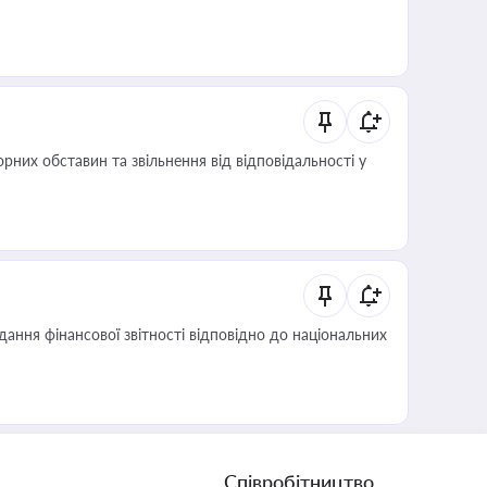
них обставин та звільнення від відповідальності у
дання фінансової звітності відповідно до національних
Співробітництво