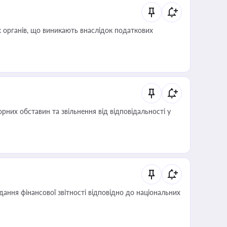
 органів, що виникають внаслідок податкових
них обставин та звільнення від відповідальності у
дання фінансової звітності відповідно до національних