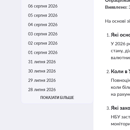
06 серпня 2026
Виявлено:
05 серпня 2026
На основі з
04 серпня 2026
03 серпня 2026
Які осн
02 серпня 2026
У 2026 р
стану, д
01 серпня 2026
валютним
31 липня 2026
Коли в 
30 липня 2026
Повноцін
29 липня 2026
коли біл
28 липня 2026
на рахун
ПОКАЗАТИ БІЛЬШЕ
Які зах
НБУ заст
монітори