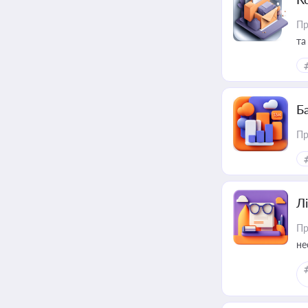
Пр
та
Ба
Пр
Лі
Пр
не