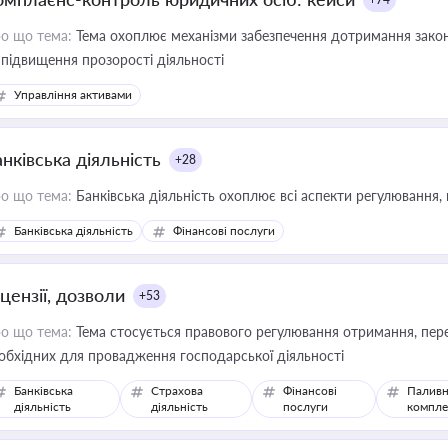
о що тема:
Тема охоплює механізми забезпечення дотримання зако
 підвищення прозорості діяльності
Управління активами
нківська діяльність
+28
о що тема:
Банківська діяльність охоплює всі аспекти регулювання, 
Банківська діяльність
Фінансові послуги
цензії, дозволи
+53
о що тема:
Тема стосується правового регулювання отримання, пере
обхідних для провадження господарської діяльності
Банківська
Страхова
Фінансові
Паливн
діяльність
діяльність
послуги
компле