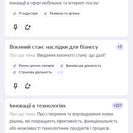
інновації в сфері мобільних та інтернет-послуг
IT-індустрія
Телеком та зв'язок
Воєнний стан: наслідки для бізнесу
+3
Про що тема:
Введення воєнного стану: що далі?
Ринок цінних паперів
Банківська діяльність
Страхова діяльність
+11
Інновації в технологіях
+227
Про що тема:
Про створення та впровадження нових
рішень, які покращують ефективність, функціональність
або можливості технологічних продуктів і процесів.