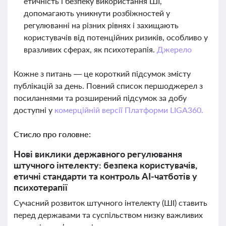
етичність і безпеку використання ШІ,
допомагають уникнути розбіжностей у
регулюванні на різних рівнях і захищають
користувачів від потенційних ризиків, особливо у
вразливих сферах, як психотерапія.
Джерело
Кожне з питань — це короткий підсумок змісту
публікацій за день. Повний список першоджерел з
посиланнями та розширений підсумок за добу
доступні у
комерційній версії Платформи LIGA360.
Стисло про головне:
Нові виклики державного регулювання
штучного інтелекту: безпека користувачів,
етичні стандарти та контроль AI-чатботів у
психотерапії
Сучасний розвиток штучного інтелекту (ШІ) ставить
перед державами та суспільством низку важливих