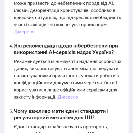
може призвести до небезпечних порад від AI,
ілюзій, дезорієнтації користувачів, особливо в
кризових ситуаціях, що підкреслює необхідність
участі фахівців і чітких регуляторних норм.
Джерело
Які рекомендації щодо кібербезпеки при
використанні AI-сервісів надає Україна?
Рекомендується мінімізувати надання особистих
даних, використовувати анонімізацію, керувати
налаштуваннями приватності, уникати роботи з
конфіденційними документами через чатботи і
користуватися лише офіційними сервісами для
захисту інформації.
Джерело
Чому важливо мати єдині стандарти і
регуляторний механізм для ШІ?
Єдині стандарти забезпечують прозорість,