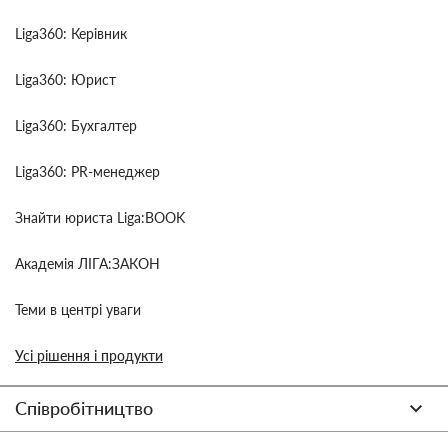
Liga360: Керівник
Liga360: Юрист
Liga360: Бухгалтер
Liga360: PR-менеджер
Знайти юриста Liga:BOOK
Академія ЛІГА:ЗАКОН
Теми в центрі уваги
Усі рішення і продукти
Співробітництво