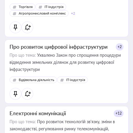
Торгівля
IT-індустрія
Агропромисловий комплекс
+2
Про розвиток цифрової інфраструктури
+2
Про що тема:
Ухвалено Закон про спрощення процедури
відведення земельних ділянок для розвитку цифрової
інфраструктури
Будівельна діяльність
IT-індустрія
Електронні комунікації
+12
Про що тема:
Про розвиток технологій зв'язку, зміни в
законодавстві, регулювання ринку телекомунікацій,