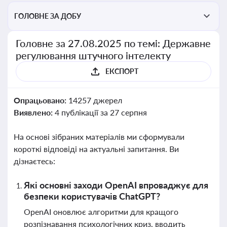
ГОЛОВНЕ ЗА ДОБУ
Головне за 27.08.2025 по темі: Державне
регулювання штучного інтелекту
ЕКСПОРТ
Опрацьовано:
14257 джерел
Виявлено:
4 публікації за 27 серпня
На основі зібраних матеріалів ми сформували
короткі відповіді на актуальні запитання. Ви
дізнаєтесь:
Які основні заходи OpenAI впроваджує для
безпеки користувачів ChatGPT?
OpenAI оновлює алгоритми для кращого
розпізнавання психологічних криз, вводить