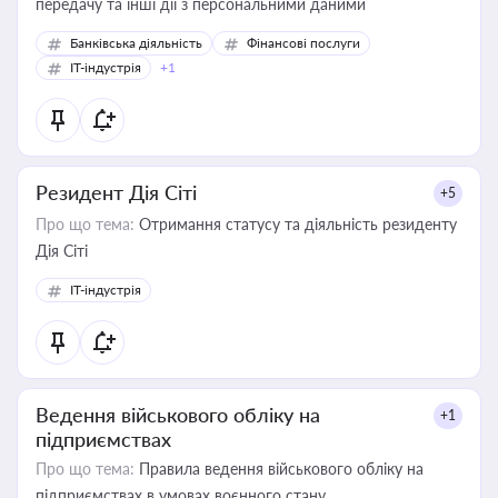
передачу та інші дії з персональними даними
Банківська діяльність
Фінансові послуги
IT-індустрія
+1
Резидент Дія Сіті
+5
Про що тема:
Отримання статусу та діяльність резиденту
Дія Сіті
IT-індустрія
Ведення військового обліку на
+1
підприємствах
Про що тема:
Правила ведення військового обліку на
підприємствах в умовах воєнного стану