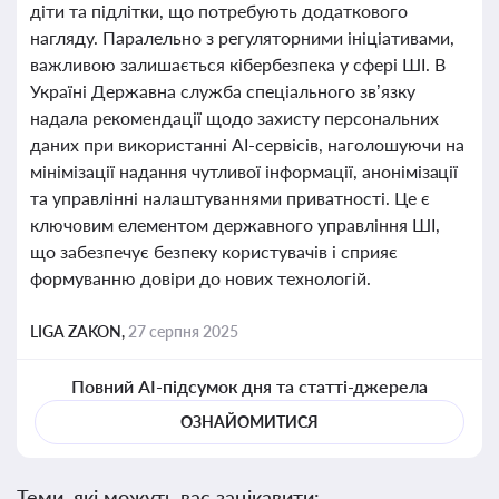
діти та підлітки, що потребують додаткового
нагляду. Паралельно з регуляторними ініціативами,
важливою залишається кібербезпека у сфері ШІ. В
Україні Державна служба спеціального зв’язку
надала рекомендації щодо захисту персональних
даних при використанні AI-сервісів, наголошуючи на
мінімізації надання чутливої інформації, анонімізації
та управлінні налаштуваннями приватності. Це є
ключовим елементом державного управління ШІ,
що забезпечує безпеку користувачів і сприяє
формуванню довіри до нових технологій.
LIGA ZAKON,
27 серпня 2025
Повний AI-підсумок дня та статті-джерела
ОЗНАЙОМИТИСЯ
Теми, які можуть вас зацікавити: