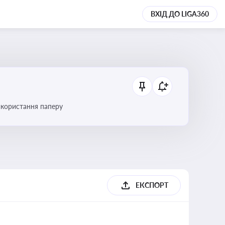
ВХІД ДО LIGA360
икористання паперу
ЕКСПОРТ