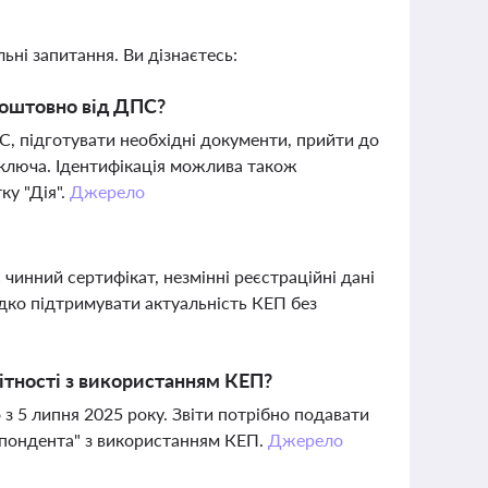
ьні запитання. Ви дізнаєтесь:
коштовно від ДПС?
, підготувати необхідні документи, прийти до
я ключа. Ідентифікація можлива також
ку "Дія".
Джерело
чинний сертифікат, незмінні реєстраційні дані
дко підтримувати актуальність КЕП без
вітності з використанням КЕП?
 з 5 липня 2025 року. Звіти потрібно подавати
еспондента" з використанням КЕП.
Джерело