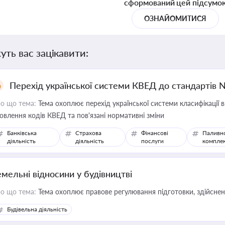
сформований цей підсумо
ОЗНАЙОМИТИСЯ
уть вас зацікавити:
Перехід української системи КВЕД до стандартів 
о що тема:
Тема охоплює перехід української системи класифікації в
овлення кодів КВЕД та пов'язані нормативні зміни
Банківська
Страхова
Фінансові
Паливн
діяльність
діяльність
послуги
компле
емельні відносини у будівництві
о що тема:
Тема охоплює правове регулювання підготовки, здійсненн
Будівельна діяльність