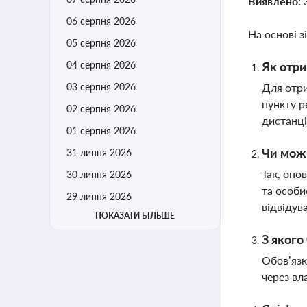
Виявлено:
06 серпня 2026
На основі з
05 серпня 2026
04 серпня 2026
Як отри
03 серпня 2026
Для отри
пункту р
02 серпня 2026
дистанці
01 серпня 2026
Чи можн
31 липня 2026
Так, оно
30 липня 2026
та особи
29 липня 2026
відвідув
ПОКАЗАТИ БІЛЬШЕ
З якого
Обов’язк
через вл