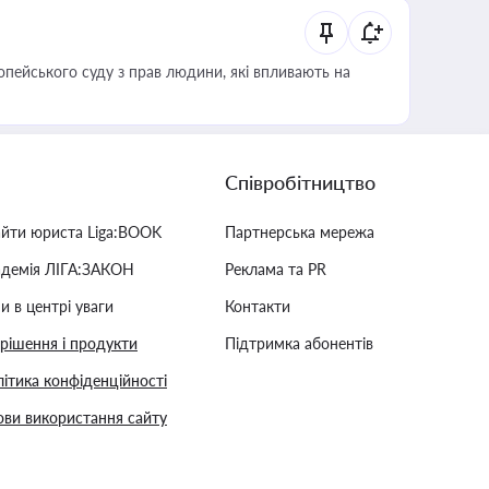
опейського суду з прав людини, які впливають на
Співробітництво
айти юриста Liga:BOOK
Партнерська мережа
адемія ЛІГА:ЗАКОН
Реклама та PR
и в центрі уваги
Контакти
 рішення і продукти
Підтримка абонентів
ітика конфіденційності
ви використання сайту