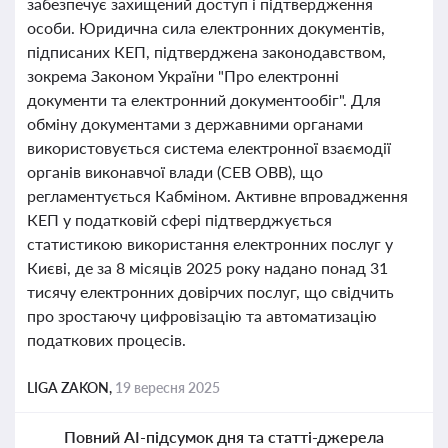
забезпечує захищений доступ і підтвердження
особи. Юридична сила електронних документів,
підписаних КЕП, підтверджена законодавством,
зокрема Законом України "Про електронні
документи та електронний документообіг". Для
обміну документами з державними органами
використовується система електронної взаємодії
органів виконавчої влади (СЕВ ОВВ), що
регламентується Кабміном. Активне впровадження
КЕП у податковій сфері підтверджується
статистикою використання електронних послуг у
Києві, де за 8 місяців 2025 року надано понад 31
тисячу електронних довірчих послуг, що свідчить
про зростаючу цифровізацію та автоматизацію
податкових процесів.
LIGA ZAKON,
19 вересня 2025
Повний AI-підсумок дня та статті-джерела