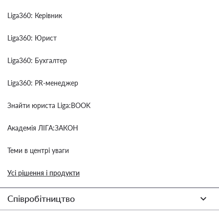
Liga360: Керівник
Liga360: Юрист
Liga360: Бухгалтер
Liga360: PR-менеджер
Знайти юриста Liga:BOOK
Академія ЛІГА:ЗАКОН
Теми в центрі уваги
Усі рішення і продукти
Співробітництво