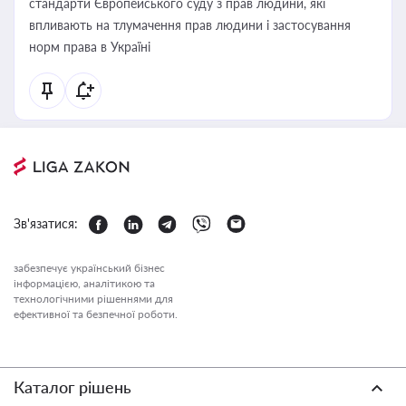
стандарти Європейського суду з прав людини, які
впливають на тлумачення прав людини і застосування
норм права в Україні
Зв'язатися:
забезпечує український бізнес
інформацією, аналітикою та
технологічними рішеннями для
ефективної та безпечної роботи.
Каталог рішень