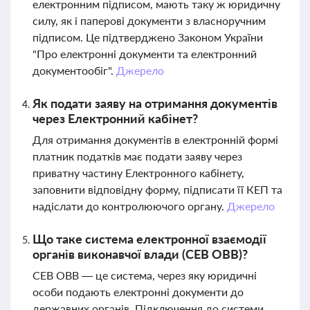
електронним підписом, мають таку ж юридичну
силу, як і паперові документи з власноручним
підписом. Це підтверджено Законом України
"Про електронні документи та електронний
документообіг".
Джерело
Як подати заяву на отримання документів
через Електронний кабінет?
Для отримання документів в електронній формі
платник податків має подати заяву через
приватну частину Електронного кабінету,
заповнити відповідну форму, підписати її КЕП та
надіслати до контролюючого органу.
Джерело
Що таке система електронної взаємодії
органів виконавчої влади (СЕВ ОВВ)?
СЕВ ОВВ — це система, через яку юридичні
особи подають електронні документи до
державних органів. Підключення до системи