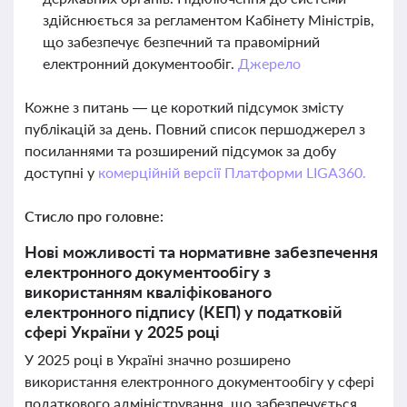
здійснюється за регламентом Кабінету Міністрів,
що забезпечує безпечний та правомірний
електронний документообіг.
Джерело
Кожне з питань — це короткий підсумок змісту
публікацій за день. Повний список першоджерел з
посиланнями та розширений підсумок за добу
доступні у
комерційній версії Платформи LIGA360.
Стисло про головне:
Нові можливості та нормативне забезпечення
електронного документообігу з
використанням кваліфікованого
електронного підпису (КЕП) у податковій
сфері України у 2025 році
У 2025 році в Україні значно розширено
використання електронного документообігу у сфері
податкового адміністрування, що забезпечується