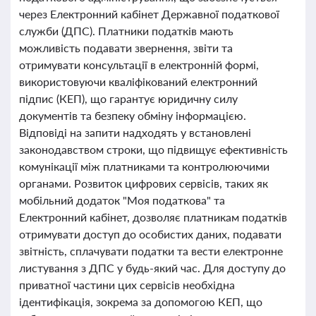
через Електронний кабінет Державної податкової
служби (ДПС). Платники податків мають
можливість подавати звернення, звіти та
отримувати консультації в електронній формі,
використовуючи кваліфікований електронний
підпис (КЕП), що гарантує юридичну силу
документів та безпеку обміну інформацією.
Відповіді на запити надходять у встановлені
законодавством строки, що підвищує ефективність
комунікації між платниками та контролюючими
органами. Розвиток цифрових сервісів, таких як
мобільний додаток "Моя податкова" та
Електронний кабінет, дозволяє платникам податків
отримувати доступ до особистих даних, подавати
звітність, сплачувати податки та вести електронне
листування з ДПС у будь-який час. Для доступу до
приватної частини цих сервісів необхідна
ідентифікація, зокрема за допомогою КЕП, що