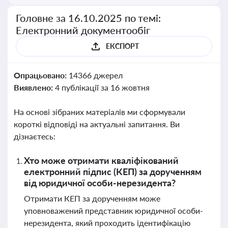
Головне за 16.10.2025 по темі:
Електронний документообіг
ЕКСПОРТ
Опрацьовано:
14366 джерел
Виявлено:
4 публікації за 16 жовтня
На основі зібраних матеріалів ми сформували
короткі відповіді на актуальні запитання. Ви
дізнаєтесь:
Хто може отримати кваліфікований
електронний підпис (КЕП) за дорученням
від юридичної особи-нерезидента?
Отримати КЕП за дорученням може
уповноважений представник юридичної особи-
нерезидента, який проходить ідентифікацію