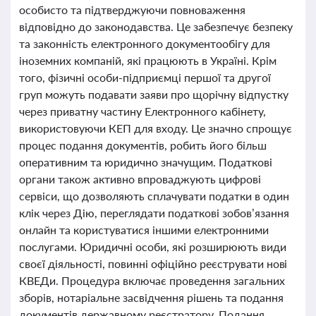
особисто та підтверджуючи повноваження
відповідно до законодавства. Це забезпечує безпеку
та законність електронного документообігу для
іноземних компаній, які працюють в Україні. Крім
того, фізичні особи-підприємці першої та другої
груп можуть подавати заяви про щорічну відпустку
через приватну частину Електронного кабінету,
використовуючи КЕП для входу. Це значно спрощує
процес подання документів, робить його більш
оперативним та юридично значущим. Податкові
органи також активно впроваджують цифрові
сервіси, що дозволяють сплачувати податки в один
клік через Дію, переглядати податкові зобов’язання
онлайн та користуватися іншими електронними
послугами. Юридичні особи, які розширюють види
своєї діяльності, повинні офіційно реєструвати нові
КВЕДи. Процедура включає проведення загальних
зборів, нотаріальне засвідчення рішень та подання
документів державному реєстратору. Подання