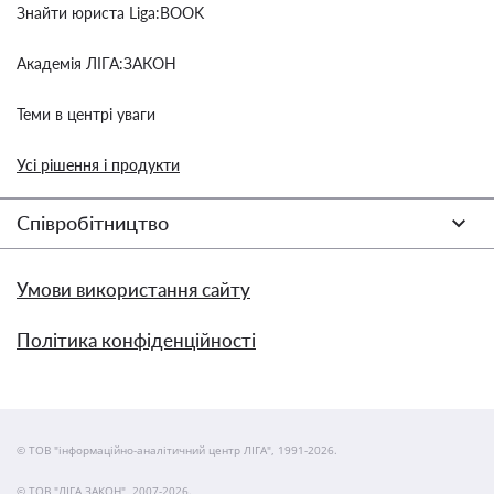
Знайти юриста Liga:BOOK
Академія ЛІГА:ЗАКОН
Теми в центрі уваги
Усі рішення і продукти
Співробітництво
Умови використання сайту
Політика конфіденційності
© ТОВ "інформаційно-аналітичний центр ЛІГА", 1991-2026.
© ТОВ "ЛІГА ЗАКОН", 2007-2026.