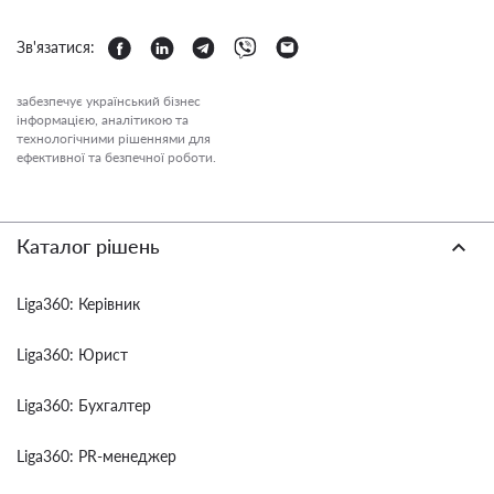
Зв'язатися:
забезпечує український бізнес
інформацією, аналітикою та
технологічними рішеннями для
ефективної та безпечної роботи.
Каталог рішень
Liga360: Керівник
Liga360: Юрист
Liga360: Бухгалтер
Liga360: PR-менеджер