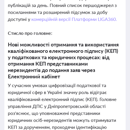
публікацій за день. Повний список першоджерел з
посиланнями та розширений підсумок за добу
доступні у
комерційній версії Платформи LIGA360.
Стисло про головне:
Нові можливості отримання та використання
кваліфікованого електронного підпису (КЕП)
у податкових та юридичних процесах: від
отримання КЕП представниками
нерезидентів до подання заяв через
Електронний кабінет
У сучасних умовах цифровізації податкової та
юридичної сфер в Україні значну роль відіграє
кваліфікований електронний підпис (КЕП). Головне
управління ДПС у Дніпропетровській області
роз'яснює, що уповноважені представники
юридичних осіб-нерезидентів можуть отримувати
КЕП за дорученням, проходячи ідентифікацію