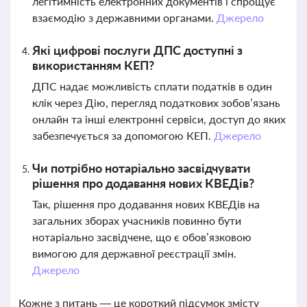
легітимність електронних документів і спрощує
взаємодію з державними органами.
Джерело
Які цифрові послуги ДПС доступні з
використанням КЕП?
ДПС надає можливість сплати податків в один
клік через Дію, перегляд податкових зобов’язань
онлайн та інші електронні сервіси, доступ до яких
забезпечується за допомогою КЕП.
Джерело
Чи потрібно нотаріально засвідчувати
рішення про додавання нових КВЕДів?
Так, рішення про додавання нових КВЕДів на
загальних зборах учасників повинно бути
нотаріально засвідчене, що є обов’язковою
вимогою для державної реєстрації змін.
Джерело
Кожне з питань — це короткий підсумок змісту