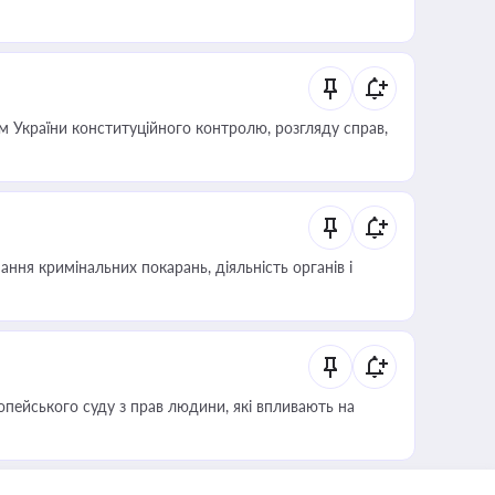
 України конституційного контролю, розгляду справ,
ння кримінальних покарань, діяльність органів і
опейського суду з прав людини, які впливають на