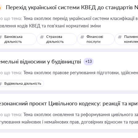
Перехід української системи КВЕД до стандартів 
о що тема:
Тема охоплює перехід української системи класифікації в
овлення кодів КВЕД та пов'язані нормативні зміни
Банківська
Страхова
Фінансові
Паливн
діяльність
діяльність
послуги
компле
емельні відносини у будівництві
+13
о що тема:
Тема охоплює правове регулювання підготовки, здійсненн
Будівельна діяльність
езонансний проєкт Цивільного кодексу: реакції та кр
о що тема:
Тема охоплює оновлення та реформування цивільного за
гулювання майнових і немайнових прав, договірних відносин та прав