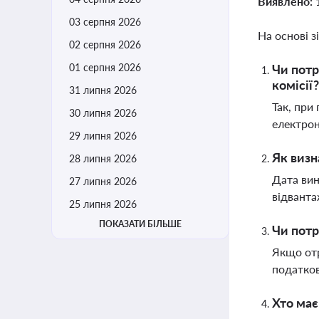
Виявлено:
03 серпня 2026
На основі з
02 серпня 2026
01 серпня 2026
Чи потр
комісії?
31 липня 2026
Так, при
30 липня 2026
електрон
29 липня 2026
Як визн
28 липня 2026
Дата вин
27 липня 2026
відванта
25 липня 2026
ПОКАЗАТИ БІЛЬШЕ
Чи потр
Якщо отр
податков
Хто має