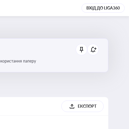
ВХІД ДО LIGA360
икористання паперу
ЕКСПОРТ