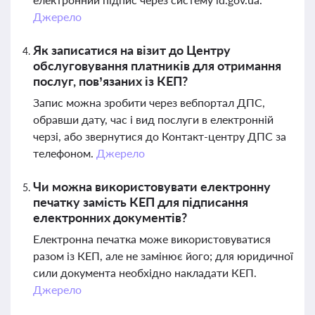
Джерело
Як записатися на візит до Центру
обслуговування платників для отримання
послуг, пов’язаних із КЕП?
Запис можна зробити через вебпортал ДПС,
обравши дату, час і вид послуги в електронній
черзі, або звернутися до Контакт-центру ДПС за
телефоном.
Джерело
Чи можна використовувати електронну
печатку замість КЕП для підписання
електронних документів?
Електронна печатка може використовуватися
разом із КЕП, але не замінює його; для юридичної
сили документа необхідно накладати КЕП.
Джерело