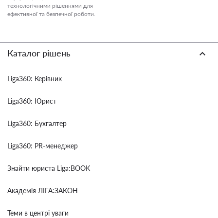
технологічними рішеннями для
ефективної та безпечної роботи.
Каталог рішень
Liga360: Керівник
Liga360: Юрист
Liga360: Бухгалтер
Liga360: PR-менеджер
Знайти юриста Liga:BOOK
Академія ЛІГА:ЗАКОН
Теми в центрі уваги