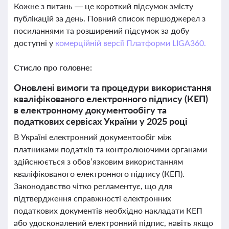
Кожне з питань — це короткий підсумок змісту
публікацій за день. Повний список першоджерел з
посиланнями та розширений підсумок за добу
доступні у
комерційній версії Платформи LIGA360.
Стисло про головне:
Оновлені вимоги та процедури використання
кваліфікованого електронного підпису (КЕП)
в електронному документообігу та
податкових сервісах України у 2025 році
В Україні електронний документообіг між
платниками податків та контролюючими органами
здійснюється з обов’язковим використанням
кваліфікованого електронного підпису (КЕП).
Законодавство чітко регламентує, що для
підтвердження справжності електронних
податкових документів необхідно накладати КЕП
або удосконалений електронний підпис, навіть якщо