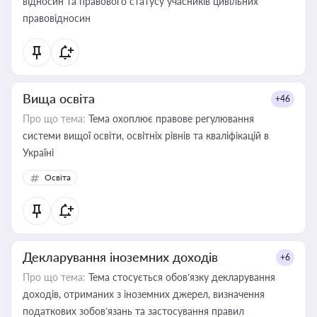
відносин та правового статусу учасників цивільних
правовідносин
Вища освіта
+46
Про що тема:
Тема охоплює правове регулювання
системи вищої освіти, освітніх рівнів та кваліфікацій в
Україні
Освіта
Декларування іноземних доходів
+6
Про що тема:
Тема стосується обов’язку декларування
доходів, отриманих з іноземних джерел, визначення
податкових зобов’язань та застосування правил