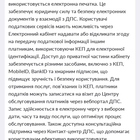
використовується електронна печатка. Це
забезпечує юридичну силу та безпеку електронних
документів у взаємодії з ДПС. Користувачі
податкових сервісів мають можливість через
Електронний кабінет надавати або відкликати згоду
на передачу податкової інформації іншим
платникам, використовуючи КЕП для електронної
ідентифікації. Доступ до приватної частини кабінету
забезпечується різними засобами, включно з КЕП,
MobileID, BankID та хмарним підписом, що
підвищує зручність і безпеку користування. Для
отримання послуг, пов’язаних із КЕП, платники
податків можуть записатися на візит до Центру
обслуговування платників через вебпортал ДПС.
Запис здійснюється в електронну чергу з вибором
дати, часу та виду послуги, що оптимізує процес
обслуговування. Також доступна консультаційна
підтримка через Контакт-центр ДПС, що допомагає
користувачам ефективно використовувати