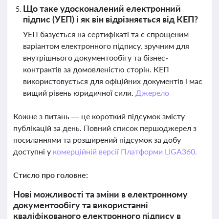
Що таке удосконалений електронний
підпис (УЕП) і як він відрізняється від КЕП?
УЕП базується на сертифікаті та є спрощеним
варіантом електронного підпису, зручним для
внутрішнього документообігу та бізнес-
контрактів за домовленістю сторін. КЕП
використовується для офіційних документів і має
вищий рівень юридичної сили.
Джерело
Кожне з питань — це короткий підсумок змісту
публікацій за день. Повний список першоджерел з
посиланнями та розширений підсумок за добу
доступні у
комерційній версії Платформи LIGA360.
Стисло про головне:
Нові можливості та зміни в електронному
документообігу та використанні
кваліфікованого електронного підпису в