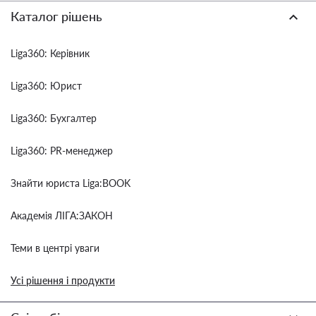
Каталог рішень
Liga360: Керівник
Liga360: Юрист
Liga360: Бухгалтер
Liga360: PR-менеджер
Знайти юриста Liga:BOOK
Академія ЛІГА:ЗАКОН
Теми в центрі уваги
Усі рішення і продукти