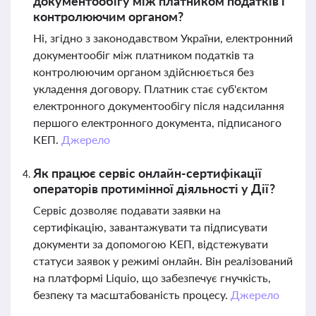
документообігу між платником податків і
контролюючим органом?
Ні, згідно з законодавством України, електронний
документообіг між платником податків та
контролюючим органом здійснюється без
укладення договору. Платник стає суб'єктом
електронного документообігу після надсилання
першого електронного документа, підписаного
КЕП.
Джерело
Як працює сервіс онлайн-сертифікації
операторів протимінної діяльності у Дії?
Сервіс дозволяє подавати заявки на
сертифікацію, завантажувати та підписувати
документи за допомогою КЕП, відстежувати
статуси заявок у режимі онлайн. Він реалізований
на платформі Liquio, що забезпечує гнучкість,
безпеку та масштабованість процесу.
Джерело