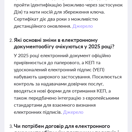
пройти ідентифікацію (можливо через застосунок
Дія) та мати носій для збереження ключа.
Сертифікат діє два роки з можливістю
дистанційного оновлення.
Джерело
Які основні зміни в електронному
документообігу очікуються у 2025 році?
У 2025 році електронний документ офіційно
прирівнюється до паперового, а КЕП та
удосконалений електронний підпис (УЕП)
набувають широкого застосування. Посилюється
контроль за надавачами довірчих послуг,
вводяться нові форми для отримання КЕП, а
також передбачено інтеграцію з європейськими
стандартами для взаємного визнання
електронних підписів.
Джерело
Чи потрібен договір для електронного