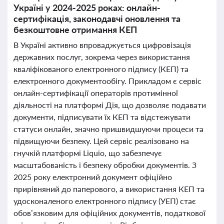
Україні у 2024-2025 роках: онлайн-
сертифікація, законодавчі оновлення та
безкоштовне отримання КЕП
В Україні активно впроваджується цифровізація
державних послуг, зокрема через використання
кваліфікованого електронного підпису (КЕП) та
електронного документообігу. Прикладом є сервіс
онлайн-сертифікації операторів протимінної
діяльності на платформі Дія, що дозволяє подавати
документи, підписувати їх КЕП та відстежувати
статуси онлайн, значно пришвидшуючи процеси та
підвищуючи безпеку. Цей сервіс реалізовано на
гнучкій платформі Liquio, що забезпечує
масштабованість і безпеку обробки документів. З
2025 року електронний документ офіційно
прирівняний до паперового, а використання КЕП та
удосконаленого електронного підпису (УЕП) стає
обов’язковим для офіційних документів, податкової