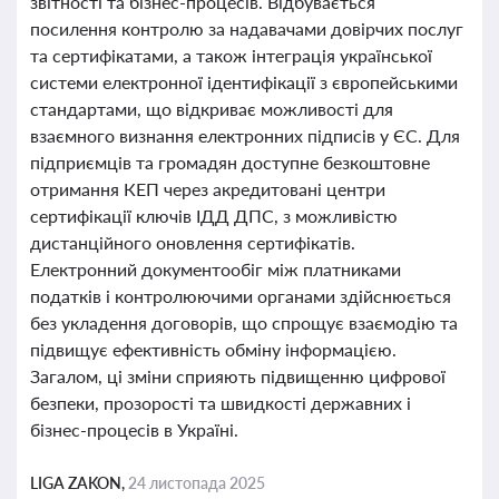
звітності та бізнес-процесів. Відбувається
посилення контролю за надавачами довірчих послуг
та сертифікатами, а також інтеграція української
системи електронної ідентифікації з європейськими
стандартами, що відкриває можливості для
взаємного визнання електронних підписів у ЄС. Для
підприємців та громадян доступне безкоштовне
отримання КЕП через акредитовані центри
сертифікації ключів ІДД ДПС, з можливістю
дистанційного оновлення сертифікатів.
Електронний документообіг між платниками
податків і контролюючими органами здійснюється
без укладення договорів, що спрощує взаємодію та
підвищує ефективність обміну інформацією.
Загалом, ці зміни сприяють підвищенню цифрової
безпеки, прозорості та швидкості державних і
бізнес-процесів в Україні.
LIGA ZAKON,
24 листопада 2025