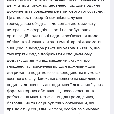
депутатів, а також встановлено порядок подання
документів і проведення рейтингового голосування.
Це створює прозорий механізм залучення
громадських об'єднань до соціального захисту
ветеранів. У сфері діяльності неприбуткових
організацій податківці надали роз'яснення щодо
обліку та звітування втрат гуманітарної допомоги,
знищеної внаслідок ракетних ударів. Вказано, що
такі втрати слід відображати у спеціальному
додатку до звіту з відповідними актами про
знищення та поясненнями, що є важливим для
дотримання податкового законодавства в умовах
воєнного стану. Також наголошено на можливості
подання доповнень до податкової декларації у разі
форс-мажорних обставин. Ці нововведення та
роз'яснення мають значення для громадських,
благодійних та неприбуткових організацій, які
працюють у соціальній сфері, особливо в умовах