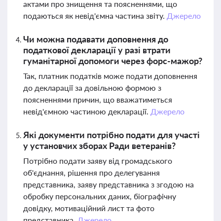
актами про знищення та поясненнями, що
подаються як невід'ємна частина звіту.
Джерело
Чи можна подавати доповнення до
податкової декларації у разі втрати
гуманітарної допомоги через форс-мажор?
Так, платник податків може подати доповнення
до декларації за довільною формою з
поясненнями причин, що вважатиметься
невід'ємною частиною декларації.
Джерело
Які документи потрібно подати для участі
у установчих зборах Ради ветеранів?
Потрібно подати заяву від громадського
об'єднання, рішення про делегування
представника, заяву представника з згодою на
обробку персональних даних, біографічну
довідку, мотиваційний лист та фото
представника.
Джерело