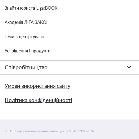
Знайти юриста Liga:BOOK
Академія ЛІГА:ЗАКОН
Теми в центрі уваги
Усі рішення і продукти
Співробітництво
Умови використання сайту
Політика конфіденційності
© ТОВ "інформаційно-аналітичний центр ЛІГА", 1991-2026.