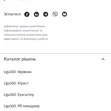
Зв'язатися:
забезпечує український бізнес
інформацією, аналітикою та
технологічними рішеннями для
ефективної та безпечної роботи.
Каталог рішень
Liga360: Керівник
Liga360: Юрист
Liga360: Бухгалтер
Liga360: PR-менеджер