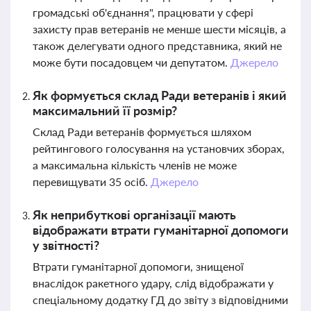
громадські об'єднання", працювати у сфері
захисту прав ветеранів не менше шести місяців, а
також делегувати одного представника, який не
може бути посадовцем чи депутатом.
Джерело
Як формується склад Ради ветеранів і який
максимальний її розмір?
Склад Ради ветеранів формується шляхом
рейтингового голосування на установчих зборах,
а максимальна кількість членів не може
перевищувати 35 осіб.
Джерело
Як неприбуткові організації мають
відображати втрати гуманітарної допомоги
у звітності?
Втрати гуманітарної допомоги, знищеної
внаслідок ракетного удару, слід відображати у
спеціальному додатку ГД до звіту з відповідними