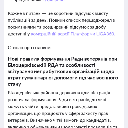
Кожне з питань — це короткий підсумок змісту
публікацій за день. Повний список першоджерел з
посиланнями та розширений підсумок за добу
доступні у
комерційній версії Платформи LIGA360.
Стисло про головне:
Нові правила формування Ради ветеранів при
Білоцерківській РДА та особливості
звітування неприбуткових організацій щодо
втрат гуманітарної допомоги під час воєнного
стану
Білоцерківська районна державна адміністрація
розпочала формування Ради ветеранів, до якої
можуть увійти представники громадських
організацій, що працюють у сфері захисту прав
ветеранів. Визначено чіткі вимоги до кандидатів,
включно з обмеженнями щодо участі посадовців та