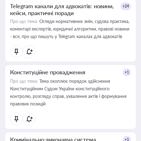
Telegram канали для адвокатів: новини,
+24
кейси, практичні поради
Про що тема:
Огляди нормативних змін, судова практика,
коментарі експертів, юридичні алгоритми, правові новини
- все, про що пишуть у Telegram каналах для адвокатів
Конституційне провадження
+1
Про що тема:
Тема охоплює порядок здійснення
Конституційним Судом України конституційного
контролю, розгляду справ, ухвалення актів і формування
правових позицій
Кримінально-виконавча система
+1