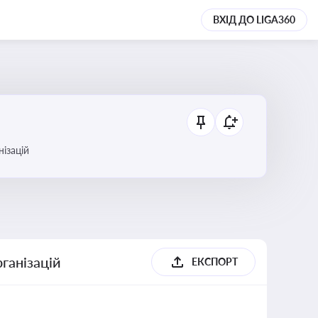
ВХІД ДО LIGA360
анізацій
ганізацій
ЕКСПОРТ