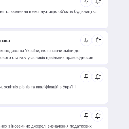
я та введення в експлуатацію об’єктів будівництва
итика
конодавства України, включаючи зміни до
ового статусу учасників цивільних правовідносин
світніх рівнів та кваліфікацій в Україні
аних з іноземних джерел, визначення податкових