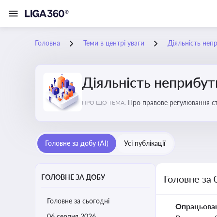
Головна
Теми в центрі уваги
Діяльність неп
Діяльність неприбут
Пр
ПРО ЩО ТЕМА:
Головне за добу (AI)
Усі публікації
ГОЛОВНЕ ЗА ДОБУ
Головне за 
Головне за сьогодні
Опрацьова
06 серпня 2026