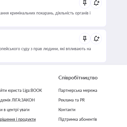
ння кримінальних покарань, діяльність органів і
опейського суду з прав людини, які впливають на
Співробітництво
айти юриста Liga:BOOK
Партнерська мережа
адемія ЛІГА:ЗАКОН
Реклама та PR
и в центрі уваги
Контакти
 рішення і продукти
Підтримка абонентів