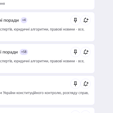
ння
ні поради
+4
пертів, юридичні алгоритми, правові новини - все,
ні поради
+58
пертів, юридичні алгоритми, правові новини - все,
 України конституційного контролю, розгляду справ,