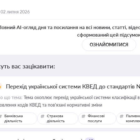
,
02 липня 2026
Повний AI-огляд дня та посилання на всі новини, статті, віде
сформований цей підсумо
ОЗНАЙОМИТИСЯ
уть вас зацікавити:
Перехід української системи КВЕД до стандартів 
о що тема:
Тема охоплює перехід української системи класифікації в
овлення кодів КВЕД та пов'язані нормативні зміни
Банківська
Страхова
Фінансові
Паливн
діяльність
діяльність
послуги
компле