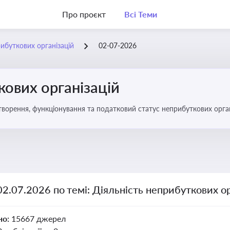
Про проєкт
Всі Теми
рибуткових організацій
02-07-2026
кових організацій
о правове регулювання створення, функціонування та податковий статус неприбуткових орг
02.07.2026 по темі: Діяльність неприбуткових ор
но:
15667 джерел