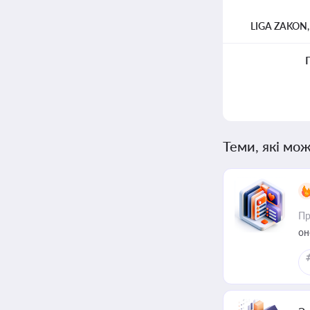
LIGA ZAKON
Теми, які мож
Пр
он