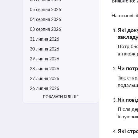
Виявлено:
05 серпня 2026
На основі з
04 серпня 2026
03 серпня 2026
Які док
заклад
31 липня 2026
Потрібно
30 липня 2026
а також 
29 липня 2026
Чи потр
28 липня 2026
Так, ста
27 липня 2026
подальшо
26 липня 2026
ПОКАЗАТИ БІЛЬШЕ
Як пові
Після де
існуючих
Які стр