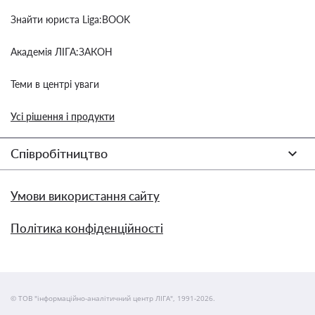
Знайти юриста Liga:BOOK
Академія ЛІГА:ЗАКОН
Теми в центрі уваги
Усі рішення і продукти
Співробітництво
Умови використання сайту
Політика конфіденційності
© ТОВ "інформаційно-аналітичний центр ЛІГА", 1991-2026.