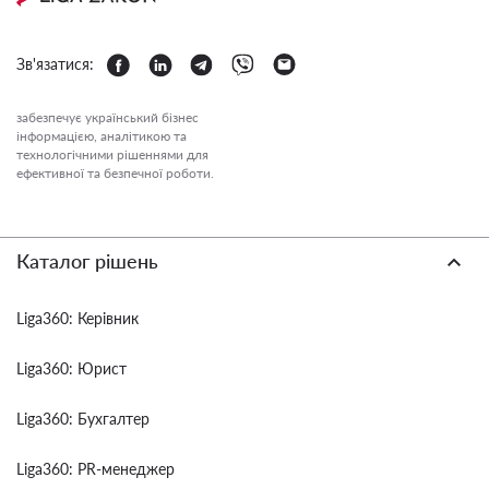
Зв'язатися:
забезпечує український бізнес
інформацією, аналітикою та
технологічними рішеннями для
ефективної та безпечної роботи.
Каталог рішень
Liga360: Керівник
Liga360: Юрист
Liga360: Бухгалтер
Liga360: PR-менеджер