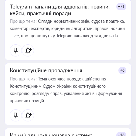
Telegram канали для адвокатів: новини,
+71
кейси, практичні поради
Про що тема:
Огляди нормативних змін, судова практика,
коментарі експертів, юридичні алгоритми, правові новини
- все, про що пишуть у Telegram каналах для адвокатів
Конституційне провадження
+6
Про що тема:
Тема охоплює порядок здійснення
Конституційним Судом України конституційного
контролю, розгляду справ, ухвалення актів і формування
правових позицій
Кримінально-виконавча система
+16