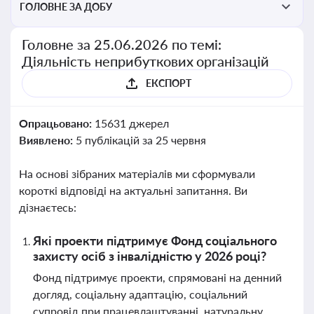
ГОЛОВНЕ ЗА ДОБУ
Головне за 25.06.2026 по темі:
Діяльність неприбуткових організацій
ЕКСПОРТ
Опрацьовано:
15631 джерел
Виявлено:
5 публікацій за 25 червня
На основі зібраних матеріалів ми сформували
короткі відповіді на актуальні запитання. Ви
дізнаєтесь:
Які проекти підтримує Фонд соціального
захисту осіб з інвалідністю у 2026 році?
Фонд підтримує проекти, спрямовані на денний
догляд, соціальну адаптацію, соціальний
супровід при працевлаштуванні, натуральну