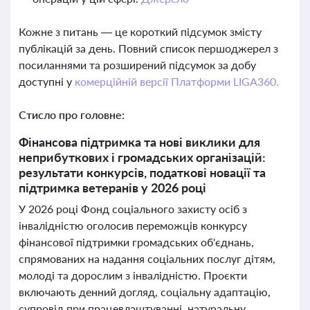
Кожне з питань — це короткий підсумок змісту
публікацій за день. Повний список першоджерел з
посиланнями та розширений підсумок за добу
доступні у
комерційній версії Платформи LIGA360.
Стисло про головне:
Фінансова підтримка та нові виклики для
неприбуткових і громадських організацій:
результати конкурсів, податкові новації та
підтримка ветеранів у 2026 році
У 2026 році Фонд соціального захисту осіб з
інвалідністю оголосив переможців конкурсу
фінансової підтримки громадських об'єднань,
спрямованих на надання соціальних послуг дітям,
молоді та дорослим з інвалідністю. Проєкти
включають денний догляд, соціальну адаптацію,
супровід при працевлаштуванні, натуральну