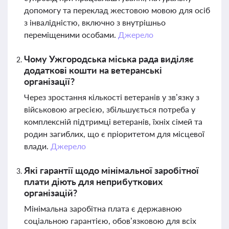
допомогу та переклад жестовою мовою для осіб
з інвалідністю, включно з внутрішньо
переміщеними особами.
Джерело
Чому Ужгородська міська рада виділяє
додаткові кошти на ветеранські
організації?
Через зростання кількості ветеранів у зв’язку з
військовою агресією, збільшується потреба у
комплексній підтримці ветеранів, їхніх сімей та
родин загиблих, що є пріоритетом для місцевої
влади.
Джерело
Які гарантії щодо мінімальної заробітної
плати діють для неприбуткових
організацій?
Мінімальна заробітна плата є державною
соціальною гарантією, обов’язковою для всіх