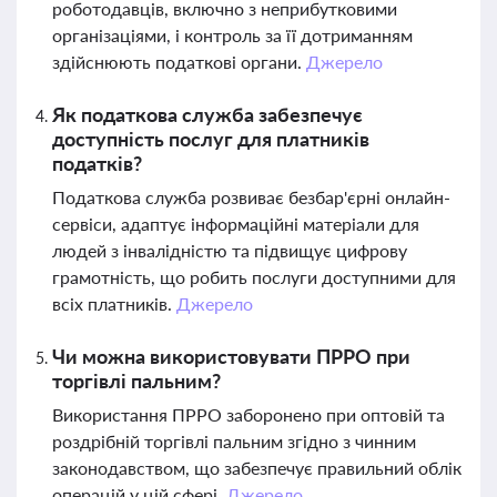
роботодавців, включно з неприбутковими
організаціями, і контроль за її дотриманням
здійснюють податкові органи.
Джерело
Як податкова служба забезпечує
доступність послуг для платників
податків?
Податкова служба розвиває безбар'єрні онлайн-
сервіси, адаптує інформаційні матеріали для
людей з інвалідністю та підвищує цифрову
грамотність, що робить послуги доступними для
всіх платників.
Джерело
Чи можна використовувати ПРРО при
торгівлі пальним?
Використання ПРРО заборонено при оптовій та
роздрібній торгівлі пальним згідно з чинним
законодавством, що забезпечує правильний облік
операцій у цій сфері.
Джерело