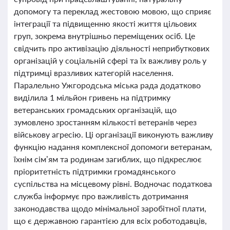
допомогу та переклад жестовою мовою, що сприяє
інтеграції та підвищенню якості життя цільових
груп, зокрема внутрішньо переміщених осіб. Це
свідчить про активізацію діяльності неприбуткових
організацій у соціальній сфері та їх важливу роль у
підтримці вразливих категорій населення.
Паралельно Ужгородська міська рада додатково
виділила 1 мільйон гривень на підтримку
ветеранських громадських організацій, що
зумовлено зростанням кількості ветеранів через
військову агресію. Ці організації виконують важливу
функцію надання комплексної допомоги ветеранам,
їхнім сім’ям та родинам загиблих, що підкреслює
пріоритетність підтримки громадянського
суспільства на місцевому рівні. Водночас податкова
служба інформує про важливість дотримання
законодавства щодо мінімальної заробітної плати,
що є державною гарантією для всіх роботодавців,