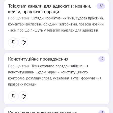
Telegram канали для адвокатів: новини,
+80
кейси, практичні поради
Про що тема:
Огляди нормативних змін, судова практика,
коментарі експертів, юридичні алгоритми, правові новини
- все, про що пишуть у Telegram каналах для адвокатів
Конституційне провадження
+2
Про що тема:
Тема охоплює порядок здійснення
Конституційним Судом України конституційного
контролю, розгляду справ, ухвалення актів і формування
правових позицій
Кримінально-виконавча система
+3