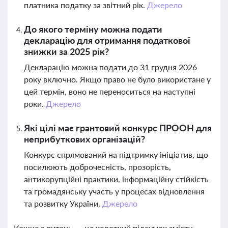
платника податку за звітний рік.
Джерело
До якого терміну можна подати
декларацію для отримання податкової
знижки за 2025 рік?
Декларацію можна подати до 31 грудня 2026
року включно. Якщо право не було використане у
цей термін, воно не переноситься на наступні
роки.
Джерело
Які цілі має грантовий конкурс ПРООН для
неприбуткових організацій?
Конкурс спрямований на підтримку ініціатив, що
посилюють доброчесність, прозорість,
антикорупційні практики, інформаційну стійкість
та громадянську участь у процесах відновлення
та розвитку України.
Джерело
Кожне з питань — це короткий підсумок змісту