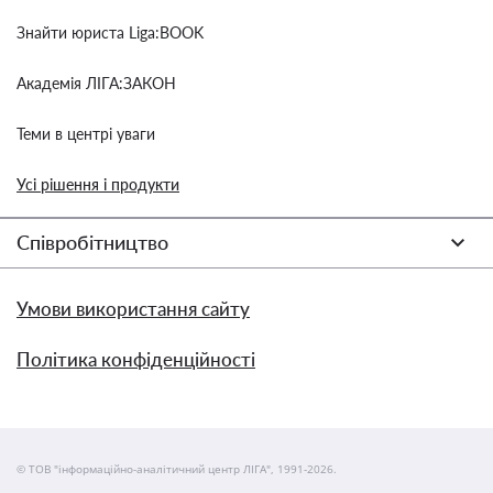
Знайти юриста Liga:BOOK
Академія ЛІГА:ЗАКОН
Теми в центрі уваги
Усі рішення і продукти
Співробітництво
Умови використання сайту
Політика конфіденційності
© ТОВ "інформаційно-аналітичний центр ЛІГА", 1991-2026.