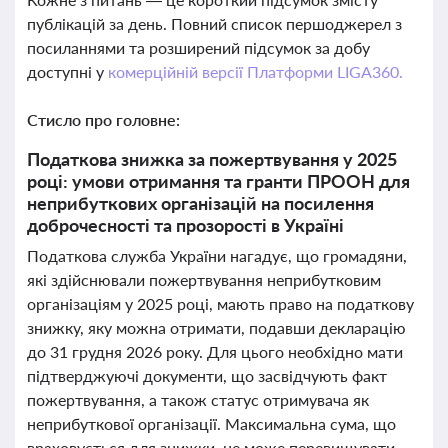
публікацій за день. Повний список першоджерел з
посиланнями та розширений підсумок за добу
доступні у
комерційній версії Платформи LIGA360.
Стисло про головне:
Податкова знижка за пожертвування у 2025
році: умови отримання та гранти ПРООН для
неприбуткових організацій на посилення
доброчесності та прозорості в Україні
Податкова служба України нагадує, що громадяни,
які здійснювали пожертвування неприбутковим
організаціям у 2025 році, мають право на податкову
знижку, яку можна отримати, подавши декларацію
до 31 грудня 2026 року. Для цього необхідно мати
підтверджуючі документи, що засвідчують факт
пожертвування, а також статус отримувача як
неприбуткової організації. Максимальна сума, що
враховується для знижки, не може перевищувати