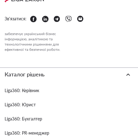
Зв'язатися:
забезпечує український бізнес
інформацією, аналітикою та
технологічними рішеннями для
ефективної та безпечної роботи.
Каталог рішень
Liga360: Керівник
Liga360: Юрист
Liga360: Бухгалтер
Liga360: PR-менеджер