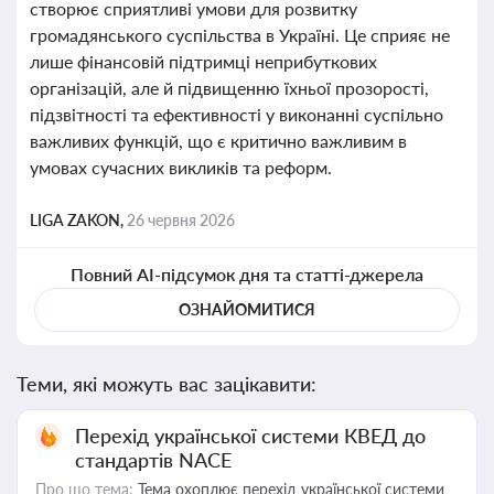
створює сприятливі умови для розвитку
громадянського суспільства в Україні. Це сприяє не
лише фінансовій підтримці неприбуткових
організацій, але й підвищенню їхньої прозорості,
підзвітності та ефективності у виконанні суспільно
важливих функцій, що є критично важливим в
умовах сучасних викликів та реформ.
LIGA ZAKON,
26 червня 2026
Повний AI-підсумок дня та статті-джерела
ОЗНАЙОМИТИСЯ
Теми, які можуть вас зацікавити:
Перехід української системи КВЕД до
стандартів NACE
Про що тема:
Тема охоплює перехід української системи