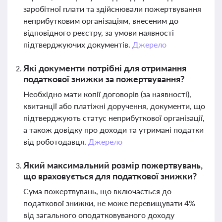
заробітної плати та здійснювали пожертвування
неприбутковим організаціям, внесеним до
відповідного реєстру, за умови наявності
підтверджуючих документів.
Джерело
Які документи потрібні для отримання
податкової знижки за пожертвування?
Необхідно мати копії договорів (за наявності),
квитанції або платіжні доручення, документи, що
підтверджують статус неприбуткової організації,
а також довідку про доходи та утримані податки
від роботодавця.
Джерело
Який максимальний розмір пожертвувань,
що враховується для податкової знижки?
Сума пожертвувань, що включається до
податкової знижки, не може перевищувати 4%
від загального оподатковуваного доходу