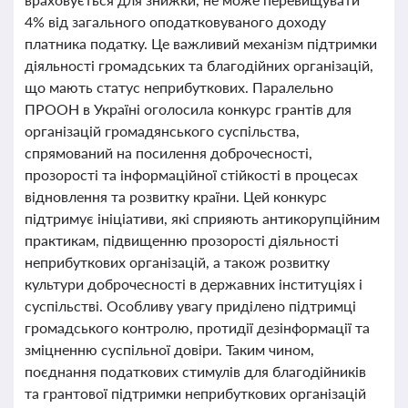
4% від загального оподатковуваного доходу
платника податку. Це важливий механізм підтримки
діяльності громадських та благодійних організацій,
що мають статус неприбуткових. Паралельно
ПРООН в Україні оголосила конкурс грантів для
організацій громадянського суспільства,
спрямований на посилення доброчесності,
прозорості та інформаційної стійкості в процесах
відновлення та розвитку країни. Цей конкурс
підтримує ініціативи, які сприяють антикорупційним
практикам, підвищенню прозорості діяльності
неприбуткових організацій, а також розвитку
культури доброчесності в державних інституціях і
суспільстві. Особливу увагу приділено підтримці
громадського контролю, протидії дезінформації та
зміцненню суспільної довіри. Таким чином,
поєднання податкових стимулів для благодійників
та грантової підтримки неприбуткових організацій