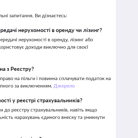
ьні запитання. Ви дізнаєтесь:
редачі нерухомості в оренду чи лізинг?
передачі нерухомості в оренду, лізинг або
икористовує доходи виключно для своєї
на з Реєстру?
право на пільги і повинна сплачувати податок на
упного за виключенням.
Джерело
ості у реєстрі страхувальників?
 до реєстру страхувальників, навіть якщо
ність нарахувань єдиного внеску та уникнути