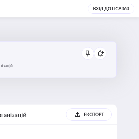
ВХІД ДО LIGA360
анізацій
ганізацій
ЕКСПОРТ