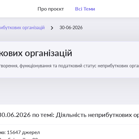
Про проєкт
Всі Теми
рибуткових організацій
30-06-2026
кових організацій
о правове регулювання створення, функціонування та податковий статус неприбуткових орг
30.06.2026 по темі: Діяльність неприбуткових ор
но:
15647 джерел