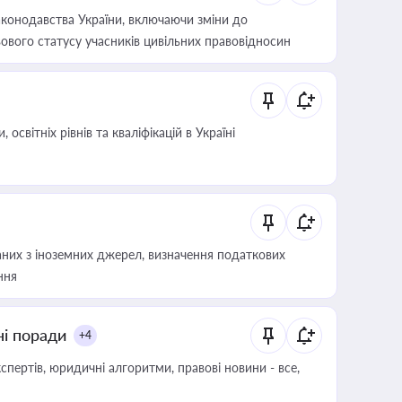
конодавства України, включаючи зміни до
ового статусу учасників цивільних правовідносин
світніх рівнів та кваліфікацій в Україні
аних з іноземних джерел, визначення податкових
ння
ні поради
+4
пертів, юридичні алгоритми, правові новини - все,