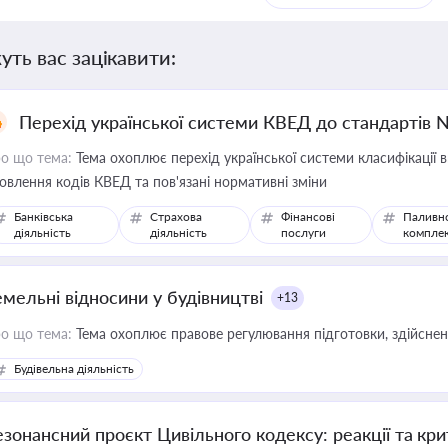
уть вас зацікавити:
Перехід української системи КВЕД до стандартів 
о що тема:
Тема охоплює перехід української системи класифікації в
овлення кодів КВЕД та пов'язані нормативні зміни
Банківська
Страхова
Фінансові
Паливн
діяльність
діяльність
послуги
компле
емельні відносини у будівництві
+13
о що тема:
Тема охоплює правове регулювання підготовки, здійсненн
Будівельна діяльність
езонансний проєкт Цивільного кодексу: реакції та кр