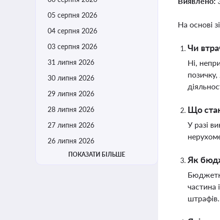
Виявлено:
05 серпня 2026
На основі з
04 серпня 2026
03 серпня 2026
Чи втра
31 липня 2026
Ні, непр
позичку,
30 липня 2026
діяльнос
29 липня 2026
Що стан
28 липня 2026
У разі в
27 липня 2026
нерухоме
26 липня 2026
ПОКАЗАТИ БІЛЬШЕ
Як бюдж
Бюджетна
частина 
штрафів