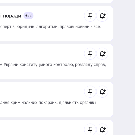
ні поради
+58
пертів, юридичні алгоритми, правові новини - все,
 України конституційного контролю, розгляду справ,
ння кримінальних покарань, діяльність органів і