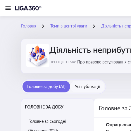
Головна
Теми в центрі уваги
Діяльність неп
Діяльність неприбут
Пр
ПРО ЩО ТЕМА:
Головне за добу (AI)
Усі публікації
ГОЛОВНЕ ЗА ДОБУ
Головне за 
Головне за сьогодні
Опрацьова
06 серпня 2026