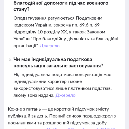
благодійної допомоги під час воєнного
стану?
Оподаткування регулюється Податковим
кодексом України, зокрема пп. 69.6 п. 69
підрозділу 10 розділу XX, а також Законом
України "Про благодійну діяльність та благодійні
організації".
Джерело
Чи має індивідуальна податкова
консультація загальне застосування?
Ні, індивідуальна податкова консультація має
індивідуальний характер і може
використовуватися лише платником податків,
якому вона надана.
Джерело
Кожне з питань — це короткий підсумок змісту
публікацій за день. Повний список першоджерел з
посиланнями та розширений підсумок за добу