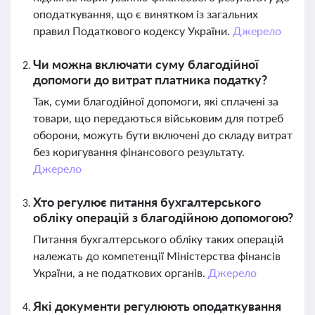
оподаткування, що є винятком із загальних
правил Податкового кодексу України.
Джерело
Чи можна включати суму благодійної
допомоги до витрат платника податку?
Так, суми благодійної допомоги, які сплачені за
товари, що передаються військовим для потреб
оборони, можуть бути включені до складу витрат
без коригування фінансового результату.
Джерело
Хто регулює питання бухгалтерського
обліку операцій з благодійною допомогою?
Питання бухгалтерського обліку таких операцій
належать до компетенції Міністерства фінансів
України, а не податкових органів.
Джерело
Які документи регулюють оподаткування