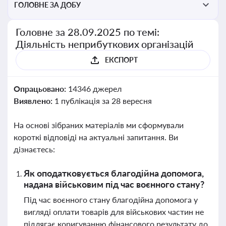
ГОЛОВНЕ ЗА ДОБУ
Головне за 28.09.2025 по темі:
Діяльність неприбуткових організацій
ЕКСПОРТ
Опрацьовано:
14346 джерел
Виявлено:
1 публікація за 28 вересня
На основі зібраних матеріалів ми сформували
короткі відповіді на актуальні запитання. Ви
дізнаєтесь:
Як оподатковується благодійна допомога,
надана військовим під час воєнного стану?
Під час воєнного стану благодійна допомога у
вигляді оплати товарів для військових частин не
підлягає коригуванню фінансового результату до