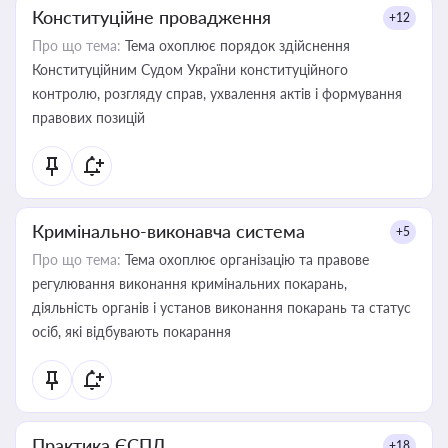
Конституційне провадження
+12
Про що тема:
Тема охоплює порядок здійснення
Конституційним Судом України конституційного
контролю, розгляду справ, ухвалення актів і формування
правових позицій
Кримінально-виконавча система
+5
Про що тема:
Тема охоплює організацію та правове
регулювання виконання кримінальних покарань,
діяльність органів і установ виконання покарань та статус
осіб, які відбувають покарання
Практика ЄСПЛ
+18