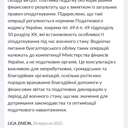
фінансового результату, що є винятком із загальних
правил оподаткування. Підкреслено, що такі
операції регулюються нормами Податкового
кодексу України, зокрема пп. 69.6 п. 69 підрозділу
10 розділу XX, які встановлюють особливості
оподаткування під час воєнного стану. Водночас
питання бухгалтерського обліку таких операцій
належать до компетенції Міністерства фінансів
України, а не податкових органів. Ця консультація є
важливою для неприбуткових, громадських та
благодійних організацій, оскільки роз'яснює
порядок врахування благодійної допомоги у
фінансових звітах та податкових деклараціях у
період дії воєнного стану, що має значення для
дотримання законодавства та оптимізації
податкового навантаження.
LIGA ZAKON,
28 вересня 2025