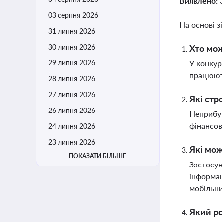
Виявлено:
03 серпня 2026
На основі з
31 липня 2026
30 липня 2026
Хто мож
29 липня 2026
У конкур
працюють
28 липня 2026
27 липня 2026
Які стр
26 липня 2026
Неприбут
фінансов
24 липня 2026
23 липня 2026
Які мож
ПОКАЗАТИ БІЛЬШЕ
Застосун
інформац
мобільни
Який ро