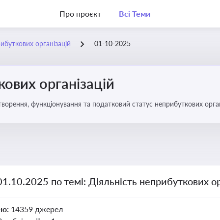
Про проєкт
Всі Теми
рибуткових організацій
01-10-2025
кових організацій
о правове регулювання створення, функціонування та податковий статус неприбуткових орг
01.10.2025 по темі: Діяльність неприбуткових ор
но:
14359 джерел