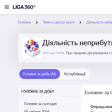
Головна
Теми в центрі уваги
Діяльність неп
Діяльність неприбут
Пр
ПРО ЩО ТЕМА:
Головне за добу (AI)
Усі публікації
ГОЛОВНЕ ЗА ДОБУ
Головне за 
Головне за сьогодні
Опрацьова
04 серпня 2026