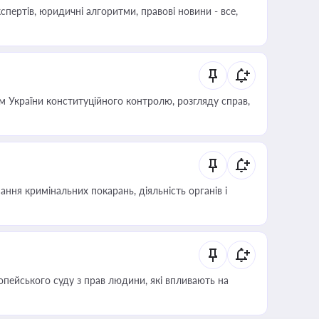
пертів, юридичні алгоритми, правові новини - все,
 України конституційного контролю, розгляду справ,
ння кримінальних покарань, діяльність органів і
опейського суду з прав людини, які впливають на