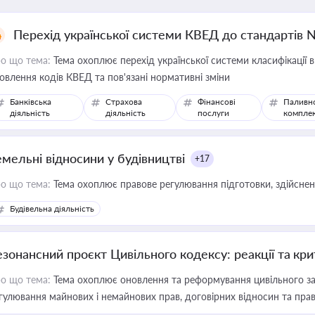
Перехід української системи КВЕД до стандартів 
о що тема:
Тема охоплює перехід української системи класифікації в
овлення кодів КВЕД та пов'язані нормативні зміни
Банківська
Страхова
Фінансові
Паливн
діяльність
діяльність
послуги
компле
емельні відносини у будівництві
+17
о що тема:
Тема охоплює правове регулювання підготовки, здійсненн
Будівельна діяльність
езонансний проєкт Цивільного кодексу: реакції та кр
о що тема:
Тема охоплює оновлення та реформування цивільного за
гулювання майнових і немайнових прав, договірних відносин та прав