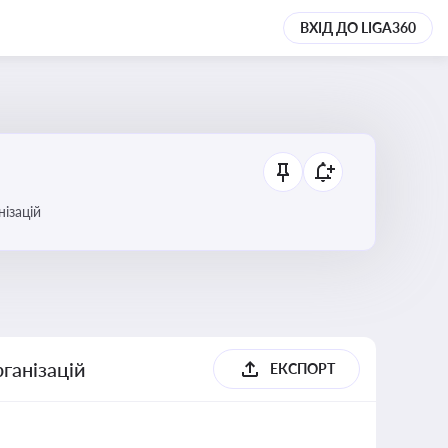
ВХІД ДО LIGA360
анізацій
ганізацій
ЕКСПОРТ