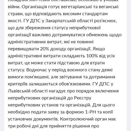
війни. Організація готує вегетаріанські та веганські
страви, що відповідають високим стандартам
якості. ГУ ДПС у Закарпатській області роз'яснює,
що для збереження статусу неприбуткової
організації важливо дотримуватися обмежень щодо
адміністративних витрат, які не повинні
перевищувати 20% доходу організації. Якщо
адміністративні витрати складають 100% від усіх
витрат, це може стати підставою для втрати
статусу. Водночас у період воєнного стану деякі
вимоги пом'якшені, але звітування та дотримання
критеріїв залишаються обов'язковими. ГУ ДПС у
Львівській області нагадує про порядок включення
неприбуткових організацій до Реєстру
неприбуткових установ та організацій. Для цього
необхідно подати заяву за формою 1-РН та копії
установчих документів. Контролюючий орган має
три робочі дні для прийняття рішення про