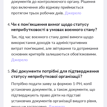
документів до контролюючого органу. Рішення
про включення або відмову приймається
протягом трьох робочих днів.
Джерело
Чи є пом'якшення вимог щодо статусу
неприбутковості в умовах воєнного стану?
Так, під час воєнного стану деякі вимоги щодо
використання доходів та адміністративних
витрат пом'якшені, але звітування та дотримання
основних критеріїв залишаються обов'язковими.
Джерело
Які документи потрібні для підтвердження
статусу неприбуткової організації?
Потрібно подати заяву за формою 1-РН, копії
установчих документів, а також документи, що
підтверджують право діяти на підставі
установчих документів організації вищого рівня,
якщо це застосовно.
Джерело