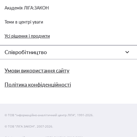
Академія ЛІГА:ЗАКОН
Теми в центрі уваги
Усі рішення і продукти
Співробітництво
Умови використання сайту
Політика конфіденційності
© ТОВ "інформаційно-аналітичний центр ЛІГА", 1991-2026.
© ТОВ "ЛІГА ЗАКОН", 2007-2026.