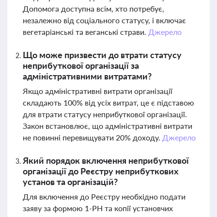
Допомога доступна всім, хто потребує,
незалежно від соціального статусу, і включає
вегетаріанські та веганські страви.
Джерело
Що може призвести до втрати статусу
неприбуткової організації за
адміністративними витратами?
Якщо адміністративні витрати організації
складають 100% від усіх витрат, це є підставою
для втрати статусу неприбуткової організації.
Закон встановлює, що адміністративні витрати
не повинні перевищувати 20% доходу.
Джерело
Який порядок включення неприбуткової
організації до Реєстру неприбуткових
установ та організацій?
Для включення до Реєстру необхідно подати
заяву за формою 1-РН та копії установчих