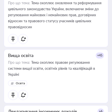
Про що тема:
Тема охоплює оновлення та реформування
цивільного законодавства України, включаючи зміни до
регулювання майнових і немайнових прав, договірних
відносин та правового статусу учасників цивільних
правовідносин
Вища освіта
+45
Про що тема:
Тема охоплює правове регулювання
системи вищої освіти, освітніх рівнів та кваліфікацій в
Україні
Освіта
Декларування іноземних доходів
+6