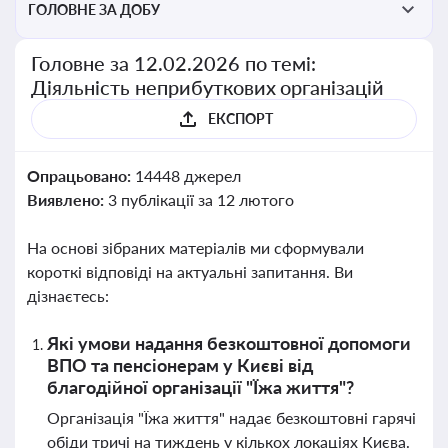
ГОЛОВНЕ ЗА ДОБУ
Головне за 12.02.2026 по темі:
Діяльність неприбуткових організацій
ЕКСПОРТ
Опрацьовано:
14448 джерел
Виявлено:
3 публікації за 12 лютого
На основі зібраних матеріалів ми сформували
короткі відповіді на актуальні запитання. Ви
дізнаєтесь:
Які умови надання безкоштовної допомоги
ВПО та пенсіонерам у Києві від
благодійної організації "Їжа життя"?
Організація "Їжа життя" надає безкоштовні гарячі
обіди тричі на тиждень у кількох локаціях Києва.