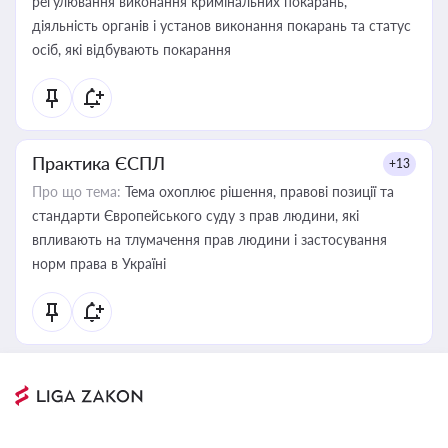
регулювання виконання кримінальних покарань,
діяльність органів і установ виконання покарань та статус
осіб, які відбувають покарання
Практика ЄСПЛ
+13
Про що тема:
Тема охоплює рішення, правові позиції та
стандарти Європейського суду з прав людини, які
впливають на тлумачення прав людини і застосування
норм права в Україні