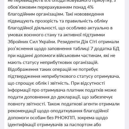
обов’язковим перерахуванням понад 4%
благодійним організаціям. Такі нововведення
підвищують прозорість та правильність обліку
благодійної діяльності, що особливо актуально в
умовах воєнного стану та активної підтримки
Збройних Сил України. Резиденти Дія Сіті отримали
роз’яснення щодо заповнення таблиці 7 додатка БД
при наданні допомоги військовим частинам, які не
мають статусу неприбуткових організацій.
Відображення таких операцій не потребує
підтвердження неприбуткового статусу отримувача,
що спрощує облік і звітність. При відсутності
інформації про отримувача платник податків може
подати доповнення до декларації, що забезпечує
повноту звітності. Також податкові агенти отримали
рекомендації щодо оподаткування благодійної
допомоги особам без РНОКПП, зокрема щодо
ідентифікації отримувачів за паспортом або