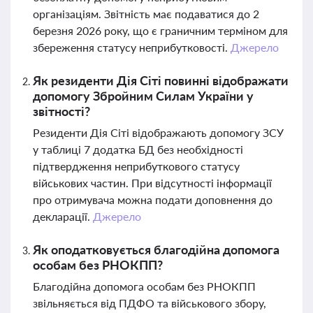
організаціям. Звітність має подаватися до 2
березня 2026 року, що є граничним терміном для
збереження статусу неприбутковості.
Джерело
Як резиденти Дія Сіті повинні відображати
допомогу Збройним Силам України у
звітності?
Резиденти Дія Сіті відображають допомогу ЗСУ
у таблиці 7 додатка БД без необхідності
підтвердження неприбуткового статусу
військових частин. При відсутності інформації
про отримувача можна подати доповнення до
декларації.
Джерело
Як оподатковується благодійна допомога
особам без РНОКПП?
Благодійна допомога особам без РНОКПП
звільняється від ПДФО та військового збору,