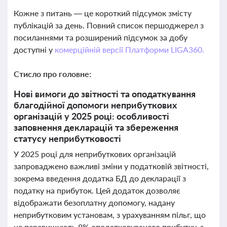
Кожне з питань — це короткий підсумок змісту
публікацій за день. Повний список першоджерел з
посиланнями та розширений підсумок за добу
доступні у
комерційній версії Платформи LIGA360.
Стисло про головне:
Нові вимоги до звітності та оподаткування
благодійної допомоги неприбуткових
організацій у 2025 році: особливості
заповнення декларацій та збереження
статусу неприбутковості
У 2025 році для неприбуткових організацій
запроваджено важливі зміни у податковій звітності,
зокрема введення додатка БД до декларації з
податку на прибуток. Цей додаток дозволяє
відображати безоплатну допомогу, надану
неприбутковим установам, з урахуванням пільг, що
не перевищують 8% оподатковуваного прибутку, з