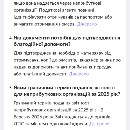
якщо вона надається через неприбуткові
організації. Податкові агенти повинні
ідентифікувати отримувачів за паспортом або
вимагати отримання номера.
Джерело
Які документи потрібні для підтвердження
благодійної допомоги?
Для підтвердження необхідно мати заяву від
отримувача, копії документів, наказ керівника про
надання допомоги та акт приймання-передачі
або платіжний документ.
Джерело
Який граничний термін подання звітності
для неприбуткових організацій за 2025 рік?
Граничний термін подання звітності
неприбуткових організацій за 2025 рік – 2
березня 2026 року. Звіт подається до органів
ДПС за місцем податкової адреси.
Джерело