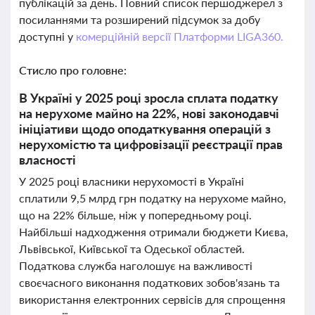
публікацій за день. Повний список першоджерел з
посиланнями та розширений підсумок за добу
доступні у
комерційній версії Платформи LIGA360.
Стисло про головне:
В Україні у 2025 році зросла сплата податку
на нерухоме майно на 22%, нові законодавчі
ініціативи щодо оподаткування операцій з
нерухомістю та цифровізації реєстрації прав
власності
У 2025 році власники нерухомості в Україні
сплатили 9,5 млрд грн податку на нерухоме майно,
що на 22% більше, ніж у попередньому році.
Найбільші надходження отримали бюджети Києва,
Львівської, Київської та Одеської областей.
Податкова служба наголошує на важливості
своєчасного виконання податкових зобов'язань та
використання електронних сервісів для спрощення