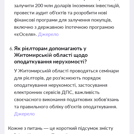
залучити 200 млн доларів іноземних інвестицій,
провести аудит об'єктів та розробити нові
фінансові програми для залучення покупців,
включно з державною іпотечною програмою
«єОселя».
Джерело
Як рієлторам допомагають у
Житомирській області щодо
оподаткування нерухомості?
У Житомирській області проводяться семінари
для рієлторів, де роз'яснюють порядок
оподаткування нерухомості, застосування
електронних сервісів ДПС, важливість
своєчасного виконання податкових зобов'язань
та правильного обліку об'єктів оподаткування.
Джерело
Кожне з питань — це короткий підсумок змісту