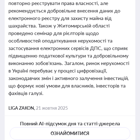
повторно реєструвати права власності, але
рекомендується добровільне внесення даних до
електронного реєстру для захисту майна від
шахрайства. Також у Житомирській області
проведено семінар для рієлторів щодо
особливостей оподаткування нерухомості та
застосування електронних сервісів ДПС, що сприяє
підвищенню податкової культури та добровільному
виконанню зобов'язань. Загалом, ринок нерухомості
в Україні перебуває у процесі цифровізації,
законодавчих змін і активного залучення інвестицій,
що формує нові умови для власників, інвесторів та
фахівців галузі.
LIGA ZAKON,
21 жовтня 2025
Повний AI-підсумок дня та статті-джерела
ОЗНАЙОМИТИСЯ