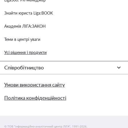
Знайти юриста Liga:BOOK
Академія ЛІГА:ЗАКОН
Теми в центрі уваги
Усі рішення і продукти
Співробітництво
Умови використання сайту
Політика конфіденційності
© ТОВ "інформаційно-аналітичний центр ЛІГА", 1991-2026.