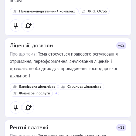
послуг
Паливно-енергетичний комплекс
ЖКГ, ОСББ
Ліцензії, дозволи
+62
Про що тема:
Тема стосується правового регулювання
отримання, переоформлення, анулювання ліцензій і
дозволів, необхідних для провадження господарської
діяльності
Банківська діяльність
Страхова діяльність
Фінансові послуги
+5
Рентні платежі
+11
Про що тема:
Тема рентних платежів стосується