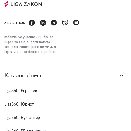
Зв'язатися:
забезпечує український бізнес
інформацією, аналітикою та
технологічними рішеннями для
ефективної та безпечної роботи.
Каталог рішень
Liga360: Керівник
Liga360: Юрист
Liga360: Бухгалтер
Liga360: PR-менеджер