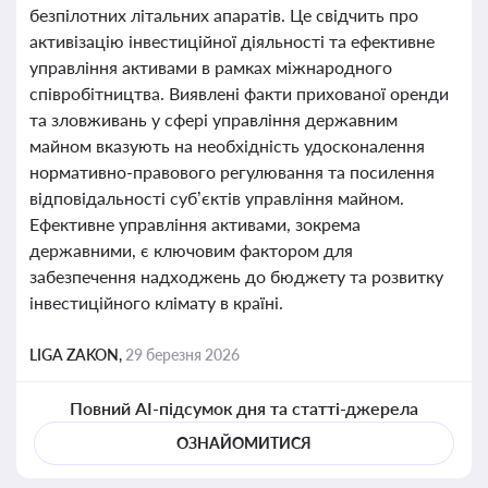
безпілотних літальних апаратів. Це свідчить про
активізацію інвестиційної діяльності та ефективне
управління активами в рамках міжнародного
співробітництва. Виявлені факти прихованої оренди
та зловживань у сфері управління державним
майном вказують на необхідність удосконалення
нормативно-правового регулювання та посилення
відповідальності суб’єктів управління майном.
Ефективне управління активами, зокрема
державними, є ключовим фактором для
забезпечення надходжень до бюджету та розвитку
інвестиційного клімату в країні.
LIGA ZAKON,
29 березня 2026
Повний AI-підсумок дня та статті-джерела
ОЗНАЙОМИТИСЯ