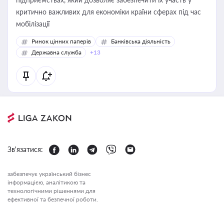
критично важливих для економіки країни сферах під час
мобілізації
Ринок цінних паперів
Банківська діяльність
Державна служба
+13
Зв'язатися:
забезпечує український бізнес
інформацією, аналітикою та
технологічними рішеннями для
ефективної та безпечної роботи.