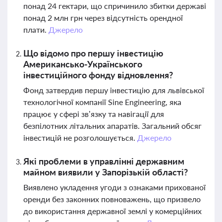
понад 24 гектари, що спричинило збитки державі
понад 2 млн грн через відсутність орендної
плати.
Джерело
Що відомо про першу інвестицію
Американсько-Українського
інвестиційного фонду відновлення?
Фонд затвердив першу інвестицію для львівської
технологічної компанії Sine Engineering, яка
працює у сфері зв’язку та навігації для
безпілотних літальних апаратів. Загальний обсяг
інвестицій не розголошується.
Джерело
Які проблеми в управлінні державним
майном виявили у Запорізькій області?
Виявлено укладення угоди з ознаками прихованої
оренди без законних повноважень, що призвело
до використання державної землі у комерційних