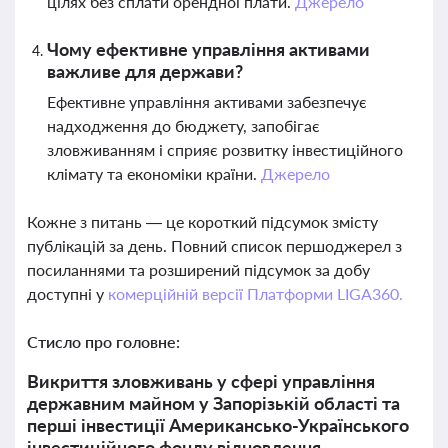
цілях без сплати орендної плати.
Джерело
Чому ефективне управління активами
важливе для держави?
Ефективне управління активами забезпечує
надходження до бюджету, запобігає
зловживанням і сприяє розвитку інвестиційного
клімату та економіки країни.
Джерело
Кожне з питань — це короткий підсумок змісту
публікацій за день. Повний список першоджерел з
посиланнями та розширений підсумок за добу
доступні у
комерційній версії Платформи LIGA360.
Стисло про головне:
Викриття зловживань у сфері управління
державним майном у Запорізькій області та
перші інвестиції Американсько-Українського
інвестиційного фонду відновлення