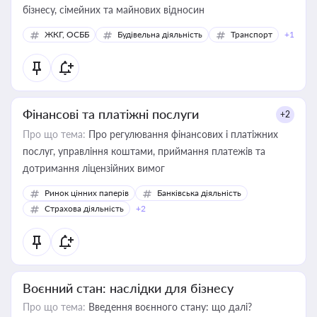
бізнесу, сімейних та майнових відносин
ЖКГ, ОСББ
Будівельна діяльність
Транспорт
+1
Фінансові та платіжні послуги
+2
Про що тема:
Про регулювання фінансових і платіжних
послуг, управління коштами, приймання платежів та
дотримання ліцензійних вимог
Ринок цінних паперів
Банківська діяльність
Страхова діяльність
+2
Воєнний стан: наслідки для бізнесу
Про що тема:
Введення воєнного стану: що далі?