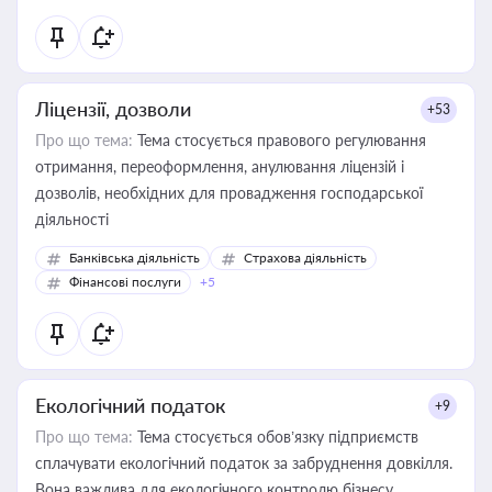
Ліцензії, дозволи
+53
Про що тема:
Тема стосується правового регулювання
отримання, переоформлення, анулювання ліцензій і
дозволів, необхідних для провадження господарської
діяльності
Банківська діяльність
Страхова діяльність
Фінансові послуги
+5
Екологічний податок
+9
Про що тема:
Тема стосується обов’язку підприємств
сплачувати екологічний податок за забруднення довкілля.
Вона важлива для екологічного контролю бізнесу,