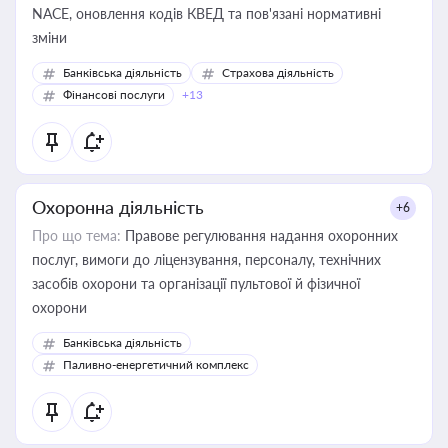
NACE, оновлення кодів КВЕД та пов'язані нормативні
зміни
Банківська діяльність
Страхова діяльність
Фінансові послуги
+13
Охоронна діяльність
+6
Про що тема:
Правове регулювання надання охоронних
послуг, вимоги до ліцензування, персоналу, технічних
засобів охорони та організації пультової й фізичної
охорони
Банківська діяльність
Паливно-енергетичний комплекс