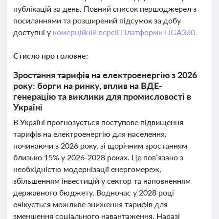
публікацій за день. Повний список першоджерел з
посиланнями та розширений підсумок за добу
доступні у
комерційній версії Платформи LIGA360.
Стисло про головне:
Зростання тарифів на електроенергію з 2026
року: борги на ринку, вплив на ВДЕ-
генерацію та виклики для промисловості в
Україні
В Україні прогнозується поступове підвищення
тарифів на електроенергію для населення,
починаючи з 2026 року, зі щорічним зростанням
близько 15% у 2026-2028 роках. Це пов’язано з
необхідністю модернізації енергомереж,
збільшенням інвестицій у сектор та наповненням
державного бюджету. Водночас у 2028 році
очікується можливе зниження тарифів для
зменшення соціального навантаження. Наразі