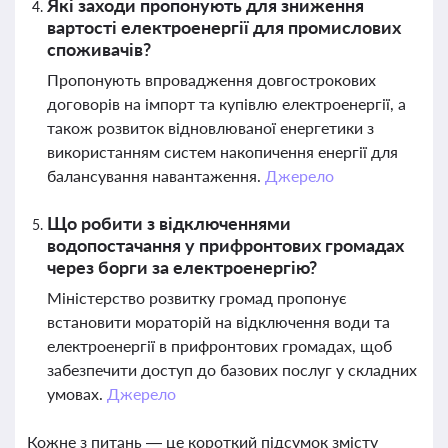
Які заходи пропонують для зниження
вартості електроенергії для промислових
споживачів?
Пропонують впровадження довгострокових
договорів на імпорт та купівлю електроенергії, а
також розвиток відновлюваної енергетики з
використанням систем накопичення енергії для
балансування навантаження.
Джерело
Що робити з відключеннями
водопостачання у прифронтових громадах
через борги за електроенергію?
Міністерство розвитку громад пропонує
встановити мораторій на відключення води та
електроенергії в прифронтових громадах, щоб
забезпечити доступ до базових послуг у складних
умовах.
Джерело
Кожне з питань — це короткий підсумок змісту