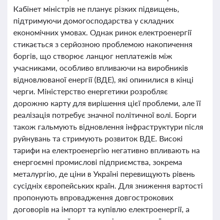
Кабінет міністрів не планує різких підвищень,
підтримуючи домогосподарства у складних
економічних умовах. Однак ринок електроенергії
стикається з серйозною проблемою накопичення
боргів, що створює ланцюг неплатежів між
учасниками, особливо впливаючи на виробників
відновлюваної енергії (ВДЕ), які опинилися в кінці
черги. Міністерство енергетики розробляє
дорожню карту для вирішення цієї проблеми, але її
реалізація потребує значної політичної волі. Борги
також гальмують відновлення інфраструктури після
руйнувань та стримують розвиток ВДЕ. Високі
тарифи на електроенергію негативно впливають на
енергоємні промислові підприємства, зокрема
металургію, де ціни в Україні перевищують рівень
сусідніх європейських країн. Для зниження вартості
пропонують впровадження довгострокових
договорів на імпорт та купівлю електроенергії, а