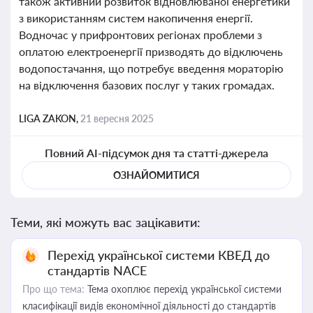
також активний розвиток відновлюваної енергетики
з використанням систем накопичення енергії.
Водночас у прифронтових регіонах проблеми з
оплатою електроенергії призводять до відключень
водопостачання, що потребує введення мораторію
на відключення базових послуг у таких громадах.
LIGA ZAKON,
21 вересня 2025
Повний AI-підсумок дня та статті-джерела
ОЗНАЙОМИТИСЯ
Теми, які можуть вас зацікавити:
Перехід української системи КВЕД до
стандартів NACE
Про що тема:
Тема охоплює перехід української системи
класифікації видів економічної діяльності до стандартів