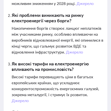
можливим зниженням у 2028 році.
Джерело
Які проблеми виникають на ринку
електроенергії через борги?
Накопичення боргів створює ланцюг неплатежів
між учасниками ринку, особливо впливаючи на
виробників відновлюваної енергії, які опинилися в
кінці черги, що гальмує розвиток ВДЕ та
відновлення інфраструктури.
Джерело
Як високі тарифи на електроенергію
впливають на промисловість?
Високі тарифи перевищують ціни в багатьох
європейських країнах, що ускладнює
конкурентоспроможність енергоємних галузей,
зокрема металургії, і стримує їх розвиток.
Джерело