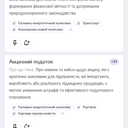
формування фінансової звітності та дотримання
природоохоронного законодавства
Паливно-енергетичний комплекс
Транспорт
Агропромисловий комплекс
+1
Акцизний податок
+14
Про що тема:
Про новини та кейси щодо акцизу, які є
критично важливим для підприємств, які імпортують,
виробляють або реалізують підакцизну продукцію, з
метою уникнення штрафів та ефективного податкового
планування.
Паливно-енергетичний комплекс
Торгівля
Харчова промисловість
+1